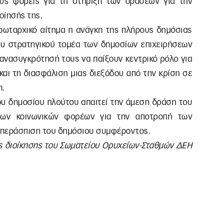
κούς φορείς για τη στήριξη των δράσεων για την
οίησής της.
 πρωταρχικό αίτημα η ανάγκη της πλήρους δημόσιας
του στρατηγικού τομέα των δημοσίων επιχειρήσεων
 ανασυγκρότησή τους να παίξουν κεντρικό ρόλο για
αι τη διασφάλιση μιας διεξόδου από την κρίση σε
η.
του δημοσίου πλούτου απαιτεί την άμεση δράση του
 των κοινωνικών φορέων για την αποτροπή των
 υπεράσπιση του δημόσιου συμφέροντος.
ης διοίκησης του Σωματείου Ορυχείων-Σταθμών ΔΕΗ