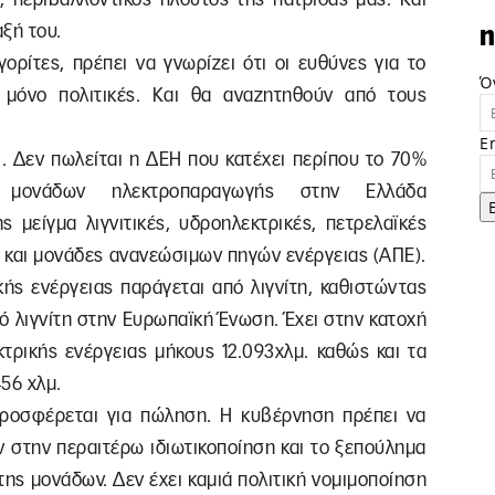
ξή του.
n
ρίτες, πρέπει να γνωρίζει ότι οι ευθύνες για το
Ό
 μόνο πολιτικές. Και θα αναζητηθούν από τους
E
. Δεν πωλείται η ΔΕΗ που κατέχει περίπου το 70%
 μονάδων ηλεκτροπαραγωγής στην Ελλάδα
 μείγμα λιγνιτικές, υδροηλεκτρικές, πετρελαϊκές
ά και μονάδες ανανεώσιμων πηγών ενέργειας (ΑΠΕ).
ής ενέργειας παράγεται από λιγνίτη, καθιστώντας
 λιγνίτη στην Ευρωπαϊκή Ένωση. Έχει στην κατοχή
τρικής ενέργειας μήκους 12.093χλμ. καθώς και τα
56 χλμ.
προσφέρεται για πώληση. Η κυβέρνηση πρέπει να
ν στην περαιτέρω ιδιωτικοποίηση και το ξεπούλημα
της μονάδων. Δεν έχει καμιά πολιτική νομιμοποίηση