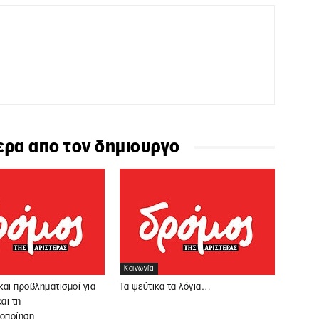
ερα απο τον δημιουργο
Κοινωνία
αι προβληματισμοί για
Τα ψεύτικα τα λόγια…
αι τη
κοποίηση