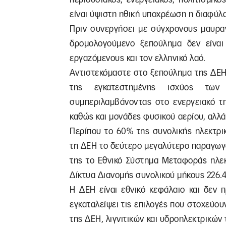
είναι ύψιστη ηθική υποχρέωση η διαφύλα
Πριν συνεργήσει με σύγχρονους μαυραγο
δρομολογούμενο ξεπούλημα δεν είναι
εργαζόμενους και τον ελληνικό λαό.
Αντιστεκόμαστε στο ξεπούλημα της ΔΕΗ
της εγκατεστημένης ισχύος των
συμπεριλαμβάνοντας στο ενεργειακό της
καθώς και μονάδες φυσικού αερίου, αλλ
Περίπου το 60% της συνολικής ηλεκτρικ
τη ΔΕΗ το δεύτερο μεγαλύτερο παραγωγό
της το Εθνικό Σύστημα Μεταφοράς ηλεκ
Δίκτυα Διανομής συνολικού μήκους 226.4
Η ΔΕΗ είναι εθνικό κεφάλαιο και δεν 
εγκαταλείψει τις επιλογές που στοχεύου
της ΔΕΗ, λιγνιτικών και υδροηλεκτρικών 