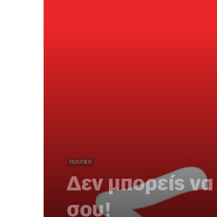
ΠΟΛΙΤΙΚΉ
Δεν μπορείς να 
σου!