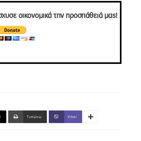
σχυσε οικονομικά την προσπάθειά μας!
l
Τυπώνω
Viber