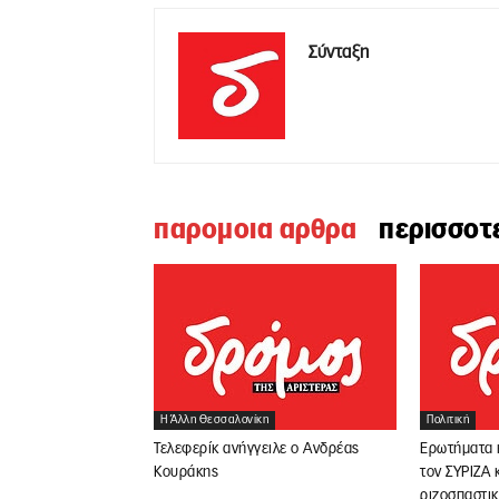
Σύνταξη
παρομοια αρθρα
περισσοτ
Η Άλλη Θεσσαλονίκη
Πολιτική
Τελεφερίκ ανήγγειλε ο Ανδρέας
Ερωτήματα κ
Κουράκης
τον ΣΥΡΙΖΑ κ
ριζοσπαστι