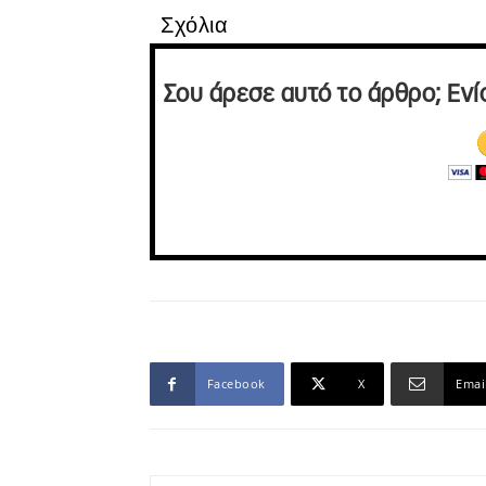
Σχόλια
Σου άρεσε αυτό το άρθρο; Ενί
Facebook
X
Emai