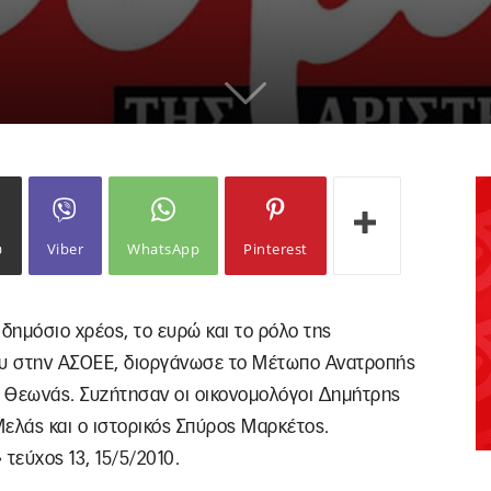
ω
Viber
WhatsApp
Pinterest
 δημόσιο χρέος, το ευρώ και το ρόλο της
ΐου στην ΑΣΟΕΕ, διοργάνωσε το Μέτωπο Ανατροπής
ς Θεωνάς. Συζήτησαν οι οικονομολόγοι Δημήτρης
λάς και ο ιστορικός Σπύρος Μαρκέτος.
τεύχος 13, 15/5/2010.