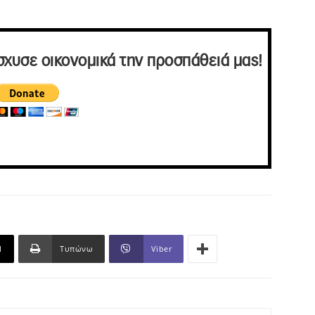
σχυσε οικονομικά την προσπάθειά μας!
l
Τυπώνω
Viber