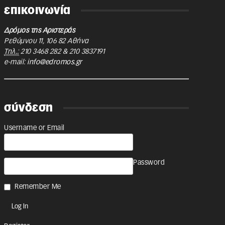
επικοινωνία
Δρόμος της Αριστεράς
Ρεθύμνου 11
,
106 82
Αθήνα
Τηλ.:
210 3468 282
&
210 3837191
e-mail:
info@edromos.gr
σύνδεση
Username or Email
Password
Remember Me