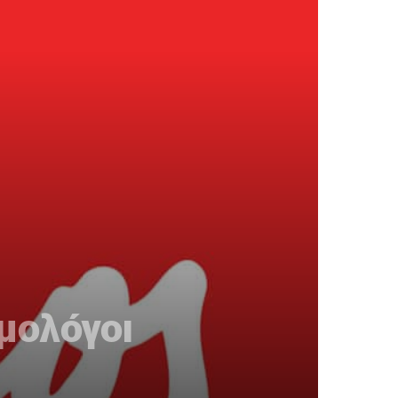
ομολόγοι