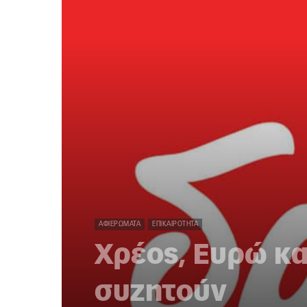
ΑΦΙΕΡΏΜΑΤΑ
ΕΠΙΚΑΙΡΌΤΗΤΑ
Χρέος, Ευρώ κα
συζητούν