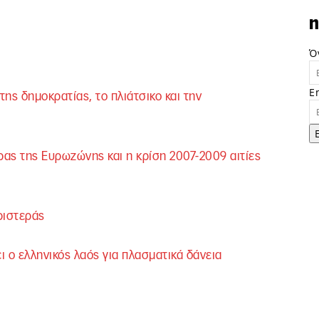
n
Ό
E
της δημοκρατίας, το πλιάτσικο και την
ας της Ευρωζώνης και η κρίση 2007-2009 αιτίες
ριστεράς
ι ο ελληνικός λαός για πλασματικά δάνεια