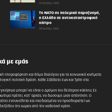
30 Ιουλίου, 2026
Το ΝΑΤΟ σε πολεμικό παροξυσμό,
η Ελλάδα σε αυτοκαταστροφικό
οίστρο
28 Ιουλίου, 2026
κά με εμάς
κή πληροφόρηση και βήμα διαλόγου για τα κοινωνικά κινήματα
λλογική πολιτική δράση. Κάθε Σάββατο έως και Τρίτη στα
.
 εγχείρημα μπορεί να είναι ο Δρόμος του δεύτερου κύκλου; Σε
ρώτημα πρέπει, κατ’ αρχάς, να δώσουμε μιαν απάντηση. Ο
έπει ενσυνείδητα και σχεδιασμένα να προσδιοριστεί ως
ιεξόδου της χώρας από την καθολική κρίση.