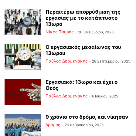
Περαιτέρω απορρύθμιση της
εργασίας με το κατάπτυστο
13ωρο
Νίκος Ταυρής
-
20 Οκτωβρίου, 2025
Ο εργασιακός μεσαίωνας του
13ωρου
Παύλος Δερμενάκης
-
28 Σεπτεμβρίου, 2025
Εργασιακά: 13ωρο και έχει ο
Θεός
Παύλος Δερμενάκης
-
6 Ιουλίου, 2025
9 χρόνια στο δρόμο, και νίκησαν
δρόμος
-
26 Φεβρουαρίου, 2025