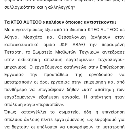
συλλογικότητα και η αλληλεγγύη».
Τα ΚΤΕΟ AUTECO απολύουν όποιους αντιστέκονται
Με συγκεντρώσεις έξω από τα ιδιωτικά ΚΤΕΟ AUTECO σε
Αθήνα, Μοσχάτο και Θεσσαλονίκη (ανήκουν στον
κατασκευαστικό όμιλο J&P ΑΒΑΞ) την περασμένη
Τετάρτη, το Σωματείο Μισθωτών Τεχνικών αντέδρασε
στην εκδικητική απόλυση εργαζόμενου τεχνολόγου-
μηχανικού. Ο εργαζόμενος κατήγγειλε στην Eπιθεώρηση
Eργασίας την προσπάθεια της εργοδοσίας να
μετατραπούν οι όροι εργασίας στην επιχείρηση και από
πενθήμερο να υπογράψουν δήθεν «κατ’ απαίτηση των
εργαζομένων» εξαήμερη εργασία. Η απάντηση ήταν
απόλυση λόγω «περικοπών».
Όπως καταγγέλλει το σωματείο, ήδη η επιχείρηση
απέλυσε άλλους πέντε εργαζόμενους, ως εκφοβισμό για
να δεχτούν οι υπόλοιποι να υπογράψουν τη μετατροπή