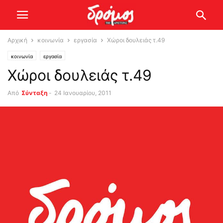
Αρχική
κοινωνία
εργασία
Χώροι δουλειάς τ.49
κοινωνία
εργασία
Χώροι δουλειάς τ.49
Από
Σύνταξη
-
24 Ιανουαρίου, 2011