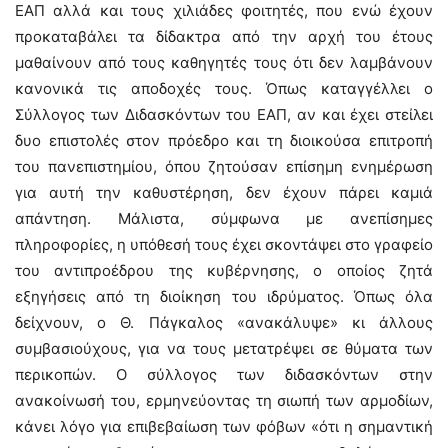
ΕΑΠ αλλά και τους χιλιάδες φοιτητές, που ενώ έχουν
προκαταβάλει τα δίδακτρα από την αρχή του έτους
μαθαίνουν από τους καθηγητές τους ότι δεν λαμβάνουν
κανονικά τις αποδοχές τους. Όπως καταγγέλλει ο
Σύλλογος των Διδασκόντων του ΕΑΠ, αν και έχει στείλει
δυο επιστολές στον πρόεδρο και τη διοικούσα επιτροπή
του πανεπιστημίου, όπου ζητούσαν επίσημη ενημέρωση
για αυτή την καθυστέρηση, δεν έχουν πάρει καμιά
απάντηση. Μάλιστα, σύμφωνα με ανεπίσημες
πληροφορίες, η υπόθεσή τους έχει σκοντάψει στο γραφείο
του αντιπροέδρου της κυβέρνησης, ο οποίος ζητά
εξηγήσεις από τη διοίκηση του ιδρύματος. Όπως όλα
δείχνουν, ο Θ. Πάγκαλος «ανακάλυψε» κι άλλους
συμβασιούχους, για να τους μετατρέψει σε θύματα των
περικοπών. Ο σύλλογος των διδασκόντων στην
ανακοίνωσή του, ερμηνεύοντας τη σιωπή των αρμοδίων,
κάνει λόγο για επιβεβαίωση των φόβων «ότι η σημαντική