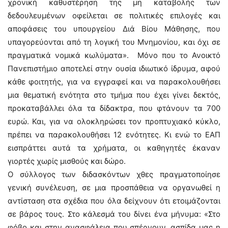
χρονική καθυστέρηση της μη καταβολής των
δεδουλευμένων οφείλεται σε πολιτικές επιλογές και
αποφάσεις του υπουργείου Διά Βίου Μάθησης, που
υπαγορεύονται από τη λογική του Μνημονίου, και όχι σε
πραγματικά νομικά κωλύματα». Μόνο που το Ανοικτό
Πανεπιστήμιο αποτελεί στην ουσία ιδιωτικό ίδρυμα, αφού
κάθε φοιτητής, για να εγγραφεί και να παρακολουθήσει
μια θεματική ενότητα στο τμήμα που έχει γίνει δεκτός,
προκαταβάλλει όλα τα δίδακτρα, που φτάνουν τα 700
ευρώ. Και, για να ολοκληρώσει τον προπτυχιακό κύκλο,
πρέπει να παρακολουθήσει 12 ενότητες. Κι ενώ το ΕΑΠ
εισπράττει αυτά τα χρήματα, οι καθηγητές έκαναν
γιορτές χωρίς μισθούς και δώρο.
Ο σύλλογος των διδασκόντων χθες πραγματοποίησε
γενική συνέλευση, σε μια προσπάθεια να οργανωθεί η
αντίσταση στα σχέδια που όλα δείχνουν ότι ετοιμάζονται
σε βάρος τους. Στο κάλεσμά του δίνει ένα μήνυμα: «Στο
φόβο και στην ανασφάλεια που σπέρνουν, ασπίδα μας η