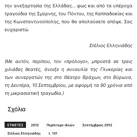
την ανεξαρτησία της Ελλάδας… φως και από τα υπέροχα
τραγούδια της Σμύρνης, του Πόντου, της Καππαδοκίας και
της Κωνσταντινούπολης, που θα απολαύσετε απόψε. Σας
ευχαριστώ.
Στέλιος Ελληνιάδης
(Με αυτόν, περίπου, τον «πρόλογο», μπροστά σε τρεις
χιλιάδες θεατές, άνοιξε η συναυλία της Γλυκερίας και
των συνεργατών της στο Θέατρο Βράχων, στο Βύρωνα,
τη Δευτέρα, 10 Σεπτεμβρίου, με αφορμή τα 90 χρόνια από
τη μικρασιατική τραγωδία.)
Σχόλια
ΕΤΙΚΕΤΕΣ
2012
Περίπτερο ιδεών
Σεπτέμβριος 2012
Στέλιος Ελληνιάδης
τ. 131