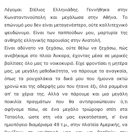
Λέγομαι Στέλιος Ελληνιάδης. Γεννήθηκα στην
Κωνσταντινούπολη και μεγάλωσα στην Αθήνα. Το
επώνυμό μου δεν είναι μεταγενέστερο, ούτε καλλιτεχνικό
ψευδώνυμο. Είναι των παππούδων μου, μαρτυρία της
ανθηρής ελληνικής παρουσίας στην Ανατολή.
Είναι αδύνατο να ξεχάσω, ούτε θέλω να ξεχάσω, πώς
ανεβήκαμε στο πλοίο Άνκαρα, έχοντας μέσα σε μερικές
βαλίτσες όλο μας το νοικοκυριό. Είχε φροντίσει η μητέρα
μας, με μεγάλη μεθοδικότητα, να πάρουμε τα αναγκαία,
όπως τα ρουχαλάκια τα δικά μου που ήμουνα οκτώ
χρονώ και της αδερφής μου που ήτανε έξι, όλα ραμμένα
απ’ τα χέρια της. Αλλά να πάρουμε και μια μεγάλη
ποικιλία πραγμάτων που θα αντιπροσώπευαν ό,τι
αφήναμε πίσω, σε ένα μεγάλο τριώροφο σπίτι στα
Ταταύλα, ώστε στη νέα μας εγκατάσταση, σ’ ένα
ημιυπόγειο διαμέρισμα 49 τ.μ., στην πλατεία Αμερικής, να