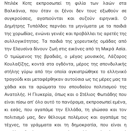
Ντιλέκ Κοτς εκπροσωπεί τη φιλία των λαών στα
Βαλκάνια, που όταν οι ξένοι δεν τους εξωθούν σε
συγκρούσεις, αγαπιούνται και συζούν ειρηνικά. Ο
Δημήτρης Τυπάλδος περνάει τα μηνύματα με τα παιδιά
της χορωδίας, ενώνει γενιές και προβάλλει τις αρετές της
συλλογικότητας. Τα παιδιά της χορευτικής ομάδας από
την Ελευσίνα δίνουν ζωή στις εικόνες από τη Μικρά Ασία.
Ο τιμώμενος της βραδιάς, ο μέγας μουσικός, Λάζαρος
Κουλαξίζης, κοντά στα ογδόντα, μέρος της σπονδυλικής
στήλης γύρω από την οποία αγκιστρώθηκε το ελληνικό
τραγούδι και μεταφέρθηκαν αυτούσια ως τις μέρες μας τα
χάδια και τα αρώματα του σπουδαίου πολιτισμού της
Ανατολής. Η Γλυκερία, όπως και ο Στέλιος Φωτιάδης που
είναι πίσω απ’ όλο αυτό το πανόραμα, εκπροσωπεί εμένα,
κι εσάς, που αγαπάμε την Ελλάδα, τη γλώσσα και τον
πολιτισμό μας, δεν θέλουμε πολέμους και αγαπάμε τις
τέχνες, τα γράμματα και τη δημοκρατία, που είναι η