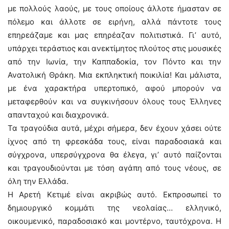
με πολλούς λαούς, με τους οποίους άλλοτε ήμασταν σε
πόλεμο και άλλοτε σε ειρήνη, αλλά πάντοτε τους
επηρεάζαμε και μας επηρέαζαν πολιτιστικά. Γι’ αυτό,
υπάρχει τεράστιος και ανεκτίμητος πλούτος στις μουσικές
από την Ιωνία, την Καππαδοκία, τον Πόντο και την
Ανατολική Θράκη. Μια εκπληκτική ποικιλία! Και μάλιστα,
με ένα χαρακτήρα υπερτοπικό, αφού μπορούν να
μεταφερθούν και να συγκινήσουν όλους τους Έλληνες
απανταχού και διαχρονικά.
Τα τραγούδια αυτά, μέχρι σήμερα, δεν έχουν χάσει ούτε
ίχνος από τη φρεσκάδα τους, είναι παραδοσιακά και
σύγχρονα, υπερσύγχρονα θα έλεγα, γι’ αυτό παίζονται
και τραγουδιούνται με τόση αγάπη από τους νέους, σε
όλη την Ελλάδα.
Η Αρετή Κετιμέ είναι ακριβώς αυτό. Εκπροσωπεί το
δημιουργικό κομμάτι της νεολαίας… ελληνικό,
οικουμενικό, παραδοσιακό και μοντέρνο, ταυτόχρονα. Η