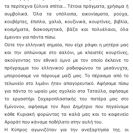
τα περίτεχνα ξύλινα σπίτια… Τέτοια πράγματα, χρήσιμα ή
συμβολικά. Όλα τα υπόλοιπα, εικονίσματα, ρούχα,
κουβέρτες, έπιπλα, χαλιά, κουζινικά, κουρτίνες, βιβλία,
κοσμήματα, διακοσμητικά, βάζα και πολυέλαιοι, όλα
έμειναν για πάντα πίσω.
Ούτε την ελληνική σημαία, που είχε ράψει η μητέρα μας
και την απλώναμε στο σαλόνι, με κλειστές κουρτίνες,
ακούγοντας τον εθνικό ύμνο με τον οποίο έκλεινε το
πρόγραμμα του ελληνικού ραδιοφώνου τα μεσάνυχτα,
μπορούσαμε να πάρουμε μαζί μας. Το πέρασμα από το
τελωνείο στο λιμάνι ήταν απαγορευτικό. Αφήσαμε πίσω
για πάντα το ωραίο μας σχολείο στα Ταταύλα, αφήσαμε
το εργαστήρι ζαχαροπλαστικής του πατέρα μας στο
Εμίνονου, αφήσαμε τον Άγιο Δημήτριο που πηγαίναμε
κάθε Κυριακή φορώντας τα καλά μας και το καφενείο
Αραράτ που κάναμε ποδήλατο στην αυλή του.
Η Κύπρος αγωνιζόταν για την ανεξαρτησία της. οι