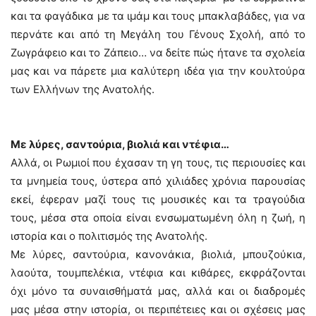
και τα φαγάδικα με τα ιμάμ και τους μπακλαβάδες, για να
περνάτε και από τη Μεγάλη του Γένους Σχολή, από το
Ζωγράφειο και το Ζάπειο… να δείτε πώς ήτανε τα σχολεία
μας και να πάρετε μια καλύτερη ιδέα για την κουλτούρα
των Ελλήνων της Ανατολής.
Με λύρες, σαντούρια, βιολιά και ντέφια…
Αλλά, οι Ρωμιοί που έχασαν τη γη τους, τις περιουσίες και
τα μνημεία τους, ύστερα από χιλιάδες χρόνια παρουσίας
εκεί, έφεραν μαζί τους τις μουσικές και τα τραγούδια
τους, μέσα στα οποία είναι ενσωματωμένη όλη η ζωή, η
ιστορία και ο πολιτισμός της Ανατολής.
Με λύρες, σαντούρια, κανονάκια, βιολιά, μπουζούκια,
λαούτα, τουμπελέκια, ντέφια και κιθάρες, εκφράζονται
όχι μόνο τα συναισθήματά μας, αλλά και οι διαδρομές
μας μέσα στην ιστορία, οι περιπέτειες και οι σχέσεις μας