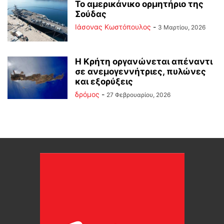
Το αμερικάνικο ορμητήριο της
Σούδας
Ιάσονας Κωστόπουλος
-
3 Μαρτίου, 2026
Η Κρήτη οργανώνεται απέναντι
σε ανεμογεννήτριες, πυλώνες
και εξορύξεις
δρόμος
-
27 Φεβρουαρίου, 2026