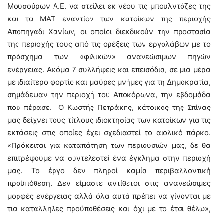
Μουσούρων Α.Ε. να στείλει εκ νέου τις μπουλντόζες της
και τα ΜΑΤ εναντίον των κατοίκων της περιοχής
Αποπηγάδι Χανίων, οι οποίοι διεκδικούν την προστασία
της περιοχής τους από τις ορέξεις των εργολάβων με το
πρόσχημα των «φιλικών» ανανεώσιμων πηγών
ενέργειας. Ακόμα 7 συλλήψεις και επεισόδια, σε μια μέρα
με ιδιαίτερο φορτίο και μαύρες μνήμες για τη Δημοκρατία,
σημάδεψαν την περιοχή του Αποκόρωνα, την εβδομάδα
που πέρασε. Ο Κωστής Πετράκης, κάτοικος της Σπίνας
μας δείχνει τους τίτλους ιδιοκτησίας των κατοίκων για τις
εκτάσεις στις οποίες έχει σχεδιαστεί το αιολικό πάρκο.
«Πρόκειται για καταπάτηση των περιουσιών μας, δε θα
επιτρέψουμε να συντελεστεί ένα έγκλημα στην περιοχή
μας. Το έργο δεν πληροί καμία περιβαλλοντική
προϋπόθεση. Δεν είμαστε αντίθετοι στις ανανεώσιμες
μορφές ενέργειας αλλά όλα αυτά πρέπει να γίνονται με
τια κατάλληλες προϋποθέσεις και όχι με το έτσι θέλω»,