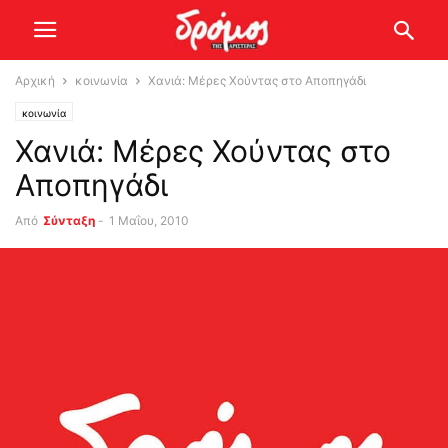
Αρχική
κοινωνία
Χανιά: Μέρες Χούντας στο Αποπηγάδι
κοινωνία
Χανιά: Μέρες Χούντας στο
Αποπηγάδι
Από
Σύνταξη
-
1 Μαΐου, 2010