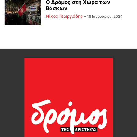
Ο Δρόμος στη Χώρα των
Βάσκων
Νίκος Γεωργιάδης
-
19 Ιανουαρίου, 2024