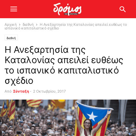
Αρχική
διεθνή
Η Ανεξαρτησία της Καταλονίας απειλεί ευθέως το
ισπανικό καπιταλιστικό σχέδιο
διεθνή
Η Ανεξαρτησία της
Καταλονίας απειλεί ευθέως
το ισπανικό καπιταλιστικό
σχέδιο
Από
Σύνταξη
-
2 Οκτωβρίου, 2017