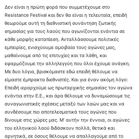
Δεν είναι η πρώτη φορά που συμμετέχουμε στο
Resistance Festival και δεν θα είναι η τελευταία, επειδή
θεωρούμε αυτή τη διεθνιστική συνάντηση ζωτικής
σημασίας για τους λαούς που αγωνίζονται ενάντια σε
κάθε μορφής καταπίεση. Ανταλλάσσουμε πολιτικές
εμπειρίες, ενισχύουμε αμοιβαία τους αγώνες μας,
μαθαίνουμε από τις επιτυχίες και τα λάθη, και
εφαρμόζουμε την αλληλεγγύη που όλοι έχουμε ανάγκη.
Με δυο λόγια, βρισκόμαστε εδώ επειδή θέλουμε να
είμαστε έμπρακτα διεθνιστές. Και για έναν ακόμη λόγο:
Επειδή ιεραρχούμε ως πρωταρχικής σημασίας τον αγώνα
ενάντια στην Ε.Ε., και άρα θέλουμε να δυναμώσουμε τις
συναγωνιστικές σχέσεις μεταξύ των λαών μας και να
συνδέσουμε πιο αποτελεσματικά τους αγώνες που
δίνουμε στις χώρες μας. Μ’ αυτήν την έννοια, οι αγώνες
του ελληνικού λαού διδάσκουν πολλά, θετικά και
αρνητικά, σε όσους θέλουμε να απαλλαγούμε από το