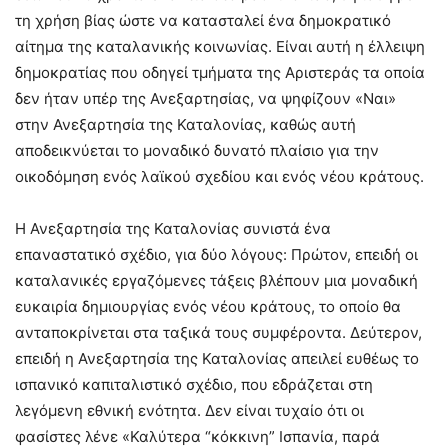
τη χρήση βίας ώστε να κατασταλεί ένα δημοκρατικό
αίτημα της καταλανικής κοινωνίας. Είναι αυτή η έλλειψη
δημοκρατίας που οδηγεί τμήματα της Αριστεράς τα οποία
δεν ήταν υπέρ της Ανεξαρτησίας, να ψηφίζουν «Ναι»
στην Ανεξαρτησία της Καταλονίας, καθώς αυτή
αποδεικνύεται το μοναδικό δυνατό πλαίσιο για την
οικοδόμηση ενός λαϊκού σχεδίου και ενός νέου κράτους.
Η Ανεξαρτησία της Καταλονίας συνιστά ένα
επαναστατικό σχέδιο, για δύο λόγους: Πρώτον, επειδή οι
καταλανικές εργαζόμενες τάξεις βλέπουν μια μοναδική
ευκαιρία δημιουργίας ενός νέου κράτους, το οποίο θα
ανταποκρίνεται στα ταξικά τους συμφέροντα. Δεύτερον,
επειδή η Ανεξαρτησία της Καταλονίας απειλεί ευθέως το
ισπανικό καπιταλιστικό σχέδιο, που εδράζεται στη
λεγόμενη εθνική ενότητα. Δεν είναι τυχαίο ότι οι
φασίστες λένε «Καλύτερα “κόκκινη” Ισπανία, παρά