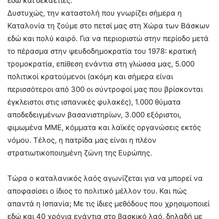
εδώ και δεκαετίες.
Δυστυχώς, την καταστολή που γνωρίζει σήμερα η
Καταλονία τη ζούμε στο πετσί μας στη Χώρα των Βάσκων
εδώ και πολύ καιρό. Για να περιοριστώ στην περίοδο μετά
το πέρασμα στην ψευδοδημοκρατία του 1978: κρατική
τρομοκρατία, επίθεση ενάντια στη γλώσσα μας, 5.000
πολιτικοί κρατούμενοι (ακόμη και σήμερα είναι
περισσότεροι από 300 οι σύντροφοί μας που βρίσκονται
έγκλειστοι στις ισπανικές φυλακές), 1.000 θύματα
αποδεδειγμένων βασανιστηρίων, 3.000 εξόριστοι,
φιμωμένα ΜΜΕ, κόμματα και λαϊκές οργανώσεις εκτός
νόμου. Τέλος, η πατρίδα μας είναι η πλέον
στρατιωτικοποιημένη ζώνη της Ευρώπης.
Τώρα ο καταλανικός λαός αγωνίζεται για να μπορεί να
αποφασίσει ο ίδιος το πολιτικό μέλλον του. Και πώς
απαντά η Ισπανία; Με τις ίδιες μεθόδους που χρησιμοποιεί
εδώ και 40 χρόνια ενάντια στο βασκικό λαό, δηλαδή με