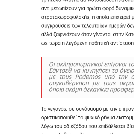
αντιμετωπίζουν για πρώτη φορά δυναμικά
στρατοχωροφυλακής, η οποία επιχειρεί μ
συγκρούσεις των τελευταίων ημερών δε
αλλά ξαφνιάζουν όταν γίνονται στην Κατ
ως τώρα η λεγόμενη παθητική αντίσταση
Οι σκληροπυρηνικοί επίγονοι τ
Σάντσεθ να κυνηγήσει το όνειρ
με τους Podemos υπό την α
συγκυβέρνηση με τους ακραί
όποια ακόμη δεκανίκια προσφερ
Το γεγονός, σε συνδυασμό με την επίμονη
οριστικοποιηθεί το ψυχικό ρήγμα εκατομ
λόγω του αδιεξόδου που επιβάλλεται βία