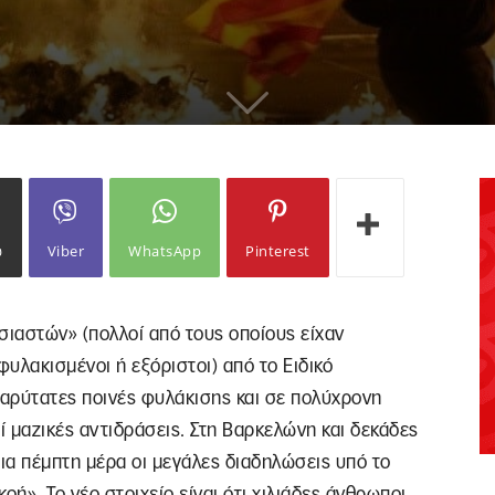
ω
Viber
WhatsApp
Pinterest
ιαστών» (πολλοί από τους οποίους είχαν
υλακισμένοι ή εξόριστοι) από το Ειδικό
αρύτατες ποινές φυλάκισης και σε πολύχρονη
 μαζικές αντιδράσεις. Στη Βαρκελώνη και δεκάδες
για πέμπτη μέρα οι μεγάλες διαδηλώσεις υπό το
ή». Το νέο στοιχείο είναι ότι χιλιάδες άνθρωποι