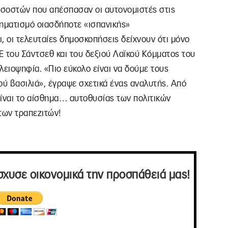
οσοστών που απέσπασαν οι αυτονομιστές στις
χηματισμό οιασδήποτε «ισπανικής»
, οι τελευταίες δημοσκοπήσεις δείχνουν ότι μόνο
E του Σάντσεθ και του δεξιού Λαϊκού Κόμματος του
λειοψηφία. «Πιο εύκολο είναι να δούμε τους
ού βασιλιά», έγραψε σχετικά ένας αναλυτής. Από
 είναι το αίσθημα… αυτοθυσίας των πολιτικών
των τραπεζιτών!
σχυσε οικονομικά την προσπάθειά μας!