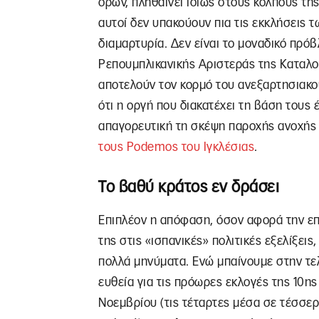
όρων, πληθαίνει ιδίως στους κόλπους τη
αυτοί δεν υπακούουν πια τις εκκλήσεις 
διαμαρτυρία. Δεν είναι το μοναδικό πρόβ
Ρεπουμπλικανικής Αριστεράς της Καταλο
αποτελούν τον κορμό του ανεξαρτησιακού
ότι η οργή που διακατέχει τη βάση τους 
απαγορευτική τη σκέψη παροχής ανοχής
τους Podemos του Ιγκλέσιας
.
Το βαθύ κράτος εν δράσει
Επιπλέον η απόφαση, όσον αφορά την ε
της στις «ισπανικές» πολιτικές εξελίξεις,
πολλά μηνύματα. Ενώ μπαίνουμε στην τε
ευθεία για τις πρόωρες εκλογές της 10ης
Νοεμβρίου (τις τέταρτες μέσα σε τέσσε