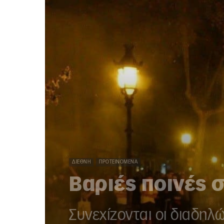
ΔΙΕΘΝΉ
ΠΡΟΤΕΙΝΌΜΕΝΑ
Βαριές ποινές 
Συνεχίζονται οι διαδηλ