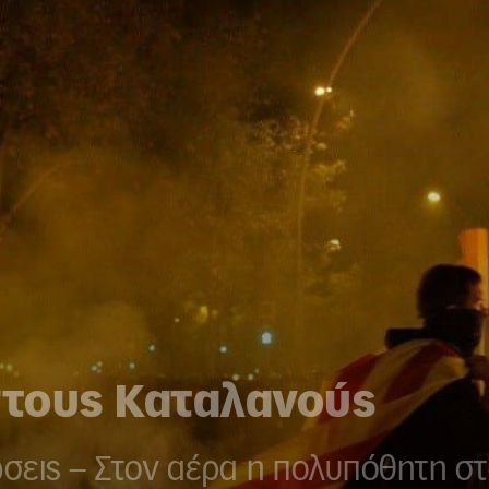
στους Καταλανούς
ώσεις – Στον αέρα η πολυπόθητη σ