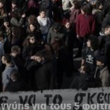
γύης για τους 5 φοιτ