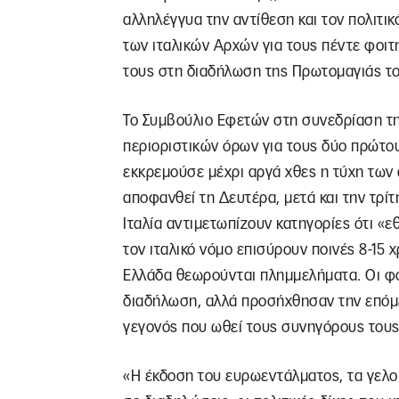
αλληλέγγυα την αντίθεση και τον πολιτι
των ιταλικών Αρχών για τους πέντε φοιτη
τους στη διαδήλωση της Πρωτομαγιάς το
Το Συμβούλιο Εφετών στη συνεδρίαση τη
περιοριστικών όρων για τους δύο πρώτο
εκκρεμούσε μέχρι αργά χθες η τύχη των 
αποφανθεί τη Δευτέρα, μετά και την τρί
Ιταλία αντιμετωπίζουν κατηγορίες ότι «
τον ιταλικό νόμο επισύρουν ποινές 8-15 
Ελλάδα θεωρούνται πλημμελήματα. Οι φ
διαδήλωση, αλλά προσήχθησαν την επόμ
γεγονός που ωθεί τους συνηγόρους τους 
«Η έκδοση του ευρωεντάλματος, τα γελο