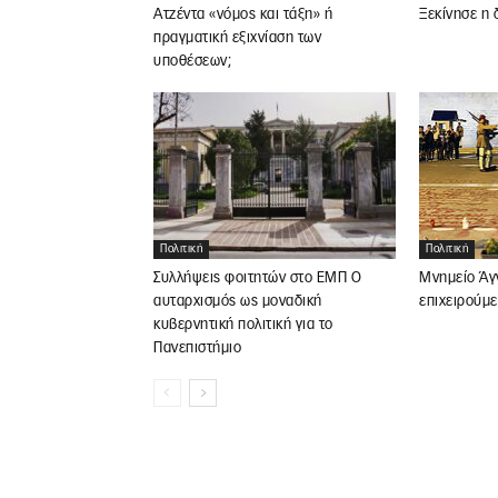
Ατζέντα «νόμος και τάξη» ή
Ξεκίνησε η 
πραγματική εξιχνίαση των
υποθέσεων;
Πολιτική
Πολιτική
Συλλήψεις φοιτητών στο ΕΜΠ Ο
Μνημείο Άγ
αυταρχισμός ως μοναδική
επιχειρούμε
κυβερνητική πολιτική για το
Πανεπιστήμιο