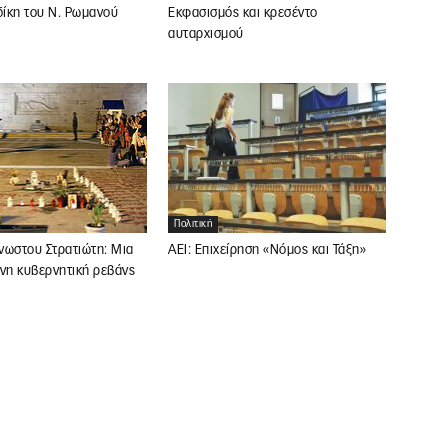
δίκη του Ν. Ρωμανού
Εκφασισμός και κρεσέντο
αυταρχισμού
Πολιτική
ΑΕΙ: Επιχείρηση «Νόμος και Τάξη»
νωστου Στρατιώτη: Μια
νη κυβερνητική ρεβάνς