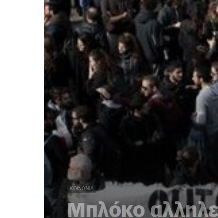
ΚΟΙΝΩΝΊΑ
Μπλόκο αλληλεγ