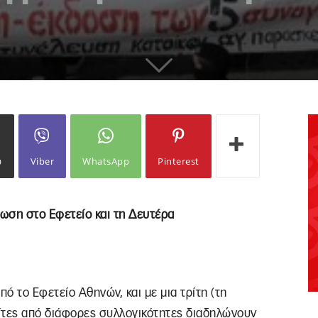
ω
Viber
WhatsApp
Pinterest
ωση στο Εφετείο και τη Δευτέρα
ό το Εφετείο Αθηνών, και με μια τρίτη (τη
λίτες από διάφορες συλλογικότητες διαδηλώνουν