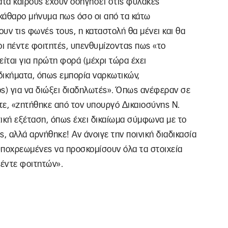
κατά καιρούς έχουν οδηγήσει στις φυλακές
εκάθαρο μήνυμα πως όσο οι από τα κάτω
υν τις φωνές τους, η καταστολή θα μένει και θα
οι πέντε φοιτητές, υπενθυμίζοντας πως «το
ίται για πρώτη φορά (μέχρι τώρα έχει
αδικήματα, όπως εμπορία ναρκωτικών,
) για να διώξει διαδηλωτές». Όπως ανέφεραν σε
τε, «ζητήθηκε από τον υπουργό Δικαιοσύνης Ν.
κή εξέταση, όπως έχει δικαίωμα σύμφωνα με το
, αλλά αρνήθηκε! Αν άνοιγε την ποινική διαδικασία
 υποχρεωμένες να προσκομίσουν όλα τα στοιχεία
πέντε φοιτητών».