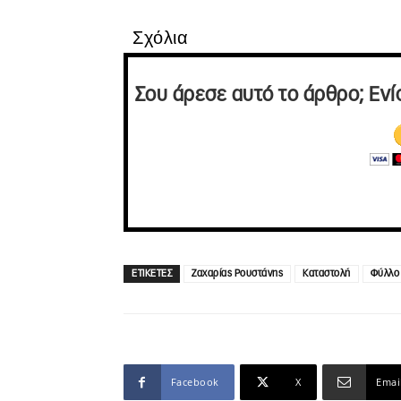
Σχόλια
Σου άρεσε αυτό το άρθρο; Ενί
ΕΤΙΚΕΤΕΣ
Ζαχαρίας Ρουστάνης
Καταστολή
Φύλλο
Facebook
X
Emai