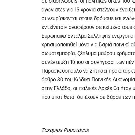
σε διαδηλώσεις, οι πολιτικές δίκες που 
αγωνιστές για 15 χρόνια στέλνουν ένα ξ
συνευρίσκονται στους δρόμους και ενώνο
εντείνεται» αναφέρουν σε κείμενό τους 
Ευρωπαϊκό Ένταλμα Σύλληψης ενεργοποιε
χρησιμοποιηθεί μόνο για βαριά ποινικά 
σωματεμπορία, ξέπλυμα μαύρου χρήματος
συνέντευξη Τύπου οι συνήγοροι των πέν
Παρασκευόπουλο να ζητήσει προκαταρκτι
άρθρο 30 του Κώδικα Ποινικής Δικονομίας
στην Ελλάδα, οι ιταλικές Αρχές θα ήταν
που υποτίθεται ότι έχουν σε βάρος των 
Ζαχαρίας Ρουστάνης