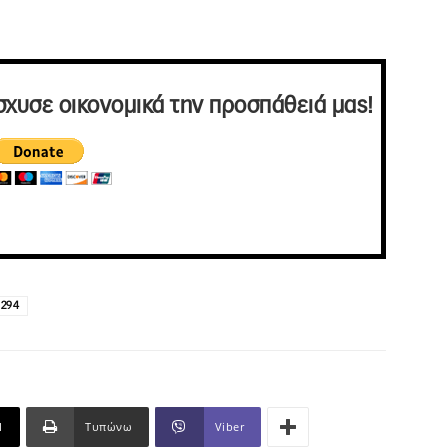
σχυσε οικονομικά την προσπάθειά μας!
 294
l
Τυπώνω
Viber