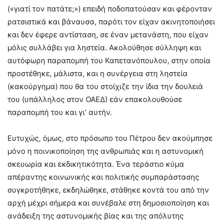
(«γιατί τον πατάτε;») επειδή ποδοπατούσαν και φέρονταν
ρατσιστικά και βάναυσα, παρότι τον είχαν ακινητοποιήσει
και δεν έφερε αντίσταση, σε έναν μετανάστη, που είχαν
μόλις συλλάβει για ληστεία. Ακολούθησε σύλληψη και
αυτόφωρη παραπομπή του Καπετανόπουλου, στην οποία
προστέθηκε, μάλιστα, και η συνέργεια στη ληστεία
(κακούργημα) που θα του στοίχιζε την ίδια την δουλειά
του (υπάλληλος στον ΟΑΕΔ) εάν επακολουθούσε
παραπομπή του και γι’ αυτήν.
Ευτυχώς, όμως, στο πρόσωπο του Πέτρου δεν ακούμπησε
μόνο η ποινικοποίηση της ανθρωπιάς και η αστυνομική
σκευωρία και εκδικητικότητα. Ένα τεράστιο κύμα
απέραντης κοινωνικής και πολιτικής συμπαράστασης
συγκροτήθηκε, εκδηλώθηκε, στάθηκε κοντά του από την
αρχή μέχρι σήμερα και συνέβαλε στη δημοσιοποίηση και
ανάδειξη της αστυνομικής βίας και της απόλυτης