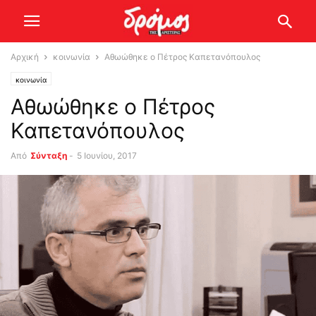
Αρχική
κοινωνία
Αθωώθηκε ο Πέτρος Καπετανόπουλος
κοινωνία
Αθωώθηκε ο Πέτρος
Καπετανόπουλος
Από
Σύνταξη
-
5 Ιουνίου, 2017