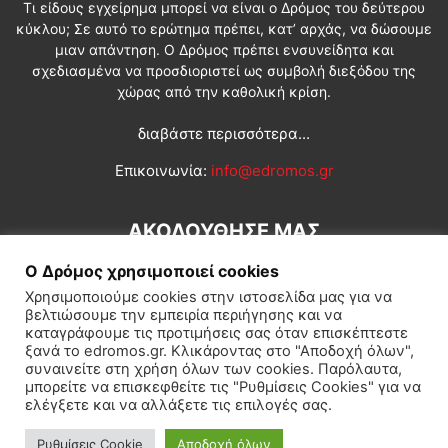
Τι είδους εγχείρημα μπορεί να είναι ο Δρόμος του δεύτερου
κύκλου; Σε αυτό το ερώτημα πρέπει, κατ’ αρχάς, να δώσουμε
μιαν απάντηση. Ο Δρόμος πρέπει ενσυνείδητα και
σχεδιασμένα να προσδιοριστεί ως συμβολή διεξόδου της
χώρας από την καθολική κρίση.
διαβάστε περισσότερα...
Επικοινωνία:
info@edromos.gr
ΑΚΟΛΟΥΘΗΣΕ ΜΑΣ
Ο Δρόμος χρησιμοποιεί cookies
Χρησιμοποιούμε cookies στην ιστοσελίδα μας για να
βελτιώσουμε την εμπειρία περιήγησης και να
καταγράφουμε τις προτιμήσεις σας όταν επισκέπτεστε
ξανά το edromos.gr. Κλικάροντας στο "Αποδοχή όλων",
συναινείτε στη χρήση όλων των cookies. Παρόλαυτα,
Εγγραφή συνδρομητή
Πολιτική
Διεθνή
Κοινωνία
μπορείτε να επισκεφθείτε τις "Ρυθμίσεις Cookies" για να
ελέγξετε και να αλλάξετε τις επιλογές σας.
Πολιτισμός
Αφιερώματα
Ρυθμίσεις Cookie
Αποδοχή όλων