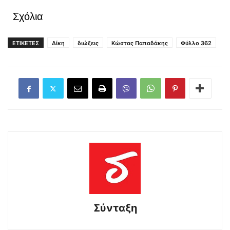
Σχόλια
ΕΤΙΚΕΤΕΣ
Δίκη
διώξεις
Κώστας Παπαδάκης
Φύλλο 362
Σύνταξη