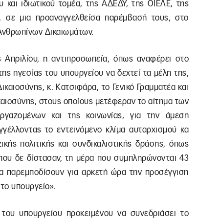
και ιδιωτικού τομέα, της ΑΔΕΔΥ, της ΟΙΕΛΕ, της
, σε μια προαναγγελθείσα παρέμβασή τους, στο
 Ανθρωπίνων Δικαιωμάτων.
ς Απριλίου, η αντιπροσωπεία, όπως αναφέρει στο
της ηγεσίας του υπουργείου να δεχτεί τα μέλη της,
καιοσύνης, κ. Κατσιφάρα, το Γενικό Γραμματέα και
καιοσύνης, στους οποίους μετέφεραν το αίτημα των
ργαζομένων και της κοινωνίας, για την άμεση
γέλλοντας το εντεινόμενο κλίμα αυταρχισμού κα
ικής πολιτικής και συνδικαλιστικής δράσης, όπως
που δε δίστασαν, τη μέρα που συμπληρώνονται 43
 να παρεμποδίσουν για αρκετή ώρα την προσέγγιση
το υπουργείο».
του υπουργείου προκειμένου να συνεδριάσει το