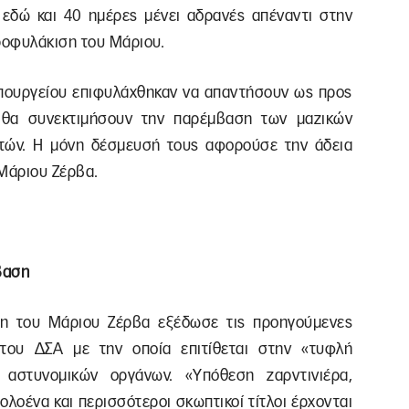
ο εδώ και 40 ημέρες μένει αδρανές απέναντι στην
ροφυλάκιση του Μάριου.
υπουργείου επιφυλάχθηκαν να απαντήσουν ως προς
 θα συνεκτιμήσουν την παρέμβαση των μαζικών
τών. Η μόνη δέσμευσή τους αφορούσε την άδεια
 Μάριου Ζέρβα.
βαση
ση του Μάριου Ζέρβα εξέδωσε τις προηγούμενες
του ΔΣΑ με την οποία επιτίθεται στην «τυφλή
 αστυνομικών οργάνων. «Υπόθεση ζαρντινιέρα,
λοένα και περισσότεροι σκωπτικοί τίτλοι έρχονται