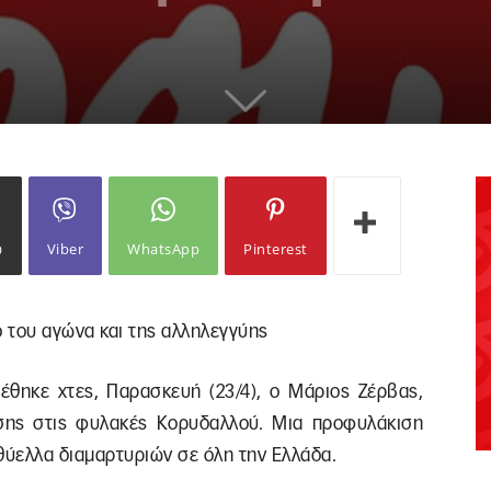
ω
Viber
WhatsApp
Pinterest
 του αγώνα και της αλληλεγγύης
έθηκε χτες, Παρασκευή (23/4), ο Μάριος Ζέρβας,
σης στις φυλακές Κορυδαλλού. Μια προφυλάκιση
θύελλα διαμαρτυριών σε όλη την Ελλάδα.