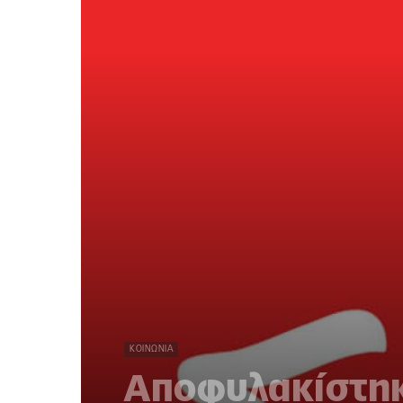
ΚΟΙΝΩΝΊΑ
Αποφυλακίστηκ