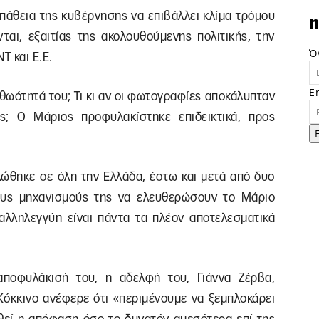
πάθεια της κυβέρνησης να επιβάλλει κλίμα τρόμου
n
ται, εξαιτίας της ακολουθούμενης πολιτικής, την
Ό
Τ και Ε.Ε.
E
αθωότητά του; Τι κι αν οι φωτογραφίες αποκάλυπταν
ς; Ο Μάριος προφυλακίστηκε επιδεικτικά, προς
ώθηκε σε όλη την Ελλάδα, έστω και μετά από δυο
ους μηχανισμούς της να ελευθερώσουν το Μάριο
 αλληλεγγύη είναι πάντα τα πλέον αποτελεσματικά
αποφυλάκισή του, η αδελφή του, Γιάννα Ζέρβα,
Κόκκινο ανέφερε ότι «περιμένουμε να ξεμπλοκάρει