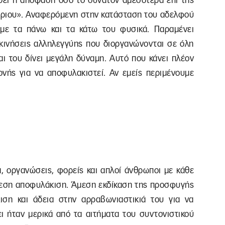
οθεί η απόφαση όσο το δυνατόν αμεσότερα επί της
ριου». Αναφερόμενη στην κατάσταση του αδελφού
 με τα πάνω και τα κάτω του φυσικά. Παραμένει
κινήσεις αλληλεγγύης που διοργανώνονται σε όλη
αι του δίνει μεγάλη δύναμη. Αυτό που κάνει πλέον
μονής για να αποφυλακιστεί. Αν εμείς περιμένουμε
, οργανώσεις, φορείς και απλοί άνθρωποι με κάθε
μεση αποφυλάκιση. Άμεση εκδίκαση της προσφυγής
ση και άδεια στην αρραβωνιαστικιά του για να
ι ήταν μερικά από τα αιτήματα του συντονιστικού