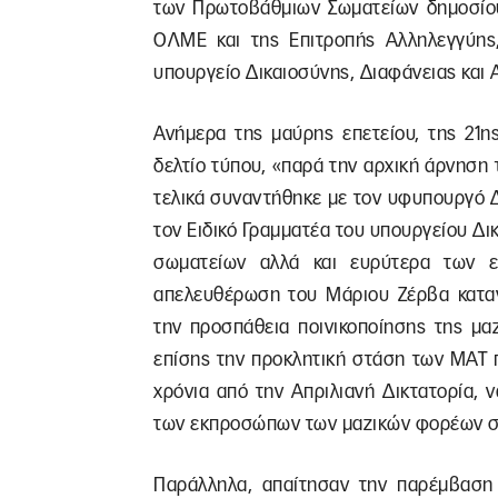
των Πρωτοβάθμιων Σωματείων δημοσίου 
ΟΛΜΕ και της Επιτροπής Αλληλεγγύης
υπουργείο Δικαιοσύνης, Διαφάνειας και
Ανήμερα της μαύρης επετείου, της 21η
δελτίο τύπου, «παρά την αρχική άρνηση 
τελικά συναντήθηκε με τον υφυπουργό Δι
τον Ειδικό Γραμματέα του υπουργείου Δι
σωματείων αλλά και ευρύτερα των ε
απελευθέρωση του Μάριου Ζέρβα καταγ
την προσπάθεια ποινικοποίησης της μαζ
επίσης την προκλητική στάση των ΜΑΤ 
χρόνια από την Απριλιανή Δικτατορία,
των εκπροσώπων των μαζικών φορέων σ
Παράλληλα, απαίτησαν την παρέμβαση 