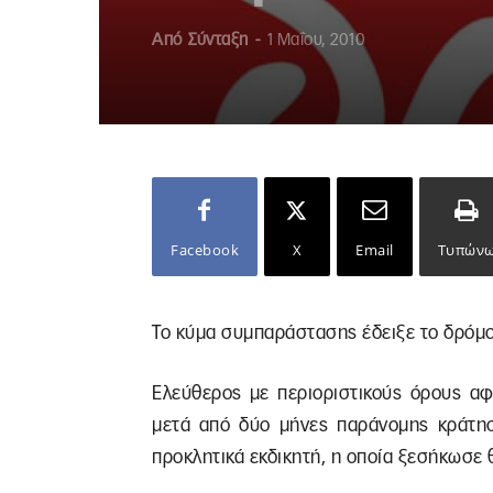
Από
Σύνταξη
-
1 Μαΐου, 2010
Facebook
X
Email
Τυπών
Το κύμα συμπαράστασης έδειξε το δρόμο
Ελεύθερος με περιοριστικούς όρους αφ
μετά από δύο μήνες παράνομης κράτη
προκλητικά εκδικητή, η οποία ξεσήκωσε 