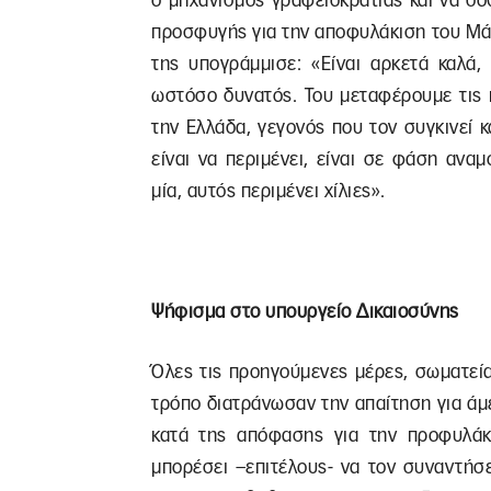
ο μηχανισμός γραφειοκρατίας και να δ
προσφυγής για την αποφυλάκιση του Μά
της υπογράμμισε: «Είναι αρκετά καλά,
ωστόσο δυνατός. Του μεταφέρουμε τις 
την Ελλάδα, γεγονός που τον συγκινεί κ
είναι να περιμένει, είναι σε φάση ανα
μία, αυτός περιμένει χίλιες».
Ψήφισμα στο υπουργείο Δικαιοσύνης
Όλες τις προηγούμενες μέρες, σωματεία
τρόπο διατράνωσαν την απαίτηση για ά
κατά της απόφασης για την προφυλάκι
μπορέσει –επιτέλους- να τον συναντήσε