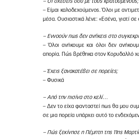
– Οι σχέσεις σου με τους κρατούμενους;
– Είμαι καλοδεχούμενος. Όλοι με αντιμ
μέσα. Ουσιαστικά λένε: «Εσένα, γιατί σε
– Εννοούν πως δεν ανήκεις στο συγκεκρ
– Όλοι ανήκουμε και όλοι δεν ανήκουμε
απορία. Πώς βρέθηκα στον Κορυδαλλό χωρ
– Έχεις ξανακατέβει σε πορείες;
– Φυσικά
– Από την πισίνα στο κελί…
– Δεν το είχα φανταστεί πως θα μου συμβε
σε μια πορεία υπάρχει αυτό το ενδεχόμε
– Πώς ξεκίνησε η Πέμπτη της 11ης Μαρτ