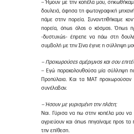
– Ήμουν με την κοπέλα μου, σηκωθήκαμ
δουλειά, άφησα τη φωτογραφική μηχανή 
πάμε στην πορεία. Συναντηθήκαμε κον
πορεία, όπως όλος ο κόσμος. Όπως πρ
-δυστυχώς- έπρεπε να πάω στη δουλε
συμβολή με την Σίνα έγινε η σύλληψη μο
– Προχωρούσες αμέριμνος και σου επιτέ
– Εγώ παρακολουθούσα μία σύλληψη που
Προπύλαια. Και τα ΜΑΤ προχωρούσαν π
συνέλαβαν.
– Ήσουν με γυρισμένη την πλάτη;
Ναι. Γύρισα να πω στην κοπέλα μου να 
αγριεύουν και όπως πηγαίναμε προς τα 
την επίθεση.