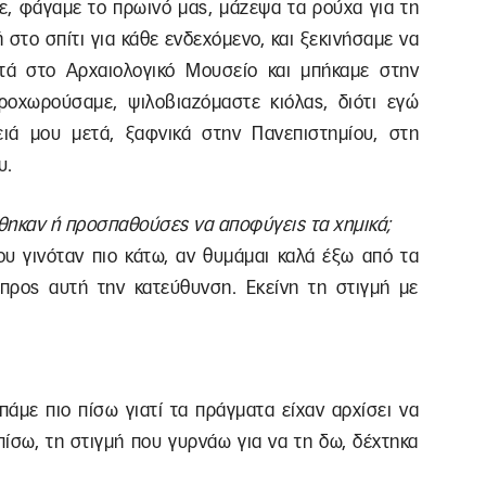
ε, φάγαμε το πρωινό μας, μάζεψα τα ρούχα για τη
στο σπίτι για κάθε ενδεχόμενο, και ξεκινήσαμε να
τά στο Αρχαιολογικό Μουσείο και μπήκαμε στην
οχωρούσαμε, ψιλοβιαζόμαστε κιόλας, διότι εγώ
ιά μου μετά, ξαφνικά στην Πανεπιστημίου, στη
υ.
θηκαν ή προσπαθούσες να αποφύγεις τα χημικά;
 γινόταν πιο κάτω, αν θυμάμαι καλά έξω από τα
ρος αυτή την κατεύθυνση. Εκείνη τη στιγμή με
πάμε πιο πίσω γιατί τα πράγματα είχαν αρχίσει να
πίσω, τη στιγμή που γυρνάω για να τη δω, δέχτηκα