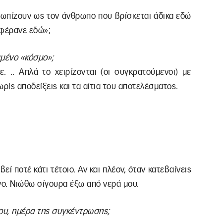
ετωπίζουν ως τον άνθρωπο που βρίσκεται άδικα εδώ
 φέρανε εδώ»;
ιμένο «κόσμο»;
. .. Απλά το χειρίζονται (οι συγκρατούμενοι) με
ίς αποδείξεις και τα αίτια του αποτελέσματος.
ί ποτέ κάτι τέτοιο. Αν και πλέον, όταν κατεβαίνεις
νο. Νιώθω σίγουρα έξω από νερά μου.
ίου, ημέρα της συγκέντρωσης;