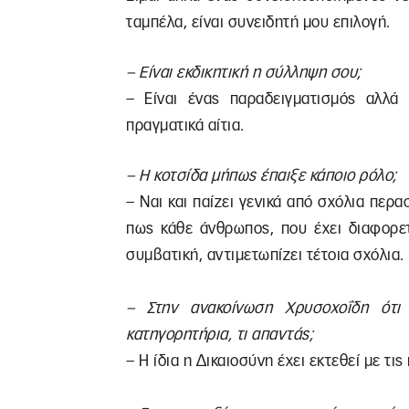
ταμπέλα, είναι συνειδητή μου επιλογή.
– Είναι εκδικητική η σύλληψη σου;
– Είναι ένας παραδειγματισμός αλλ
πραγματικά αίτια.
– Η κοτσίδα μήπως έπαιξε κάποιο ρόλο;
– Ναι και παίζει γενικά από σχόλια περ
πως κάθε άνθρωπος, που έχει διαφορετ
συμβατική, αντιμετωπίζει τέτοια σχόλια.
– Στην ανακοίνωση Χρυσοχοΐδη ότι 
κατηγορητήρια, τι απαντάς;
– Η ίδια η Δικαιοσύνη έχει εκτεθεί με τι