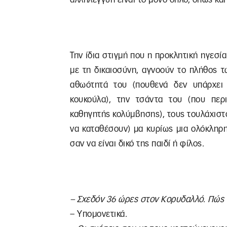
Την ίδια στιγμή που η προκλητική ηγεσί
με τη δικαιοσύνη, αγνοούν το πλήθος
αθωότητά του (πουθενά δεν υπάρχε
κουκούλα), την τσάντα του (που περι
καθηγητής κολύμβησης), τους τουλάχιστ
να καταθέσουν) μα κυρίως μια ολόκληρη
σαν να είναι δικό της παιδί ή φίλος.
– Σχεδόν 36 ώρες στον Κορυδαλλό. Πώς 
– Υπομονετικά.