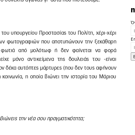
n
Ό
α του υπουργείου Προστασίας του Πολίτη, χέρι-χέρι
E
 των φωτογραφιών που αποτυπώνουν την ξεκάθαρη
ι φωτιά από μολότωφ ή δεν φαίνεται να φορά
είχε μόνο αντικείμενα της δουλειάς του -είναι
ον δέκα αυτόπτες μάρτυρες (που δεν τους αφήνουν
 κοινωνία, η οποία βιώνει την ιστορία του Μάριου
βιώνεις την νέα σου πραγματικότητα;