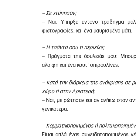
– Σε χτύπησαν;
– Ναι. Υπήρξε έντονο τράβηγμα μαλ
φωτογραφίες, και ένα μαυρισμένο μάτι.
– Η τσάντα σου τι περιείχε;
– Πράγματα της δουλειάς μου: Μπουρν
αλοιφή και ένα κουτί σπιρουλίνες.
– Κατά την διάρκεια της ανάκρισης σε ρ
χώρο ή στην Αριστερά;
– Ναι, με ρώτησαν και αν ανήκω στον αν
γενικότερα.
– Κομματικοποιημένος ή πολιτικοποιημέν
Είμαι απλά ένας συνειδητοποιημένος νέ