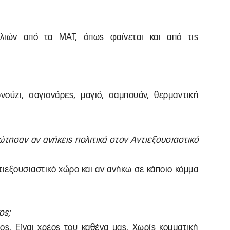
λιών από τα ΜΑΤ, όπως φαίνεται και από τις
ούζι, σαγιονάρες, μαγιό, σαμπουάν, θερμαντική
ώτησαν αν ανήκεις πολιτικά στον Αντιεξουσιαστικό
τιεξουσιαστικό χώρο και αν ανήκω σε κάποιο κόμμα
ος;
ος. Είναι χρέος του καθένα μας. Χωρίς κομματική