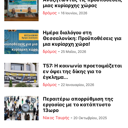
μιας κυρίαρχης χώρας
δρόμος
-
16 Ιουνίου, 2026
Ημέρα διαλόγου στη
Θεσσαλονίκη: Προϋποθέσεις για
μια κυρίαρχη χώρα!
δρόμος
-
25 Μαΐου, 2026
Τ57: Η κοινωνία προετοιμάζεται
εν όψει της δίκης για το
έγκλημα...
δρόμος
-
22 Ιανουαρίου, 2026
Περαιτέρω απορρύθμιση της
εργασίας με το κατάπτυστο
13ωρο
Νίκος Ταυρής
-
20 Οκτωβρίου, 2025