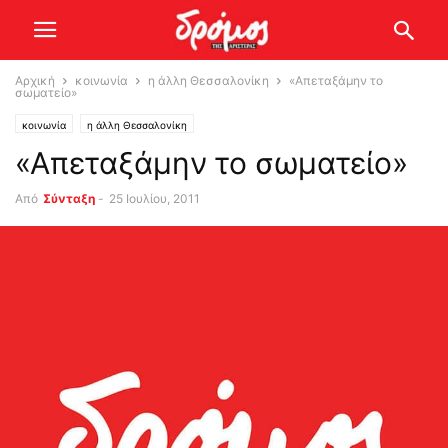
Αρχική
κοινωνία
η άλλη Θεσσαλονίκη
«Απεταξάμην το
σωματείο»
κοινωνία
η άλλη Θεσσαλονίκη
«Απεταξάμην το σωματείο»
Από
Σύνταξη
-
25 Ιουλίου, 2011