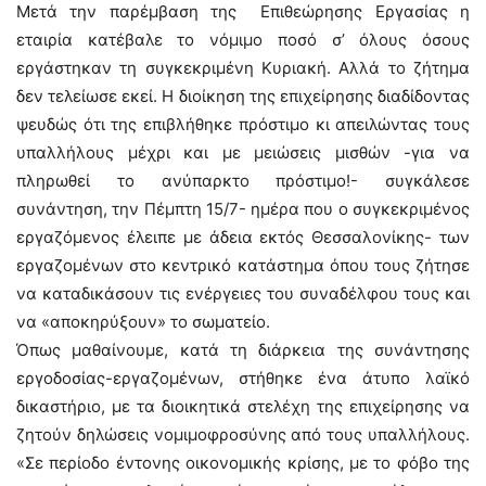
Μετά την παρέμβαση της Επιθεώρησης Εργασίας η
εταιρία κατέβαλε το νόμιμο ποσό σ’ όλους όσους
εργάστηκαν τη συγκεκριμένη Κυριακή. Αλλά το ζήτημα
δεν τελείωσε εκεί. Η διοίκηση της επιχείρησης διαδίδοντας
ψευδώς ότι της επιβλήθηκε πρόστιμο κι απειλώντας τους
υπαλλήλους μέχρι και με μειώσεις μισθών -για να
πληρωθεί το ανύπαρκτο πρόστιμο!- συγκάλεσε
συνάντηση, την Πέμπτη 15/7- ημέρα που ο συγκεκριμένος
εργαζόμενος έλειπε με άδεια εκτός Θεσσαλονίκης- των
εργαζομένων στο κεντρικό κατάστημα όπου τους ζήτησε
να καταδικάσουν τις ενέργειες του συναδέλφου τους και
να «αποκηρύξουν» το σωματείο.
Όπως μαθαίνουμε, κατά τη διάρκεια της συνάντησης
εργοδοσίας-εργαζομένων, στήθηκε ένα άτυπο λαϊκό
δικαστήριο, με τα διοικητικά στελέχη της επιχείρησης να
ζητούν δηλώσεις νομιμοφροσύνης από τους υπαλλήλους.
«Σε περίοδο έντονης οικονομικής κρίσης, με το φόβο της