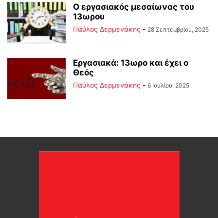
Ο εργασιακός μεσαίωνας του
13ωρου
Παύλος Δερμενάκης
-
28 Σεπτεμβρίου, 2025
Εργασιακά: 13ωρο και έχει ο
Θεός
Παύλος Δερμενάκης
-
6 Ιουλίου, 2025