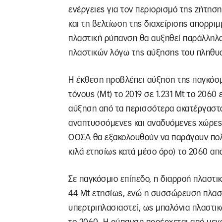
ενέργειες για τον περιορισμό της ζήτησ
και τη βελτίωση της διαχείρισης απορρι
πλαστική ρύπανση θα αυξηθεί παράλληλα
πλαστικών λόγω της αύξησης του πληθυσ
Η έκθεση προβλέπει αύξηση της παγκόσ
τόνους (Mt) το 2019 σε 1.231 Mt το 2060
αύξηση από τα περισσότερα ακατέργαστα 
αναπτυσσόμενες και αναδυόμενες χώρες τ
ΟΟΣΑ θα εξακολουθούν να παράγουν πολ
κιλά ετησίως κατά μέσο όρο) το 2060 από
Σε παγκόσμιο επίπεδο, η διαρροή πλαστι
44 Mt ετησίως, ενώ η συσσώρευση πλαστ
υπερτριπλασιαστεί, ως μπαλόνια πλαστικ