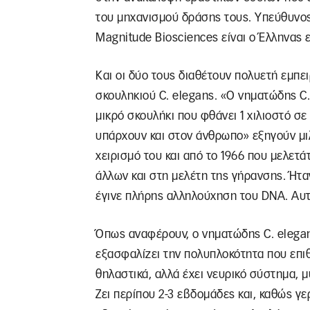
του μηχανισμού δράσης τους. Υπεύθυνος
Magnitude Biosciences είναι ο Έλληνας
Και οι δύο τους διαθέτουν πολυετή εμπε
σκουληκιού C. elegans. «Ο νηματώδης C. 
μικρό σκουλήκι που φθάνει 1 χιλιοστό σε
υπάρχουν και στον άνθρωπο» εξηγούν μ
χειρισμό του και από το 1966 που μελετά
άλλων και στη μελέτη της γήρανσης. Ήτ
έγινε πλήρης αλληλούχηση του DNA. Αυτ
Όπως αναφέρουν, ο νηματώδης C. elegans
εξασφαλίζει την πολυπλοκότητα που επιθ
θηλαστικά, αλλά έχει νευρικό σύστημα, 
Ζει περίπου 2-3 εβδομάδες και, καθώς γε