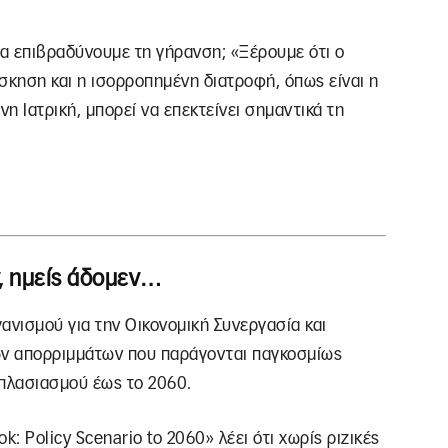
α επιβραδύνουμε τη γήρανση; «Ξέρουμε ότι ο
σκηση και η ισορροπημένη διατροφή, όπως είναι η
η Ιατρική, μπορεί να επεκτείνει σημαντικά τη
, ημείς άδομεν…
νισμού για την Οικονομική Συνεργασία και
ών απορριμμάτων που παράγονται παγκοσμίως
ιπλασιασμού έως το 2060.
ok: Policy Scenario to 2060» λέει ότι χωρίς ριζικές