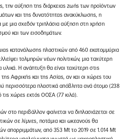
ης, την αύξηση της διάρκειας ζωής των προϊόντων
μμάτων και της δυνατότητας ανακύκλωσης, η
 με μια σχεδόν τριπλάσια αύξηση στη χρήση
μού και των εισοδημάτων.
μιας κατανάλωσης πλαστικών από 460 εκατομμύρια
 ελλείψει τολμηρών νέων πολιτικών, μια ταχύτερη
υλικά. Η ανάπτυξη θα είναι ταχύτερη στις
ης Αφρικής και της Ασίας, αν και οι χώρες του
ύ περισσότερα πλαστικά απόβλητα ανά άτομο (238
 τις χώρες εκτός ΟΟΣΑ (77 κιλά).
κών στο περιβάλλον φαίνεται να διπλασιάζεται σε
ικών σε λίμνες, ποτάμια και ωκεανούς θα
ών απορριμμάτων, από 353 Mt το 2019 σε 1.014 Mt