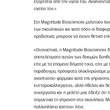
εξαρτάται από την υγεία του. Αναλύοντας
υγείας του.»
Στη Magnitude Biosciences μελετούν λοι
των σκουληκιών και κατά πόσο οι διάφορ
προβιοτικά, μπορούν να έχουν θετική επ
«Ουσιαστικά, η Magnitude Biosciences δι
αποτελέσματα αυτών των δοκιμών βοηθ
είτε με τα επόμενα βήματά τους, είτε με
παράδειγμα, πρόσφατα ολοκληρώσαμε μια 
αναπτύσσει φάρμακο κατά της γήρανσης.
κυτταροκαλλιέργειες, αλλά ήθελαν και δε
συνεργασία και η μελέτη μας έδειξε ότι
σημαντικά τη γήρανση στα σκουλήκια. Μια
πολλαπλάσιο κόστος» λένε.