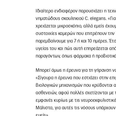
Ιδιαίτερο ενδιαφέρον παρουσιάζει η τεχ
νηματώδους σκουληκιού C. elegans. «Για 
χρειάζεται μικροσκόπιο, αλλά εμείς έχου
συστοιχίες καμερών που επιτρέπουν την
παρεμβαίνουμε για 7 ή και 10 ημέρες. Έ
υγείας του και πώς αυτή επηρεάζεται από
παραγόντων, όπως φάρμακα ή προβιοτικά
Μπορεί όμως η έρευνα για τη γήρανση να
«Σίγουρα η έρευνα που εστιάζει στην επ
βιολογικών μηχανισμών που κρύβονται α
ασθενειών, αφού πολλές σχετίζονται με 
εμφανές κυρίως με τις νευροεκφυλιστικέ
Μάλιστα, για αυτές τις νόσους υπάρχουν
εμείς».