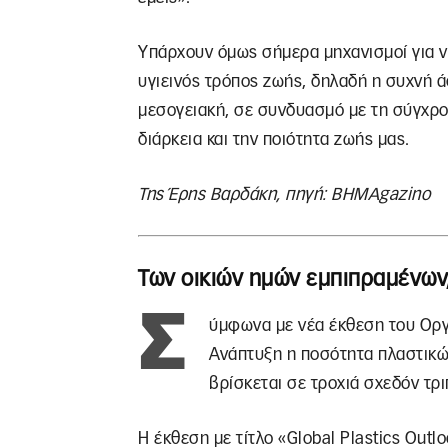
Υπάρχουν όμως σήμερα μηχανισμοί για ν
υγιεινός τρόπος ζωής, δηλαδή η συχνή ά
μεσογειακή, σε συνδυασμό με τη σύγχρον
διάρκεια και την ποιότητα ζωής μας.
Της Έρης Βαρδάκη, πηγή: ΒΗΜΑgazinο
Των οικιών ημών εμπιπραμένων
Σ
ύμφωνα με νέα έκθεση του Οργα
Ανάπτυξη η ποσότητα πλαστικ
βρίσκεται σε τροχιά σχεδόν τρ
Η έκθεση με τίτλο «Global Plastics Outlo