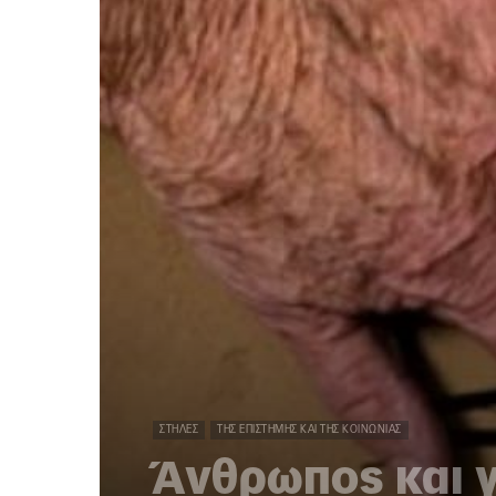
ΣΤΉΛΕΣ
ΤΗΣ ΕΠΙΣΤΉΜΗΣ ΚΑΙ ΤΗΣ ΚΟΙΝΩΝΊΑΣ
Άνθρωπος και 