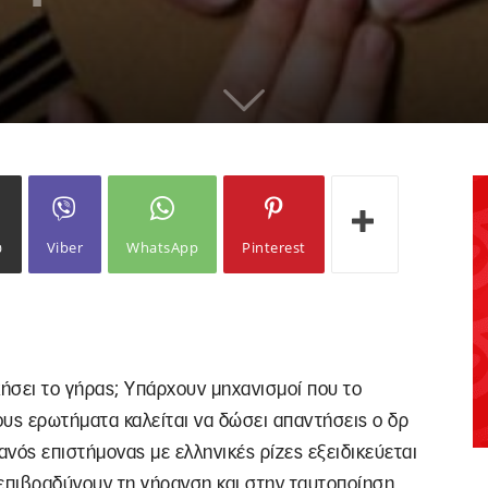
ω
Viber
WhatsApp
Pinterest
ήσει το γήρας; Υπάρχουν μηχανισμοί που το
ους ερωτήματα καλείται να δώσει απαντήσεις ο δρ
ανός επιστήμονας με ελληνικές ρίζες εξειδικεύεται
επιβραδύνουν τη γήρανση και στην ταυτοποίηση