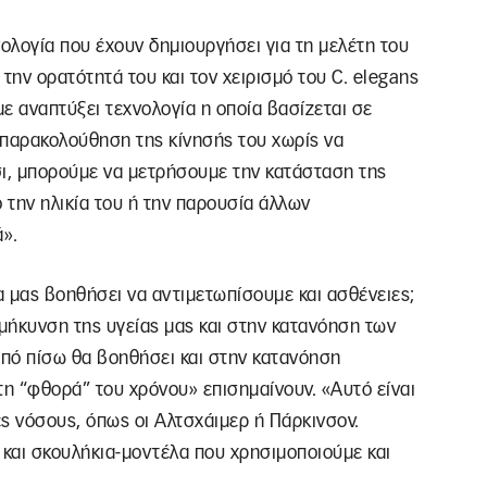
νολογία που έχουν δημιουργήσει για τη μελέτη του
την ορατότητά του και τον χειρισμό του C. elegans
με αναπτύξει τεχνολογία η οποία βασίζεται σε
 παρακολούθηση της κίνησής του χωρίς να
τσι, μπορούμε να μετρήσουμε την κατάσταση της
 την ηλικία του ή την παρουσία άλλων
».
 μας βοηθήσει να αντιμετωπίσουμε και ασθένειες;
ιμήκυνση της υγείας μας και στην κατανόηση των
πό πίσω θα βοηθήσει και στην κατανόηση
τη “φθορά” του χρόνου» επισημαίνουν. «Αυτό είναι
ς νόσους, όπως οι Αλτσχάιμερ ή Πάρκινσον.
 και σκουλήκια-μοντέλα που χρησιμοποιούμε και