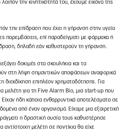
 λοιπόν την κινητικότητά του, έχουμε εικόνα της
πόν την επίδραση που έχει η γήρανση στην υγεία
ες παρεμβάσεις, επί παραδείγματι με φάρμακα ή
ίδραση, δηλαδή εάν καθυστερούν τη γήρανση.
εξάγει δοκιμές στα σκουλήκια και τα
ούν στη λήψη σημαντικών αποφάσεων αναφορικά
 τη διεκδίκηση επιπλέον χρηματοδότησης. Για
μελέτη για τη Five Alarm Bio, μια start-up που
 Είχαν ήδη κάποια ενθαρρυντικά αποτελέσματα σε
δομένα από έναν οργανισμό. Είχαμε μια εξαιρετική
 πράγματι η δραστική ουσία τους καθυστέρησε
 αντίστοιχη μελέτη σε ποντίκια θα είχε