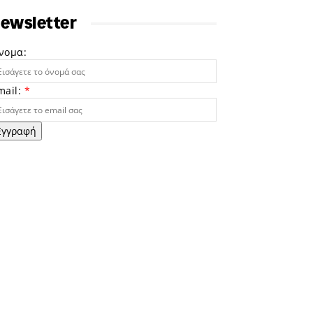
ewsletter
νομα:
mail:
*
Εγγραφή