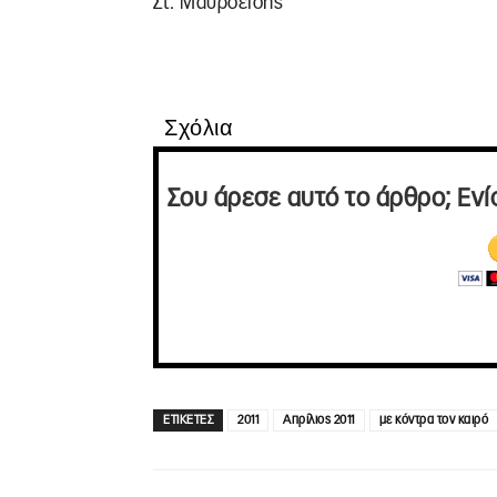
Στ. Μαυροειδής
Σχόλια
Σου άρεσε αυτό το άρθρο; Ενί
ΕΤΙΚΕΤΕΣ
2011
Απρίλιος 2011
με κόντρα τον καιρό