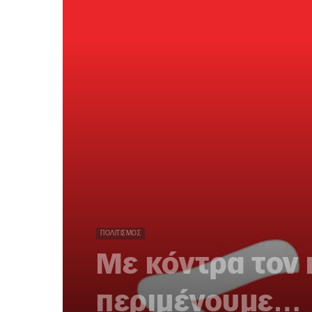
ΠΟΛΙΤΙΣΜΌΣ
Με κόντρα τον 
περιμένουμε…