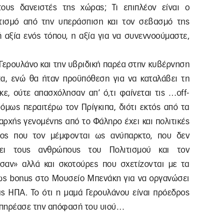
υς δανειστές της χώρας; Τι επιπλέον είναι ο
λιτισμό από την υπεράσπιση και τον σεβασμό της
ή αξία ενός τόπου, η αξία για να συνεννοούμαστε,
. Γερουλάνο και την υβριδική παρέα στην κυβέρνηση
τα, ενώ θα ήταν προϋπόθεση για να καταλάβει τη
κε, ούτε απασχόλησαν απ’ ό,τι φαίνεται τις …off-
όμως περαιτέρω τον Πρίγκιπα, διότι εκτός από τα
αρχής γενομένης από το Φάληρο έχει και πολιτικές
τος που τον μέμφονται ως ανύπαρκτο, που δεν
ει τους ανθρώπους του Πολιτισμού και τον
σαν» αλλά και σκοτούρες που σχετίζονται με τα
ως bonus στο Μουσείο Μπενάκη για να οργανώσει
ις ΗΠΑ. Το ότι η μαμά Γερουλάνου είναι πρόεδρος
επηρέασε την απόφασή του υιού…