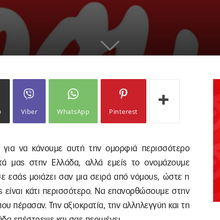
ω
Viber
WhatsApp
Pinterest
 για να κάνουμε αυτή την ομορφιά περισσότερο
τά μας στην Ελλάδα, αλλά εμείς το ονομάζουμε
ε εσάς μοιάζει σαν μια σειρά από νόμους, ώστε η
άς είναι κάτι περισσότερο. Να επανορθώσουμε στην
ου πέρασαν. Την αξιοκρατία, την αλληλεγγύη και τη
λάδα επέστρεψε και σας περιμένει…