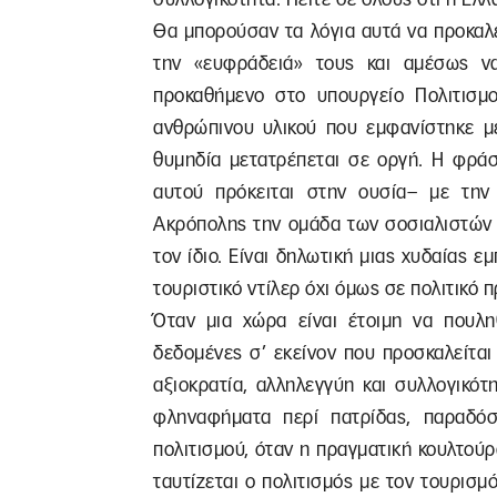
Θα μπορούσαν τα λόγια αυτά να προκαλ
την «ευφράδειά» τους και αμέσως ν
προκαθήμενο στο υπουργείο Πολιτισμ
ανθρώπινου υλικού που εμφανίστηκε μ
θυμηδία μετατρέπεται σε οργή. Η φράσ
αυτού πρόκειται στην ουσία– με τη
Ακρόπολης την ομάδα των σοσιαλιστών 
τον ίδιο. Είναι δηλωτική μιας χυδαίας ε
τουριστικό ντίλερ όχι όμως σε πολιτικό 
Όταν μια χώρα είναι έτοιμη να πουληθ
δεδομένες σ’ εκείνον που προσκαλείται 
αξιοκρατία, αλληλεγγύη και συλλογικό
φληναφήματα περί πατρίδας, παραδόσε
πολιτισμού, όταν η πραγματική κουλτούρα
ταυτίζεται ο πολιτισμός με τον τουρισ