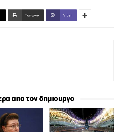
l
Τυπώνω
Viber
ερα απο τον δημιουργο