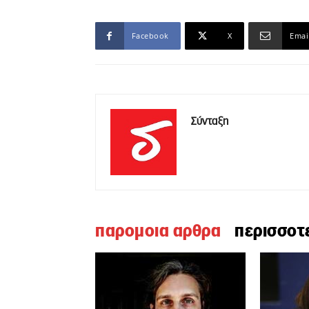
Facebook
X
Emai
Σύνταξη
παρομοια αρθρα
περισσοτ