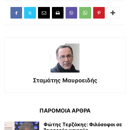
Σταμάτης Μαυροειδής
ΠΑΡΟΜΟΙΑ ΑΡΘΡΑ
Φώτης Τερζάκης: Φιλόσοφοι σε