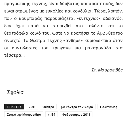
πραγματικής τέχνης, είναι δύσβατος και απαιτητικός, δεν
είναι στρωμένος με ευκολίες και κονδύλια. Τώρα, λοιπόν,
που ο κουμπαράς παρουσιάζεται -εντέχνως- αδειανός,
δεν έχει παρά να στηριχθεί στο ταλέντο και το
θεατρόφιλο κοινό του, ώστε να κρατήσει το Αμφι-θέατρο
ανοιχτό. Το Θέατρο Τέχνης «άνθησε» κυριολεκτικά όταν
οι συντελεστές του τρώγανε μια μακαρονάδα στα
τέσσερα…
Στ. Μαυροειδής
Σχόλια
ΕΤΙΚΕΤΕΣ
2011
Θέατρο
με κόντρα τον καιρό
Πολιτισμος
Σταμάτης Μαυροειδής
τ. 54
Φεβρουάριος 2011