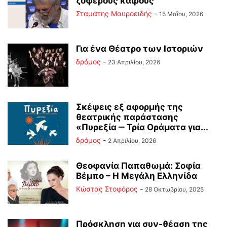
ζοφερούς καιρούς
Σταμάτης Μαυροειδής
-
15 Μαΐου, 2026
Για ένα Θέατρο των Ιστοριών
δρόμος
-
23 Απριλίου, 2026
Σκέψεις εξ αφορμής της
θεατρικής παράστασης
«Πυρεξία ‒ Τρία Οράματα για...
δρόμος
-
2 Απριλίου, 2026
Θεοφανία Παπαθωμά: Σοφία
Βέμπο – Η Μεγάλη Ελληνίδα
Κώστας Στοφόρος
-
28 Οκτωβρίου, 2025
Πρόσκληση για συν-θέαση της