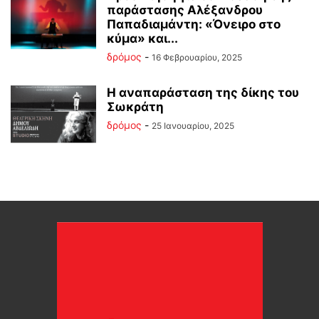
παράστασης Αλέξανδρου
Παπαδιαμάντη: «Όνειρο στο
κύμα» και...
δρόμος
-
16 Φεβρουαρίου, 2025
Η αναπαράσταση της δίκης του
Σωκράτη
δρόμος
-
25 Ιανουαρίου, 2025