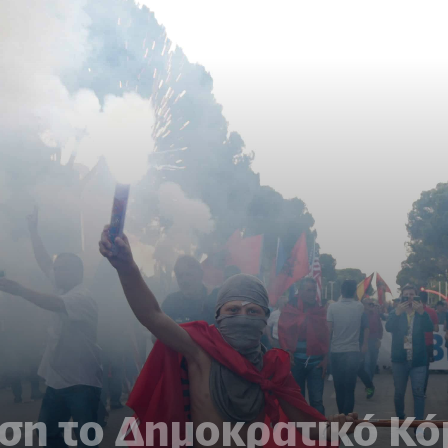
ίση το Δημοκρατικό Κ