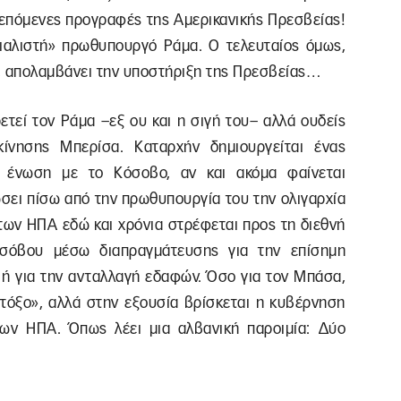
ς επόμενες προγραφές της Αμερικανικής Πρεσβείας!
ιαλιστή» πρωθυπουργό Ράμα. Ο τελευταίος όμως,
ο, απολαμβάνει την υποστήριξη της Πρεσβείας…
τεί τον Ράμα –εξ ου και η σιγή του– αλλά ουδείς
κίνησης Μπερίσα. Καταρχήν δημιουργείται ένας
 ένωση με το Κόσοβο, αν και ακόμα φαίνεται
σει πίσω από την πρωθυπουργία του την ολιγαρχία
 των ΗΠΑ εδώ και χρόνια στρέφεται προς τη διεθνή
οσόβου μέσω διαπραγμάτευσης για την επίσημη
, ή για την ανταλλαγή εδαφών. Όσο για τον Μπάσα,
«τόξο», αλλά στην εξουσία βρίσκεται η κυβέρνηση
των ΗΠΑ. Όπως λέει μια αλβανική παροιμία: Δύο