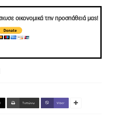
σχυσε οικονομικά την προσπάθειά μας!
l
Τυπώνω
Viber