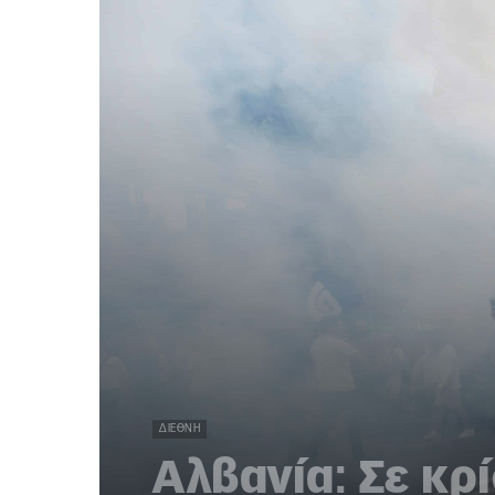
ΔΙΕΘΝΉ
Αλβανία: Σε κρ