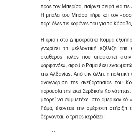
προς τον Μπερίσα, παίρνει σειρά για τι
Η μπάλα του Μπάσα πήρε και τον «σοσ
παρ’ όλες τις κορόνες του για το Κόσοβ
Η κρίση στο Δημοκρατικό Κόμμα εξυπηρε
γνωρίζει τη μελλοντική εξέλιξη της 
σταθερός πόλος που αποσκοπεί στην
«ορφανός», αφού ο Ράμα έχει ενσωματώ
της Αλβανίας. Από την άλλη, η πολιτική
αναγνώριση της ανεξαρτησίας του Κ
παρουσία της εκεί Σερβικής Κοινότητας
μπορεί να συμμετέχει στο αμερικανικό 
Ράμα, έχοντας την αμέριστη στήριξη 
δέρνονται, ο τρίτος κερδίζει!