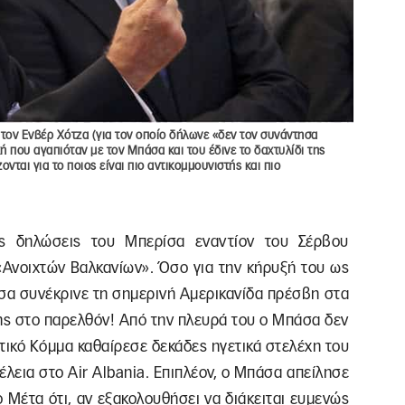
τον Ενβέρ Χότζα (για τον οποίο δήλωνε «δεν τον συνάντησα
 που αγαπιόταν με τον Μπάσα και του έδινε το δαχτυλίδι της
ται για το ποιος είναι πιο αντικομμουνιστής και πιο
ές δηλώσεις του Μπερίσα εναντίον του Σέρβου
«Ανοιχτών Βαλκανίων». Όσο για την κήρυξή του ως
σα συνέκρινε τη σημερινή Αμερικανίδα πρέσβη στα
της στο παρελθόν! Από την πλευρά του ο Μπάσα δεν
τικό Κόμμα καθαίρεσε δεκάδες ηγετικά στελέχη του
έλεια στο
Air
Albania
. Επιπλέον, ο Μπάσα απείλησε
 Μέτα ότι, αν εξακολουθήσει να διάκειται ευμενώς