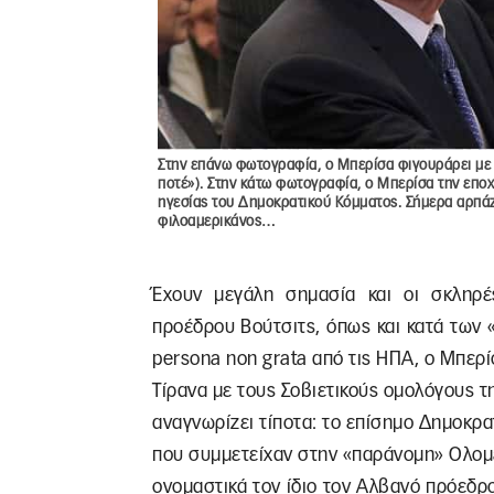
Στην επάνω φωτογραφία, ο Μπερίσα φιγουράρει με 
ποτέ»). Στην κάτω φωτογραφία, ο Μπερίσα την εποχή
ηγεσίας του Δημοκρατικού Κόμματος. Σήμερα αρπάζον
φιλοαμερικάνος…
Έχουν μεγάλη σημασία και οι σκληρ
προέδρου Βούτσιτς, όπως και κατά των 
persona
non
grata
από τις ΗΠΑ, ο Μπερί
Τίρανα με τους Σοβιετικούς ομολόγους 
αναγνωρίζει τίποτα: το επίσημο Δημοκρα
που συμμετείχαν στην «παράνομη» Ολομ
ονομαστικά τον ίδιο τον Αλβανό πρόεδρο