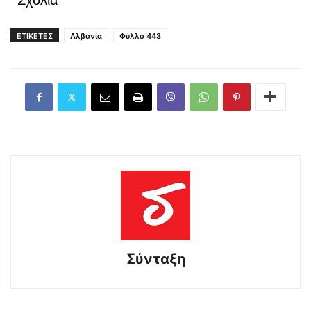
ΕΤΙΚΕΤΕΣ
Αλβανία
Φύλλο 443
Σύνταξη