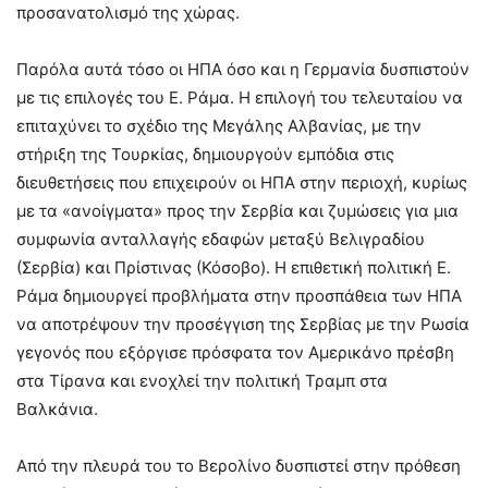
προσανατολισμό της χώρας.
Παρόλα αυτά τόσο οι ΗΠΑ όσο και η Γερμανία δυσπιστούν
με τις επιλογές του Ε. Ράμα. Η επιλογή του τελευταίου να
επιταχύνει το σχέδιο της Μεγάλης Αλβανίας, με την
στήριξη της Τουρκίας, δημιουργούν εμπόδια στις
διευθετήσεις που επιχειρούν οι ΗΠΑ στην περιοχή, κυρίως
με τα «ανοίγματα» προς την Σερβία και ζυμώσεις για μια
συμφωνία ανταλλαγής εδαφών μεταξύ Βελιγραδίου
(Σερβία) και Πρίστινας (Κόσοβο). Η επιθετική πολιτική Ε.
Ράμα δημιουργεί προβλήματα στην προσπάθεια των ΗΠΑ
να αποτρέψουν την προσέγγιση της Σερβίας με την Ρωσία
γεγονός που εξόργισε πρόσφατα τον Αμερικάνο πρέσβη
στα Τίρανα και ενοχλεί την πολιτική Τραμπ στα
Βαλκάνια.
Από την πλευρά του το Βερολίνο δυσπιστεί στην πρόθεση