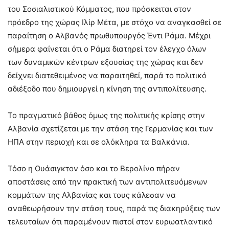
του Σοσιαλιστικού Κόμματος, που πρόσκειται στον
πρόεδρο της χώρας Ιλίρ Μέτα, με στόχο να αναγκασθεί σε
παραίτηση ο Αλβανός πρωθυπουργός Έντι Ράμα. Μέχρι
σήμερα φαίνεται ότι ο Ράμα διατηρεί τον έλεγχο όλων
των δυναμικών κέντρων εξουσίας της χώρας και δεν
δείχνει διατεθειμένος να παραιτηθεί, παρά το πολιτικό
αδιέξοδο που δημιουργεί η κίνηση της αντιπολίτευσης.
Το πραγματικό βάθος όμως της πολιτικής κρίσης στην
Αλβανία σχετίζεται με την στάση της Γερμανίας και των
ΗΠΑ στην περιοχή και σε ολόκληρα τα Βαλκάνια.
Τόσο η Ουάσιγκτον όσο και το Βερολίνο πήραν
αποστάσεις από την πρακτική των αντιπολιτευόμενων
κομμάτων της Αλβανίας και τους κάλεσαν να
αναθεωρήσουν την στάση τους, παρά τις διακηρύξεις των
τελευταίων ότι παραμένουν πιστοί στον ευρωατλαντικό