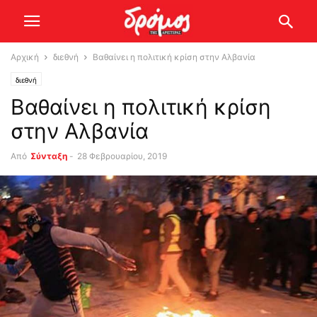
Αρχική
διεθνή
Βαθαίνει η πολιτική κρίση στην Αλβανία
διεθνή
Βαθαίνει η πολιτική κρίση
στην Αλβανία
Από
Σύνταξη
-
28 Φεβρουαρίου, 2019