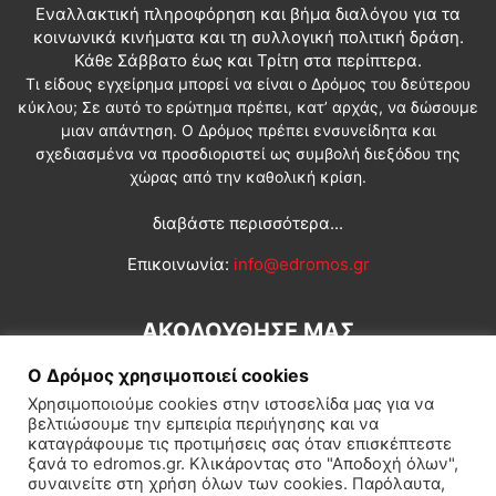
Εναλλακτική πληροφόρηση και βήμα διαλόγου για τα
κοινωνικά κινήματα και τη συλλογική πολιτική δράση.
Κάθε Σάββατο έως και Τρίτη στα περίπτερα.
Τι είδους εγχείρημα μπορεί να είναι ο Δρόμος του δεύτερου
κύκλου; Σε αυτό το ερώτημα πρέπει, κατ’ αρχάς, να δώσουμε
μιαν απάντηση. Ο Δρόμος πρέπει ενσυνείδητα και
σχεδιασμένα να προσδιοριστεί ως συμβολή διεξόδου της
χώρας από την καθολική κρίση.
διαβάστε περισσότερα...
Επικοινωνία:
info@edromos.gr
ΑΚΟΛΟΥΘΗΣΕ ΜΑΣ
Ο Δρόμος χρησιμοποιεί cookies
Χρησιμοποιούμε cookies στην ιστοσελίδα μας για να
βελτιώσουμε την εμπειρία περιήγησης και να
καταγράφουμε τις προτιμήσεις σας όταν επισκέπτεστε
ξανά το edromos.gr. Κλικάροντας στο "Αποδοχή όλων",
συναινείτε στη χρήση όλων των cookies. Παρόλαυτα,
Εγγραφή συνδρομητή
Πολιτική
Διεθνή
Κοινωνία