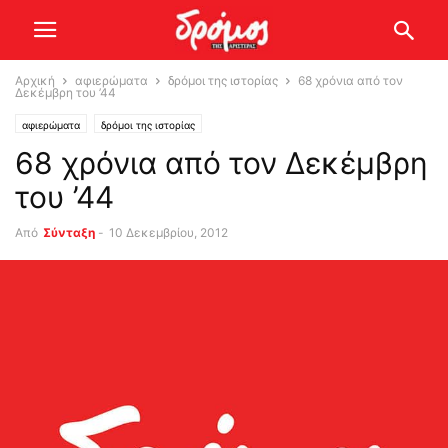
Αρχική
αφιερώματα
δρόμοι της ιστορίας
68 χρόνια από τον
Δεκέμβρη του ’44
αφιερώματα
δρόμοι της ιστορίας
68 χρόνια από τον Δεκέμβρη
του ’44
Από
Σύνταξη
-
10 Δεκεμβρίου, 2012