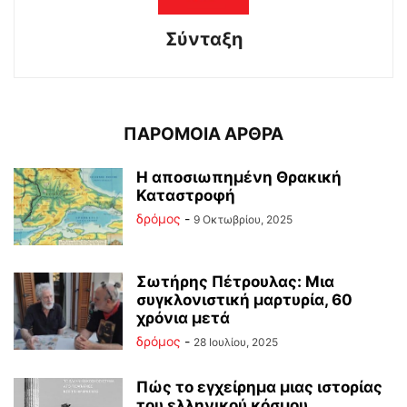
Σύνταξη
ΠΑΡΟΜΟΙΑ ΑΡΘΡΑ
Η αποσιωπημένη Θρακική
Καταστροφή
δρόμος
-
9 Οκτωβρίου, 2025
Σωτήρης Πέτρουλας: Μια
συγκλονιστική μαρτυρία, 60
χρόνια μετά
δρόμος
-
28 Ιουλίου, 2025
Πώς το εγχείρημα μιας ιστορίας
του ελληνικού κόσμου