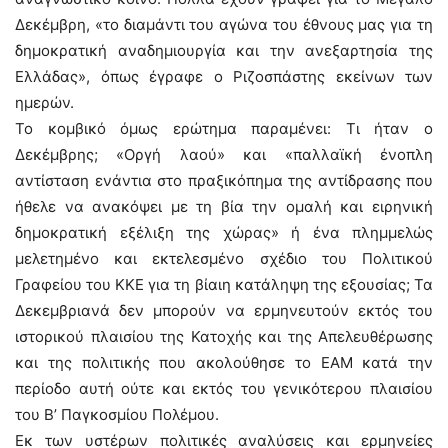
Δεκέμβρη, «το διαμάντι του αγώνα του έθνους μας για τη
δημοκρατική αναδημιουργία και την ανεξαρτησία της
Ελλάδας», όπως έγραφε ο Ριζοσπάστης εκείνων των
ημερών.
Το κομβικό όμως ερώτημα παραμένει: Τι ήταν ο
Δεκέμβρης; «Οργή λαού» και «παλλαϊκή ένοπλη
αντίσταση ενάντια στο πραξικόπημα της αντίδρασης που
ήθελε να ανακόψει με τη βία την ομαλή και ειρηνική
δημοκρατική εξέλιξη της χώρας» ή ένα πλημμελώς
μελετημένο και εκτελεσμένο σχέδιο του Πολιτικού
Γραφείου του ΚΚΕ για τη βίαιη κατάληψη της εξουσίας; Τα
Δεκεμβριανά δεν μπορούν να ερμηνευτούν εκτός του
ιστορικού πλαισίου της Κατοχής και της Απελευθέρωσης
και της πολιτικής που ακολούθησε το ΕΑΜ κατά την
περίοδο αυτή ούτε και εκτός του γενικότερου πλαισίου
του Β’ Παγκοσμίου Πολέμου.
Εκ των υστέρων πολιτικές αναλύσεις και ερμηνείες