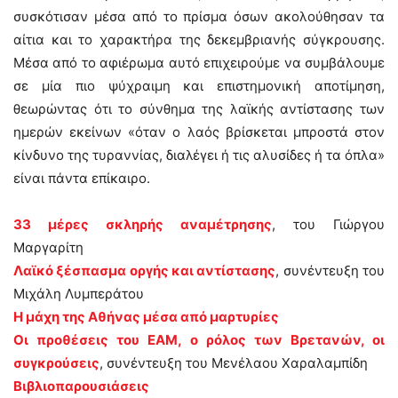
συσκότισαν μέσα από το πρίσμα όσων ακολούθησαν τα
αίτια και το χαρακτήρα της δεκεμβριανής σύγκρουσης.
Μέσα από το αφιέρωμα αυτό επιχειρούμε να συμβάλουμε
σε μία πιο ψύχραιμη και επιστημονική αποτίμηση,
θεωρώντας ότι το σύνθημα της λαϊκής αντίστασης των
ημερών εκείνων «όταν ο λαός βρίσκεται μπροστά στον
κίνδυνο της τυραννίας, διαλέγει ή τις αλυσίδες ή τα όπλα»
είναι πάντα επίκαιρο.
33 μέρες σκληρής αναμέτρησης
, του Γιώργου
Μαργαρίτη
Λαϊκό ξέσπασμα οργής και αντίστασης
, συνέντευξη του
Μιχάλη Λυμπεράτου
Η μάχη της Αθήνας μέσα από μαρτυρίες
Οι προθέσεις του ΕΑΜ, ο ρόλος των Βρετανών, οι
συγκρούσεις
, συνέντευξη του Μενέλαου Χαραλαμπίδη
Βιβλιοπαρουσιάσεις