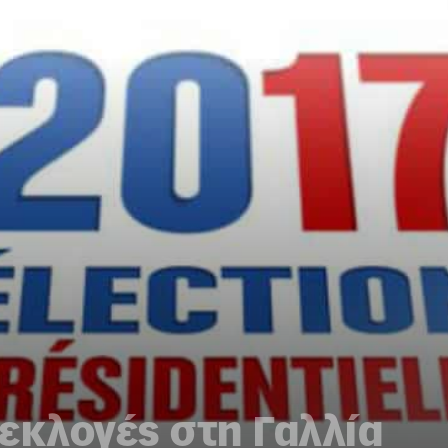
 εκλογές στη Γαλλία