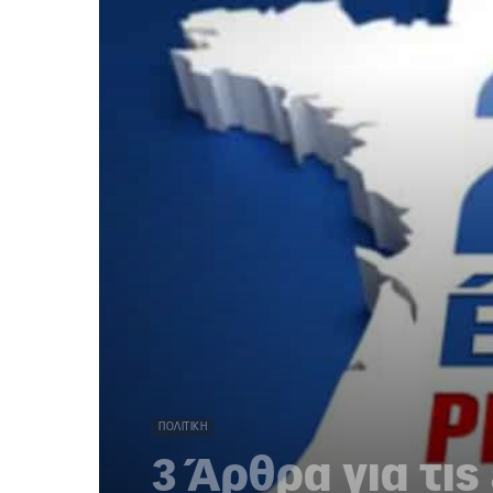
ΠΟΛΙΤΙΚΉ
3 Άρθρα για τις