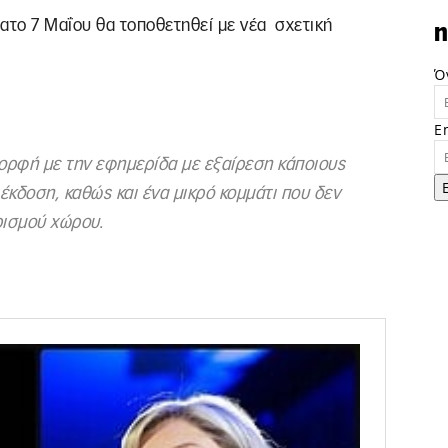
το 7 Μαΐου θα τοποθετηθεί με νέα σχετική
n
Ό
E
μορφή με την εφημερίδα με εξαίρεση κάποιους
κδοση, καθώς και ένα μικρό κομμάτι που δεν
ισμού χώρου.