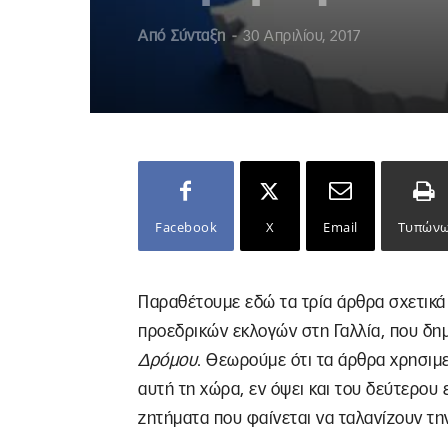
Από
Σύνταξη
-
30 Απριλίου, 2017
Facebook
X
Email
Τυπών
Παραθέτουμε εδώ τα τρία άρθρα σχετικά
προεδρικών εκλογών στη Γαλλία, που δη
Δρόμου
. Θεωρούμε ότι τα άρθρα χρησιμε
αυτή τη χώρα, εν όψει και του δεύτερου 
ζητήματα που φαίνεται να ταλανίζουν τη