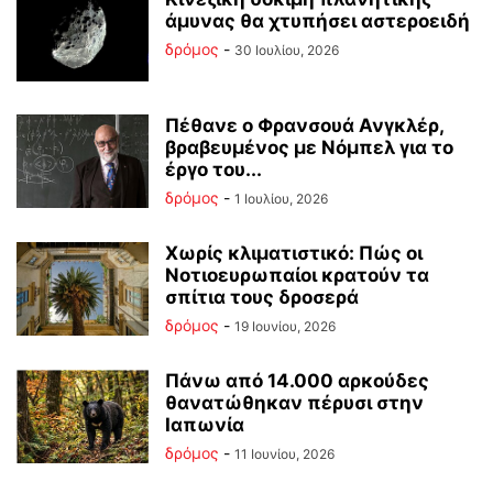
άμυνας θα χτυπήσει αστεροειδή
δρόμος
-
30 Ιουλίου, 2026
Πέθανε ο Φρανσουά Ανγκλέρ,
βραβευμένος με Νόμπελ για το
έργο του...
δρόμος
-
1 Ιουλίου, 2026
Χωρίς κλιματιστικό: Πώς οι
Νοτιοευρωπαίοι κρατούν τα
σπίτια τους δροσερά
δρόμος
-
19 Ιουνίου, 2026
Πάνω από 14.000 αρκούδες
θανατώθηκαν πέρυσι στην
Ιαπωνία
δρόμος
-
11 Ιουνίου, 2026