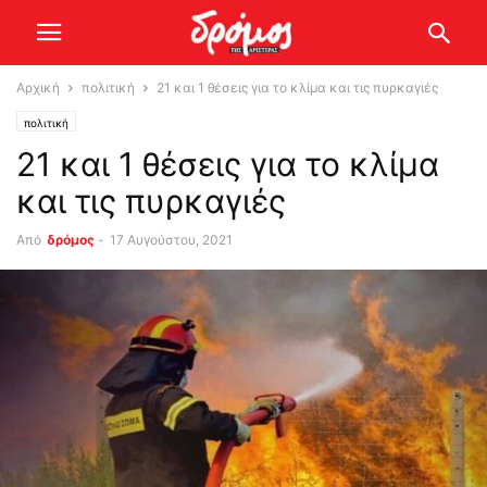
Αρχική
πολιτική
21 και 1 θέσεις για το κλίμα και τις πυρκαγιές
πολιτική
21 και 1 θέσεις για το κλίμα
και τις πυρκαγιές
Από
δρόμος
-
17 Αυγούστου, 2021