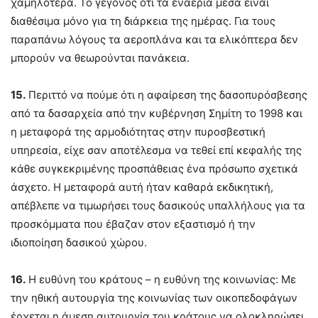
χαμηλότερα. Το γεγονός ότι τα εναέρια μέσα είναι
διαθέσιμα μόνο για τη διάρκεια της ημέρας. Για τους
παραπάνω λόγους τα αεροπλάνα και τα ελικόπτερα δεν
μπορούν να θεωρούνται πανάκεια.
15.
Περιττό να πούμε ότι η αφαίρεση της δασοπυρόσβεσης
από τα δασαρχεία από την κυβέρνηση Σημίτη το 1998 και
η μεταφορά της αρμοδιότητας στην πυροσβεστική
υπηρεσία, είχε σαν αποτέλεσμα να τεθεί επί κεφαλής της
κάθε συγκεκριμένης προσπάθειας ένα πρόσωπο σχετικά
άσχετο. Η μεταφορά αυτή ήταν καθαρά εκδικητική,
απέβλεπε να τιμωρήσει τους δασικούς υπαλλήλους για τα
προσκόμματα που έβαζαν στον εξαστισμό ή την
ιδιοποίηση δασικού χώρου.
16.
Η ευθύνη του κράτους – η ευθύνη της κοινωνίας: Με
την ηθική αυτουργία της κοινωνίας των οικοπεδοφάγων
έρχεται η άμεση αυτουργία του κράτους να ολοκληρώσει