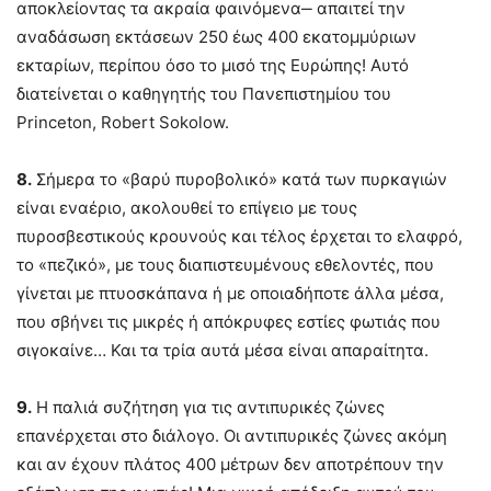
αποκλείοντας τα ακραία φαινόμενα‒ απαιτεί την
αναδάσωση εκτάσεων 250 έως 400 εκατομμύριων
εκταρίων, περίπου όσο το μισό της Ευρώπης! Αυτό
διατείνεται ο καθηγητής του Πανεπιστημίου του
Princeton, Robert Sokolow.
8.
Σήμερα το «βαρύ πυροβολικό» κατά των πυρκαγιών
είναι εναέριο, ακολουθεί το επίγειο με τους
πυροσβεστικούς κρουνούς και τέλος έρχεται το ελαφρό,
το «πεζικό», με τους διαπιστευμένους εθελοντές, που
γίνεται με πτυοσκάπανα ή με οποιαδήποτε άλλα μέσα,
που σβήνει τις μικρές ή απόκρυφες εστίες φωτιάς που
σιγοκαίνε… Και τα τρία αυτά μέσα είναι απαραίτητα.
9.
Η παλιά συζήτηση για τις αντιπυρικές ζώνες
επανέρχεται στο διάλογο. Οι αντιπυρικές ζώνες ακόμη
και αν έχουν πλάτος 400 μέτρων δεν αποτρέπουν την