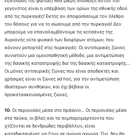
εξάπλωση της φωτιάς! Μια μικρή απόδειξη αυτού του
γεγονότος είναι η υπέρβαση των ορίων της εθνικής οδού
από τις πυρκαγιές! Εκτός αν αποφασίσουμε τον όλεθρο
του δάσους για να το σώσουμε από την πυρκαγιά! Δεν
μπορούμε να επαναλαμβάνουμε τις κοτσάνες της
Αυριανής ούτε φυσικά των διαφόρων ατόμων, που
κάνουν ρεπορτάζ στις πυρκαγιές: Οι αντιπυρικές ζώνες
συνιστούν μια ομοιοπαθητική μέθοδο, μια αντιμετώπιση
της δασικής καταστροφής δια της δασικής καταστροφής…
Οι μόνες αντιπυρικές ζώνες που είναι αποδεκτές και
χρήσιμες είναι οι ζώνες ad hoc, για την αντιμετώπιση
ιδιαίτερων συνθηκών, και όχι βέβαια οι
προκατασκευασμένες ζώνες.
10.
Οι περιουσίες μέσα στο πράσινο… Οι περιουσίες μέσα
στα πεύκα, οι βίλες και τα συμπαρομαρτούντα που
χτίζονται σε δενδρώδες περιβάλλον, είναι
καταδικασμένες να ζουν σε αιώνια αγωνία. Όχι, δεν θα