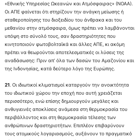
«Εθνικής Υπηρεσίας Ωκεανών και Ατμόσφαιρας» (ΝΟΑΑ).
Οι ΑΠΕ φαίνεται ότι στηρίζουν την ανάγκη μείωσης ή
σταθεροποίησης του διοξειδίου του άνθρακα και του
μεθανίου στην ατμόσφαιρα, όμως πρέπει να λαμβάνονται
υπόψη στο σύνολό τους, σαν δραστηριότητες που
κινητοποιούν φωτοβολταϊκά και άλλες ΑΠΕ, κι ακόμη
πρέπει να θεωρούνται αποτελεσματικές οι λύσεις της
αναδάσωσης: Πριν απ’ όλα των δασών του Αμαζονίου και
της Ινδονησίας, κατά δεύτερο λόγο της Ευρώπης.
21
. Οι ιδιωτικοί κλιματισμοί καταργούν την ανοικτότητα
του ιδιωτικού χώρου την εποχή που αυτή χρειάζεται
περισσότερο, ενώ επίσης δημιουργούν μεγάλες και
ανθυγιεινές αποκλίσεις ανάμεσα στη θερμοκρασία του
περιβάλλοντος και στη θερμοκρασία τέλεσης των
ανθρώπινων δραστηριοτήτων. Επιπλέον επιβαρύνουν
τους ατομικούς λογαριασμούς, αυξάνουν το πραγματικό