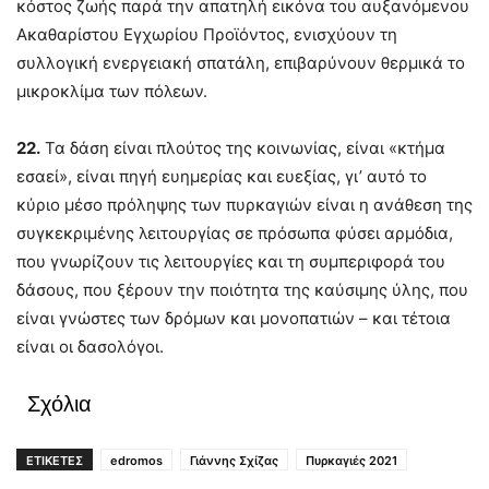
κόστος ζωής παρά την απατηλή εικόνα του αυξανόμενου
Ακαθαρίστου Εγχωρίου Προϊόντος, ενισχύουν τη
συλλογική ενεργειακή σπατάλη, επιβαρύνουν θερμικά το
μικροκλίμα των πόλεων.
22.
Τα δάση είναι πλούτος της κοινωνίας, είναι «κτήμα
εσαεί», είναι πηγή ευημερίας και ευεξίας, γι’ αυτό το
κύριο μέσο πρόληψης των πυρκαγιών είναι η ανάθεση της
συγκεκριμένης λειτουργίας σε πρόσωπα φύσει αρμόδια,
που γνωρίζουν τις λειτουργίες και τη συμπεριφορά του
δάσους, που ξέρουν την ποιότητα της καύσιμης ύλης, που
είναι γνώστες των δρόμων και μονοπατιών – και τέτοια
είναι οι δασολόγοι.
Σχόλια
ΕΤΙΚΕΤΕΣ
edromos
Γιάννης Σχίζας
Πυρκαγιές 2021