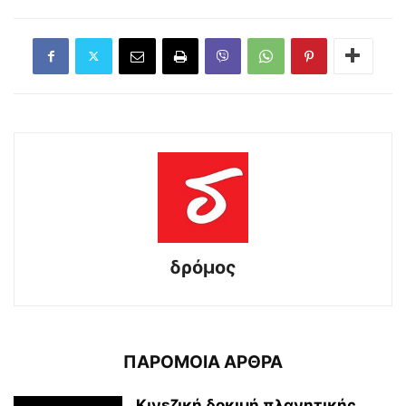
δρόμος
ΠΑΡΟΜΟΙΑ ΑΡΘΡΑ
Κινεζική δοκιμή πλανητικής