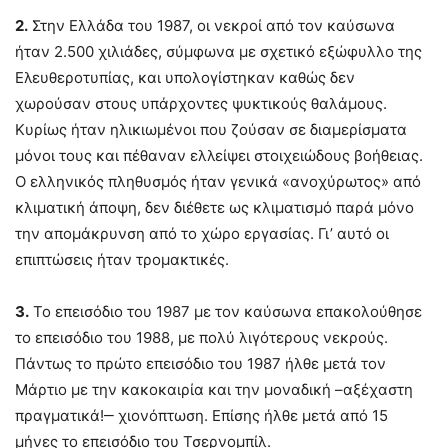
2.
Στην Ελλάδα του 1987, οι νεκροί από τον καύσωνα
ήταν 2.500 χιλιάδες, σύμφωνα με σχετικό εξώφυλλο της
Ελευθεροτυπίας, και υπολογίστηκαν καθώς δεν
χωρούσαν στους υπάρχοντες ψυκτικούς θαλάμους.
Κυρίως ήταν ηλικιωμένοι που ζούσαν σε διαμερίσματα
μόνοι τους και πέθαναν ελλείψει στοιχειώδους βοήθειας.
Ο ελληνικός πληθυσμός ήταν γενικά «ανοχύρωτος» από
κλιματική άποψη, δεν διέθετε ως κλιματισμό παρά μόνο
την απομάκρυνση από το χώρο εργασίας. Γι’ αυτό οι
επιπτώσεις ήταν τρομακτικές.
3.
Το επεισόδιο του 1987 με τον καύσωνα επακολούθησε
το επεισόδιο του 1988, με πολύ λιγότερους νεκρούς.
Πάντως το πρώτο επεισόδιο του 1987 ήλθε μετά τον
Μάρτιο με την κακοκαιρία και την μοναδική –αξέχαστη
πραγματικά!‒ χιονόπτωση. Επίσης ήλθε μετά από 15
μήνες το επεισόδιο του Τσερνομπίλ.