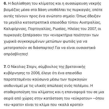
6.
Η διολίσθηση του κλίματος και η συσσώρευση νεκρής
βιομάζας μέσα στα δάση υποθάλπει τις πυρκαγιές, οπότε
αυτές τείνουν προς ένα ανώτατο σημείο: Όπως έδειξαν
τα μεγάλα καταστρεπτικά επεισόδια τύπου Αυστραλίας,
Καλιφόρνιας, Πορτογαλίας, Ρωσίας, Ηλείας του 2007, οι
πυρκαγιές ξεπέρασαν την «εναρκτήρια ποιότητα» των
χωρικά συγκεκριμένων μετώπων φωτιάς για να
μετατραπούν σε διάσπαρτες! Για να είναι ουσιαστικά
απρόσβλητες!
7.
Ο Νίκολας Στερν, σύμβουλος της βρετανικής
κυβέρνησης το 2006, έλεγε ότι ένα επεισόδιο
παρατεταμένου καύσωνα μέσω των πυρκαγιών
ισοδυναμεί με τις υλικές απώλειες ενός πολέμου. Η
σταθεροποίηση του κλίματος και η επαναφορά του σε μια
σειρά από χώρες στην κατάσταση του «εύκρατου» ‒όπου
«ευ-κρατο» είναι το κλίμα που «καλά κρατεί»