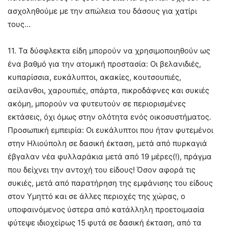
ασχοληθούμε με την απώλεια του δάσους για χατίρι
τους…
11. Τα δύσφλεκτα είδη μπορούν να χρησιμοποιηθούν ως
ένα βαθμό για την ατομική προστασία: Οι βελανιδιές,
κυπαρίσσια, ευκάλυπτοι, ακακίες, κουτσουπιές,
αείλανθοι, χαρουπιές, σπάρτα, πικροδάφνες και συκιές
ακόμη, μπορούν να φυτευτούν σε περιορισμένες
εκτάσεις, όχι όμως στην ολότητα ενός οικοσυστήματος.
Προσωπική εμπειρία: Οι ευκάλυπτοι που ήταν φυτεμένοι
στην Ηλιούπολη σε δασική έκταση, μετά από πυρκαγιά
έβγαλαν νέα φυλλαράκια μετά από 19 μέρες(!), πράγμα
που δείχνει την αντοχή του είδους! Όσον αφορά τις
συκιές, μετά από παρατήρηση της εμφάνισης του είδους
στον Υμηττό και σε άλλες περιοχές της χώρας, ο
υποφαινόμενος ύστερα από κατάλληλη προετοιμασία
φύτεψε ιδιοχείρως 15 φυτά σε δασική έκταση, από τα