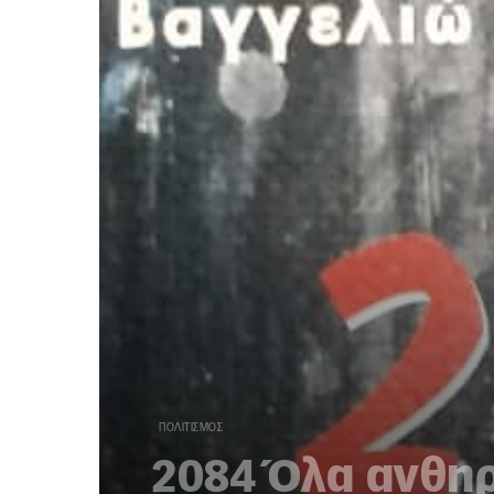
ΠΟΛΙΤΙΣΜΌΣ
2084 Όλα ανθη