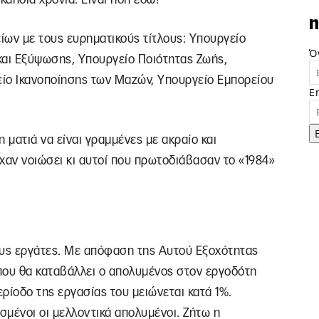
n
είων με τους ευρηματικούς τίτλους: Υπουργείο
Ό
και Εξύψωσης, Υπουργείο Ποιότητας Ζωής,
γείο Ικανοποίησης των Μαζών, Υπουργείο Εμπορείου
E
 ματιά να είναι γραμμένες με ακραίο και
ίχαν νοιώσει κι αυτοί που πρωτοδιάβασαν το «1984»
ους εργάτες. Με απόφαση της Αυτού Εξοχότητας
που θα καταβάλλει ο απολυμένος στον εργοδότη
ερίοδο της εργασίας του μειώνεται κατά 1%.
μένοι οι μελλοντικά απολυμένοι. Ζήτω η