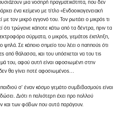
ρουσιάζουν μια νοσηρή πραγματικότητα, που δεν
άρχει ένα κείμενο με τίτλο «Ενδοοικογενειακή
 με τον μικρό εγγονό του. Τον ρωτάει ο μικρός τι
γεί ότι τρώγανε κάποτε κάτω από τα δέντρα, πριν τα
εκτροφόρα σύρματα, ο μικρός, γεμάτος έκπληξη,
σο ψηλά. Σε κάποιο σημείο του λέει ο παππούς ότι
ς από θάλασσα, και του υπόσχεται να του τις
μαμά του, αφού αυτή είναι αφοσιωμένη στην
 δεν θα γίνει ποτέ αφοσιωμένος…
παιδιού σ’ έναν κόσμο γεμάτο συμβιβασμούς είναι
 δώσει. Διότι η παλιότερη έχει προ πολλού
ων και των φόβων που αυτά παράγουν.