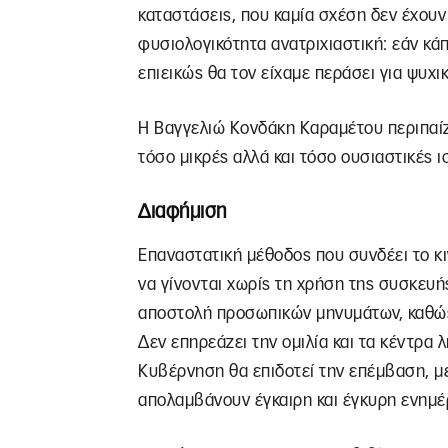
καταστάσεις, που καμία σχέση δεν έχουν
φυσιολογικότητα ανατριχιαστική: εάν κάπ
επιεικώς θα τον είχαμε περάσει για ψυχ
Η Βαγγελιώ Κονδάκη Καραμέτου περιπαίζε
τόσο μικρές αλλά και τόσο ουσιαστικές ι
Διαφήμιση
Επαναστατική μέθοδος που συνδέει το κι
να γίνονται χωρίς τη χρήση της συσκευής
αποστολή προσωπικών μηνυμάτων, καθώς
Δεν επηρεάζει την ομιλία και τα κέντρ
Κυβέρνηση θα επιδοτεί την επέμβαση, με
απολαμβάνουν έγκαιρη και έγκυρη ενημ