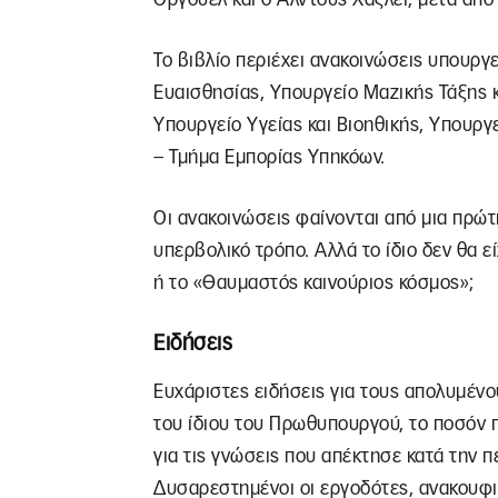
Το βιβλίο περιέχει ανακοινώσεις υπουργ
Ευαισθησίας, Υπουργείο Μαζικής Τάξης 
Υπουργείο Υγείας και Βιοηθικής, Υπουρ
– Τμήμα Εμπορίας Υπηκόων.
Οι ανακοινώσεις φαίνονται από μια πρώτη
υπερβολικό τρόπο. Αλλά το ίδιο δεν θα ε
ή το «Θαυμαστός καινούριος κόσμος»;
Ειδήσεις
Ευχάριστες ειδήσεις για τους απολυμέν
του ίδιου του Πρωθυπουργού, το ποσόν 
για τις γνώσεις που απέκτησε κατά την π
Δυσαρεστημένοι οι εργοδότες, ανακουφισ