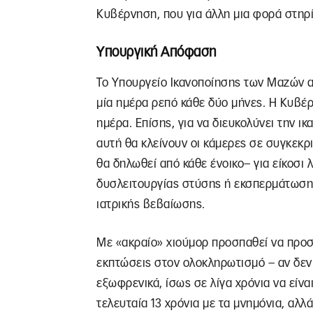
Κυβέρνηση, που για άλλη μια φορά στηρίζ
Υπουργική Απόφαση
Το Υπουργείο Ικανοποίησης των Μαζών α
μία ημέρα ρεπό κάθε δύο μήνες. Η Κυβέρ
ημέρα. Επίσης, για να διευκολύνει την 
αυτή θα κλείνουν οι κάμερες σε συγκεκρι
θα δηλωθεί από κάθε ένοικο– για είκοσι
δυσλειτουργίας στύσης ή εκσπερμάτωση
ιατρικής βεβαίωσης.
Με «ακραίο» χιούμορ προσπαθεί να προσ
εκπτώσεις στον ολοκληρωτισμό – αν δεν
εξωφρενικά, ίσως σε λίγα χρόνια να είν
τελευταία 13 χρόνια με τα μνημόνια, αλλά