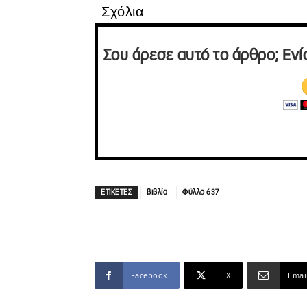
Σχόλια
Σου άρεσε αυτό το άρθρο; Ενί
ΕΤΙΚΕΤΕΣ
βιβλία
Φύλλο 637
Facebook
X
Emai