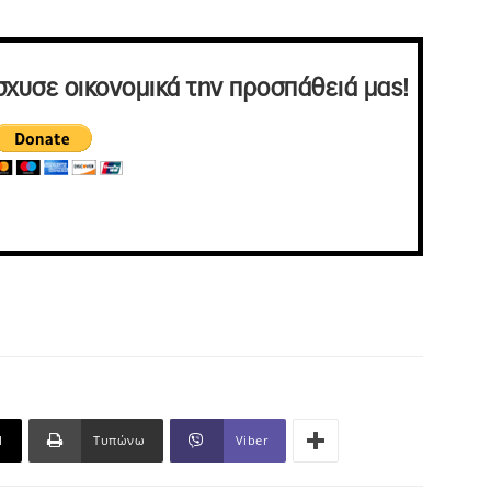
σχυσε οικονομικά την προσπάθειά μας!
l
Τυπώνω
Viber