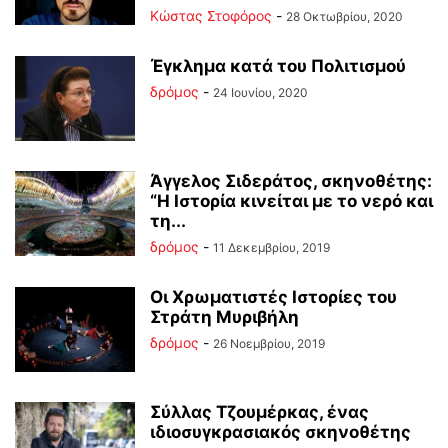
Κώστας Στοφόρος
-
28 Οκτωβρίου, 2020
Έγκλημα κατά του Πολιτισμού
δρόμος
-
24 Ιουνίου, 2020
Άγγελος Σιδεράτος, σκηνοθέτης:
“Η Ιστορία κινείται με το νερό και
τη...
δρόμος
-
11 Δεκεμβρίου, 2019
Οι Χρωματιστές Ιστορίες του
Στράτη Μυριβήλη
δρόμος
-
26 Νοεμβρίου, 2019
Σύλλας Τζουμέρκας, ένας
ιδιοσυγκρασιακός σκηνοθέτης