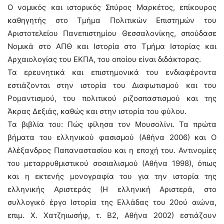
Ο νομικός και ιστορικός Σπύρος Μαρκέτος, επίκουρος
καθηγητής στο Τμήμα Πολιτικών Επιστημών του
Αριστοτελείου Πανεπιστημίου Θεσσαλονίκης, σπούδασε
Νομικά στο ΑΠΘ και Ιστορία στο Τμήμα Ιστορίας και
Αρχαιολογίας του ΕΚΠΑ, του οποίου είναι διδάκτορας.
Τα ερευνητικά και επιστημονικά του ενδιαφέροντα
εστιάζονται στην ιστορία του Διαφωτισμού και του
Ρομαντισμού, του πολιτικού ριζοσπαστισμού και της
Άκρας Δεξιάς, καθώς και στην ιστορία του φύλου.
Τα βιβλία του: Πώς φίλησα τον Μουσολίνι. Τα πρώτα
βήματα του ελληνικού φασισμού (Αθήνα 2006) και Ο
Αλέξανδρος Παπαναστασίου και η εποχή του. Αντινομίες
του μεταρρυθμιστικού σοσιαλισμού (Αθήνα 1998), όπως
και η εκτενής μονογραφία του για την ιστορία της
ελληνικής Αριστεράς (Η ελληνική Αριστερά, στο
συλλογικό έργο Ιστορία της Ελλάδας του 20ού αιώνα,
επιμ. Χ. Χατζηιωσήφ, τ. Β2, Αθήνα 2002) εστιάζουν