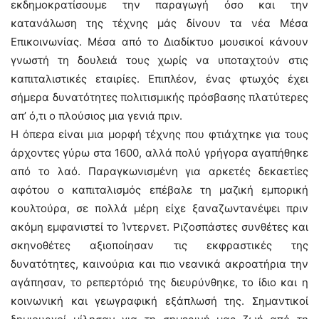
εκδημοκρατίσουμε την παραγωγή όσο και την
κατανάλωση της τέχνης μάς δίνουν τα νέα Μέσα
Επικοινωνίας. Μέσα από το Διαδίκτυο μουσικοί κάνουν
γνωστή τη δουλειά τους χωρίς να υποταχτούν στις
καπιταλιστικές εταιρίες. Επιπλέον, ένας φτωχός έχει
σήμερα δυνατότητες πολιτισμικής πρόσβασης πλατύτερες
απ’ ό,τι ο πλούσιος μια γενιά πριν.
Η όπερα είναι μια μορφή τέχνης που φτιάχτηκε για τους
άρχοντες γύρω στα 1600, αλλά πολύ γρήγορα αγαπήθηκε
από το λαό. Παραγκωνισμένη για αρκετές δεκαετίες
αφότου ο καπιταλισμός επέβαλε τη μαζική εμπορική
κουλτούρα, σε πολλά μέρη είχε ξαναζωντανέψει πριν
ακόμη εμφανιστεί το Ίντερνετ. Ριζοσπάστες συνθέτες και
σκηνοθέτες αξιοποίησαν τις εκφραστικές της
δυνατότητες, καινούρια και πιο νεανικά ακροατήρια την
αγάπησαν, το ρεπερτόριό της διευρύνθηκε, το ίδιο και η
κοινωνική και γεωγραφική εξάπλωσή της. Σημαντικοί