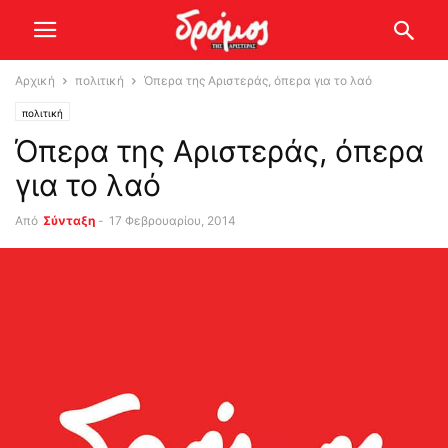
Αρχική
πολιτική
Όπερα της Αριστεράς, όπερα για το λαό
πολιτική
Όπερα της Αριστεράς, όπερα
για το λαό
Από
Σύνταξη
-
17 Φεβρουαρίου, 2014