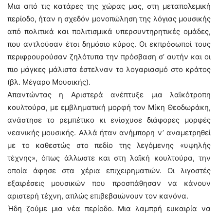
Μια από τις κατάρες της χώρας μας, στη μεταπολεμική
περίοδο, ήταν η σχεδόν μονοπώληση της λόγιας μουσικής
από πολιτικά και πολιτισμικά υπερσυντηρητικές ομάδες,
που αντλούσαν έτσι δημόσιο κύρος. Οι εκπρόσωποί τους
περιφρουρούσαν ζηλότυπα την πρόσβαση σ’ αυτήν και οι
πιο μάγκες μάλιστα έστελναν το λογαριασμό στο κράτος
(βλ. Μέγαρο Μουσικής).
Απαντώντας η Αριστερά ανέπτυξε μια λαϊκότροπη
κουλτούρα, με εμβληματική μορφή τον Μίκη Θεοδωράκη,
ανάστησε το ρεμπέτικο κι ενίσχυσε διάφορες μορφές
νεανικής μουσικής. Αλλά ήταν ανήμπορη ν’ αναμετρηθεί
με το καθεστώς στο πεδίο της λεγόμενης «υψηλής
τέχνης», όπως άλλωστε και στη λαϊκή κουλτούρα, την
οποία άφησε στα χέρια επιχειρηματιών. Οι λιγοστές
εξαιρέσεις μουσικών που προσπάθησαν να κάνουν
αριστερή τέχνη, απλώς επιβεβαιώνουν τον κανόνα.
Ήδη ζούμε μια νέα περίοδο. Μια λαμπρή ευκαιρία να