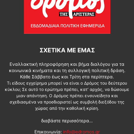
ΣΧΕΤΙΚΆ ΜΕ ΕΜΆΣ
Εναλλακτική πληροφόρηση και βήμα διαλόγου για τα
κοινωνικά κινήματα και τη συλλογική πολιτική δράση.
Κάθε Σάββατο έως και Τρίτη στα περίπτερα.
Τι είδους εγχείρημα μπορεί να είναι ο Δρόμος του δεύτερου
κύκλου; Σε αυτό το ερώτημα πρέπει, κατ’ αρχάς, να δώσουμε
μιαν απάντηση. Ο Δρόμος πρέπει ενσυνείδητα και
σχεδιασμένα να προσδιοριστεί ως συμβολή διεξόδου της
χώρας από την καθολική κρίση.
διαβάστε περισσότερα...
Επικοινωνία:
info@edromos.gr