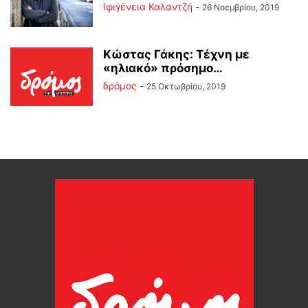
Ιφιγένεια Καλαντζή
-
26 Νοεμβρίου, 2019
Κώστας Γάκης: Τέχνη με
«ηλιακό» πρόσημο…
δρόμος
-
25 Οκτωβρίου, 2019