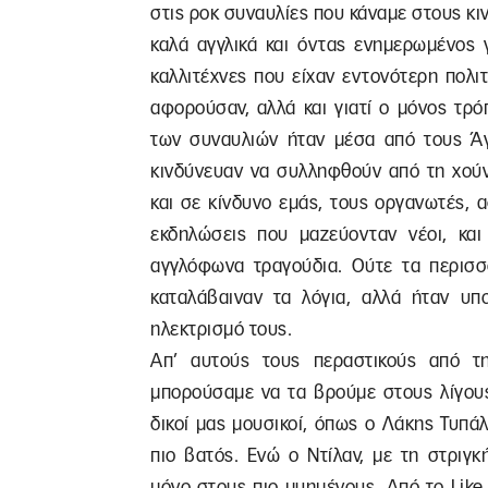
στις ροκ συναυλίες που κάναμε στους κ
καλά αγγλικά και όντας ενημερωμένος 
καλλιτέχνες που είχαν εντονότερη πολιτ
αφορούσαν, αλλά και γιατί ο μόνος τρ
των συναυλιών ήταν μέσα από τους Άγ
κινδύνευαν να συλληφθούν από τη χούν
και σε κίνδυνο εμάς, τους οργανωτές,
εκδηλώσεις που μαζεύονταν νέοι, και
αγγλόφωνα τραγούδια. Ούτε τα περισσ
καταλάβαιναν τα λόγια, αλλά ήταν υπ
ηλεκτρισμό τους.
Απ’ αυτούς τους περαστικούς από τ
μπορούσαμε να τα βρούμε στους λίγους
δικοί μας μουσικοί, όπως ο Λάκης Τυπά
πιο βατός. Ενώ ο Ντίλαν, με τη στριγ
μόνο στους πιο μυημένους. Από το Like