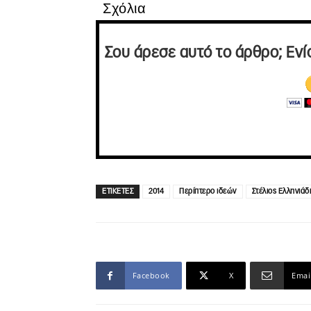
Σχόλια
Σου άρεσε αυτό το άρθρο; Ενί
ΕΤΙΚΕΤΕΣ
2014
Περίπτερο ιδεών
Στέλιος Ελληνιάδ
Facebook
X
Emai