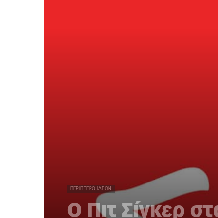
ΠΕΡΊΠΤΕΡΟ ΙΔΕΏΝ
Ο Πιτ Σίγκερ σ