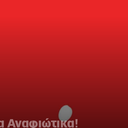
τα Αναφιώτικα!