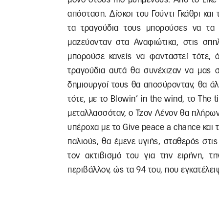
απόσταση. Δίσκοι του Γούντι Γκάθρι και 
τα τραγούδια τους μπορούσες να τα 
μαζεύονταν στα Αναφιώτικα, στις σπηλ
μπορούσε κανείς να φανταστεί τότε, 
τραγούδια αυτά θα συνέχιζαν να μας σ
δημιουργοί τους θα αποσύρονταν, θα άλλ
τότε, με το Blowin’ in the wind, το The 
μεταλλασσόταν, ο Τζον Λένον θα πλήρων
υπέροχα με το Give peace a chance και το
παλιούς, θα έμενε υγιής, σταθερός στις
τον ακτιβισμό του για την ειρήνη, τη
περιβάλλον, ώς τα 94 του, που εγκατέλει