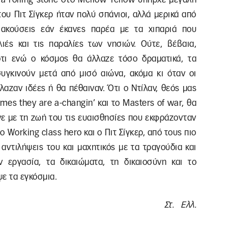
του Πιτ Σίγκερ ήταν πολύ σπάνιοι, αλλά μερικά από
ακούσεις εάν έκανες παρέα με τα χιπαριά που
ιές και τις παραλίες των νησιών. Ούτε, βέβαια,
ότι ενώ ο κόσμος θα άλλαζε τόσο δραματικά, τα
υγκινούν μετά από μισό αιώνα, ακόμα κι όταν οι
αζαν ιδέες ή θα πέθαιναν. Ότι ο Ντίλαν, θεός μας
times they are a-changin’ και το Masters of war, θα
ε με τη ζωή του τις ευαισθησίες που εκφράζονταν
 Working class hero και ο Πιτ Σίγκερ, από τους πιο
 αντιλήψεις του και μαχητικός με τα τραγούδια και
ν εργασία, τα δικαιώματα, τη δικαιοσύνη και το
ψε τα εγκόσμια.
Στ. Ελλ.