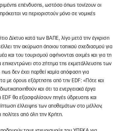
κριμένης επένδυσης, ωστόσο όπως τονίζουν οι
ρόκειται να περιοριστούν μόνο σε νομικές
ιο Δίκτυο κατά των ΒΑΠΕ, λίγο μετά την έγκριση
γέλλει την ακύρωση όποιου τοπικού σχεδιασμού για
α και του τουρισμού αφήνοντας αιχμές και για τη
α επικεντρώνει στο ζήτημα της εκμετάλλευσης των
 πως δεν έχει παρθεί καμία απόφαση για
τα με όρους εξάρτησης από την EDF: «Πότε και
διωτικοποιηθούν και ότι τα ενεργειακά έργα
 EDF θα εξασφαλίσουν πηγές ύδρευσης και
ρίπτωση έλλειψης των αποθεμάτων στο μέλλον,
 πολίτες από όλη την Κρήτη.
 αποδομούν τους ισχυρισμούς του ΥΠΕΚΑ για