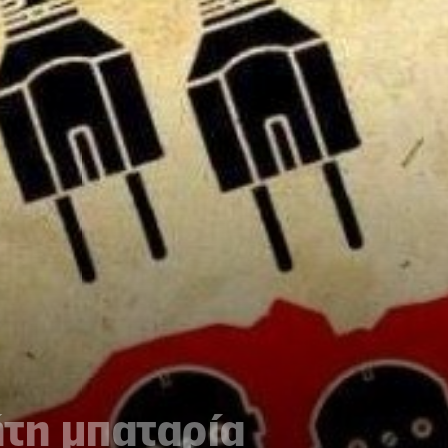
ήτη μπαταρία