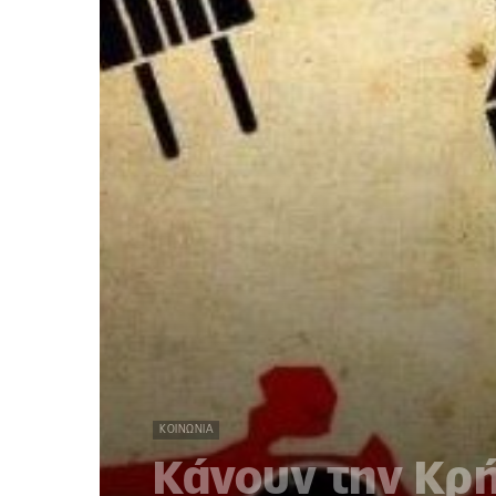
ΚΟΙΝΩΝΊΑ
Κάνουν την Κρ