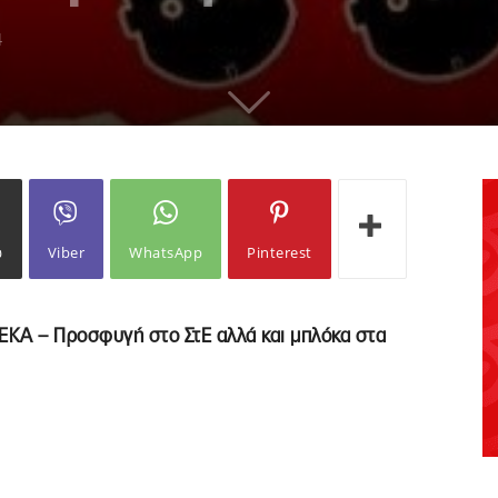
4
ω
Viber
WhatsApp
Pinterest
ΠΕΚΑ – Προσφυγή στο ΣτΕ αλλά και μπλόκα στα