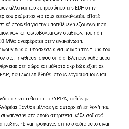
μων αλλά και του εκπροσώπου της EDF στην
κτρικού ρεύματος για τους καταναλωτές. «Ποτέ
στικά στοιχεία για την υποτιθέμενη εξοικονόμηση
 αιολικών και φωτοβολταϊκών σταθμών, που ήδη
 260 MW» αναφέρεται στην ανακοίνωση.
αίνουν πως οι υποσχέσεις για μείωση της τιμής του
ν σε… ηλίθιους, αφού οι ίδιοι βλέπουν κάθε μέρα
νέργειας στη χώρα και μάλιστα ακριβώς εξαιτίας
ΕΑΡ) που έχει επιβληθεί στους λογαριασμούς και
νδυση είναι η θέση του ΣΥΡΙΖΑ, καθώς με
νδρέας Ξανθός μίλησε για αυταρχική επιλογή που
ής συναίνεσης στο οποίο στηρίζεται κάθε σοβαρό
άπτυξης. «Είναι προφανές ότι το σχέδιο αυτό είναι