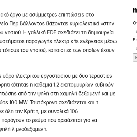
n
ιακό έργο με ασύμμετρες επιπτώσεις στο
Ό
είο Περιβάλλοντος βάζοντας κυριολεκτικά «στην
ου νησιού. Η γαλλική EDF σχεδιάζει τη δημιουργία
E
 συστήματος παραγωγής ηλεκτρικής ενέργειας μέσω
τόπους του νησιού, κάποιοι εκ των οποίων έχουν
ς υδροηλεκτρικού εργοστασίου με δύο τεράστιες
ρητικότητας η καθεμιά 1,2 εκατομμυρίων κυβικών
 πτώσης από την ψηλή στη χαμηλή δεξαμενή και με
ύος 100 MW. Ταυτόχρονα σχεδιάζεται και η
ε όλη την Κρήτη, με συνολικά 106
 παράγουν το ρεύμα που χρειάζεται για να
 ψηλή λιμνοδεξαμενή.