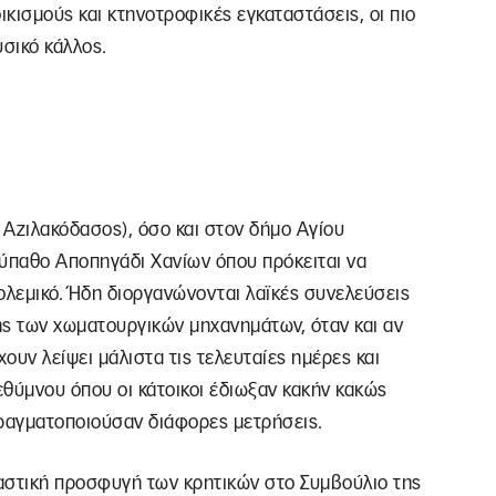
κισμούς και κτηνοτροφικές εγκαταστάσεις, οι πιο
υσικό κάλλος.
ο Αζιλακόδασος), όσο και στον δήμο Αγίου
λύπαθο Αποπηγάδι Χανίων όπου πρόκειται να
ολεμικό. Ήδη διοργανώνονται λαϊκές συνελεύσεις
ης των χωματουργικών μηχανημάτων, όταν και αν
χουν λείψει μάλιστα τις τελευταίες ημέρες και
θύμνου όπου οι κάτοικοι έδιωξαν κακήν κακώς
πραγματοποιούσαν διάφορες μετρήσεις.
καστική προσφυγή των κρητικών στο Συμβούλιο της