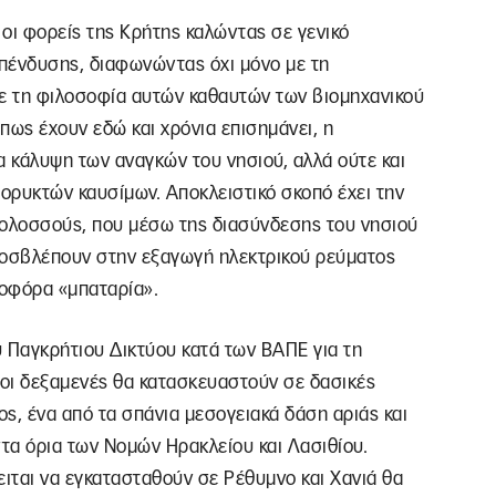
οι φορείς της Κρήτης καλώντας σε γενικό
πένδυσης, διαφωνώντας όχι μόνο με τη
ε τη φιλοσοφία αυτών καθαυτών των βιομηχανικού
ως έχουν εδώ και χρόνια επισημάνει, η
α κάλυψη των αναγκών του νησιού, αλλά ούτε και
ορυκτών καυσίμων. Αποκλειστικό σκοπό έχει την
κολοσσούς, που μέσω της διασύνδεσης του νησιού
ροσβλέπουν στην εξαγωγή ηλεκτρικού ρεύματος
δοφόρα «μπαταρία».
ου Παγκρήτιου Δικτύου κατά των ΒΑΠΕ για τη
οι δεξαμενές θα κατασκευαστούν σε δασικές
ς, ένα από τα σπάνια μεσογειακά δάση αριάς και
στα όρια των Νομών Ηρακλείου και Λασιθίου.
ειται να εγκατασταθούν σε Ρέθυμνο και Χανιά θα