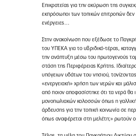
Επικρατείας για την ακύρωση της συγκε
εκπρόσωποι των τοπικών επιτροπών δεν π
ενέργειες…
Στην ανακοίνωση που εξέδωσε το Παγκρήτ
του ΥΠΕΚΑ για το υβριδικό-τέρας, καταγ
την ανάπτυξη μέσω του πρωτογενούς τομέ
στάση της Περιφέρειας Κρήτης. Ιδιαίτερ
υπόγειων υδάτων του νησιού, τονίζοντας
«ενεργειακή» χρήση των νερών και μάλισ
από ποιον αποφασίστηκε ότι τα νερά θα ι
μονοπωλιακών κολοσσών όπως η γαλλική
άρδευσης για την τοπική κοινωνία σε πε
όπως αναφέρεται στη μελέτη;» ρωτούν οι
Τέλος, τα μέλη του Παγκρήτιου Δικτύου