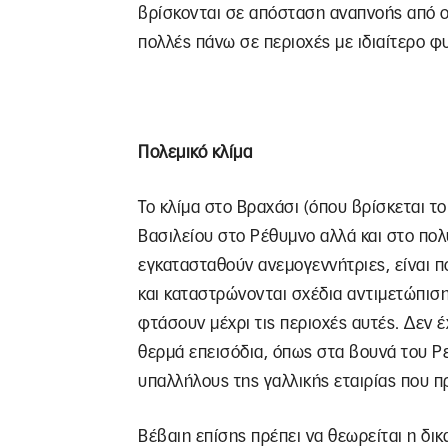
βρίσκονται σε απόσταση αναπνοής από οι
πολλές πάνω σε περιοχές με ιδιαίτερο φ
Πολεμικό κλίμα
Το κλίμα στο Βραχάσι (όπου βρίσκεται τ
Βασιλείου στο Ρέθυμνο αλλά και στο πο
εγκατασταθούν ανεμογεννήτριες, είναι π
και καταστρώνονται σχέδια αντιμετώπισ
φτάσουν μέχρι τις περιοχές αυτές. Δεν έ
θερμά επεισόδια, όπως στα βουνά του Ρε
υπαλλήλους της γαλλικής εταιρίας που 
Βέβαιη επίσης πρέπει να θεωρείται η δι