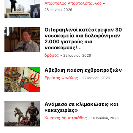
Απόστολος Αποστολόπουλος
-
28 Ιουνίου, 2026
Οι Ισραηλινοί κατέστρεψαν 30
νοσοκομεία και δολοφόνησαν
2.000 γιατρούς και
νοσοκόμους!...
δρόμος
-
25 Ιουνίου, 2026
Αβέβαιη παύση εχθροπραξιών
Ερρίκος Φινάλης
-
22 Ιουνίου, 2026
Ανάμεσα σε κλιμακώσεις και
«εκεχειρίες»
Kώστας Δημητριάδης
-
16 Ιουνίου, 2026