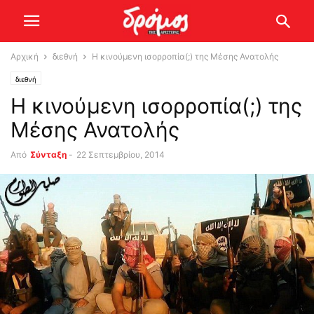
Αρχική
διεθνή
Η κινούμενη ισορροπία(;) της Μέσης Ανατολής
διεθνή
Η κινούμενη ισορροπία(;) της
Μέσης Ανατολής
Από
Σύνταξη
-
22 Σεπτεμβρίου, 2014