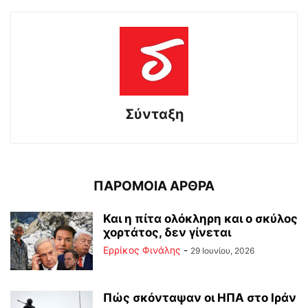
Σύνταξη
ΠΑΡΟΜΟΙΑ ΑΡΘΡΑ
Και η πίτα ολόκληρη και ο σκύλος
χορτάτος, δεν γίνεται
Ερρίκος Φινάλης
-
29 Ιουνίου, 2026
Πώς σκόνταψαν οι ΗΠΑ στο Ιράν