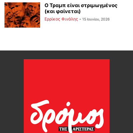
Ο Τραμπ είναι στριμωγμένος
(και φαίνεται)
Ερρίκος Φινάλης
-
15 Ιουνίου, 2026