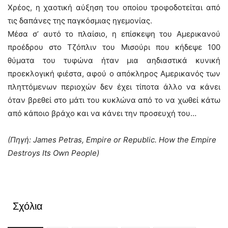
Χρέος, η χαοτική αύξηση του οποίου τροφοδοτείται από
τις δαπάνες της παγκόσμιας ηγεμονίας.
Μέσα σ’ αυτό το πλαίσιο, η επίσκεψη του Αμερικανού
προέδρου στο Τζόπλιν του Μισούρι που κήδεψε 100
θύματα του τυφώνα ήταν μια αηδιαστικά κυνική
προεκλογική φιέστα, αφού ο απόκληρος Αμερικανός των
πληττόμενων περιοχών δεν έχει τίποτα άλλο να κάνει
όταν βρεθεί στο μάτι του κυκλώνα από το να χωθεί κάτω
από κάποιο βράχο και να κάνει την προσευχή του…
(Πηγή: James Petras, Empire or Republic. How the Empire
Destroys Its Own People)
Σχόλια