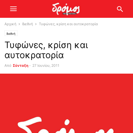
Αρχική
διεθνή
Τυφώνες, κρίση και αυτοκρατορία
διεθνή
Τυφώνες, κρίση και
αυτοκρατορία
Από
Σύνταξη
-
27 Ιουνίου, 2011