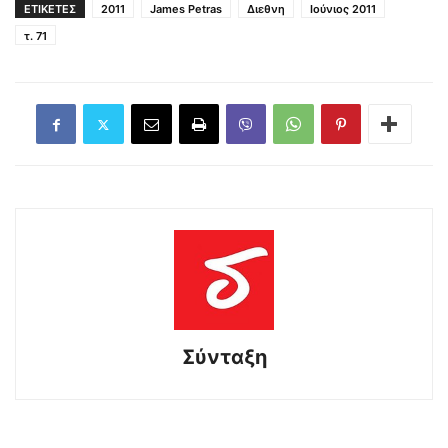
ΕΤΙΚΕΤΕΣ
2011
James Petras
Διεθνη
Ιούνιος 2011
τ. 71
Σύνταξη