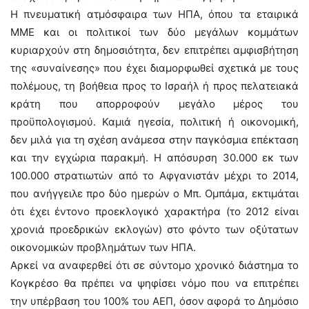
Η πνευματική ατμόσφαιρα των ΗΠΑ, όπου τα εταιρικά
ΜΜΕ και οι πολιτικοί των δύο μεγάλων κομμάτων
κυριαρχούν στη δημοσιότητα, δεν επιτρέπει αμφισβήτηση
της «συναίνεσης» που έχει διαμορφωθεί σχετικά με τους
πολέμους, τη βοήθεια προς το Ισραήλ ή προς πελατειακά
κράτη που απορροφούν μεγάλο μέρος του
προϋπολογισμού. Καμιά ηγεσία, πολιτική ή οικονομική,
δεν μιλά για τη σχέση ανάμεσα στην παγκόσμια επέκταση
και την εγχώρια παρακμή. Η απόσυρση 30.000 εκ των
100.000 στρατιωτών από το Αφγανιστάν μέχρι το 2014,
που ανήγγειλε προ δύο ημερών ο Μπ. Ομπάμα, εκτιμάται
ότι έχει έντονο προεκλογικό χαρακτήρα (το 2012 είναι
χρονιά προεδρικών εκλογών) στο φόντο των οξύτατων
οικονομικών προβλημάτων των ΗΠΑ.
Αρκεί να αναφερθεί ότι σε σύντομο χρονικό διάστημα το
Κογκρέσο θα πρέπει να ψηφίσει νόμο που να επιτρέπει
την υπέρβαση του 100% του ΑΕΠ, όσον αφορά το Δημόσιο