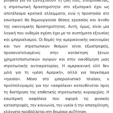
βοήθεια για να ξαναχτίσουν τη ζωή τους. Επιπροσθέτως,
η στρατιωτική δραστηριότητα στο εξωτερικό έχει ως
αποτέλεσμα κρατικά ελλείμματα, ενώ η προστασία στο
εσωτερικό θα δημιουργούσε θέσεις εργασίας και άνοδο
της οικονομικής δραστηριότητας. Αυτή, όμως, είναι μια
λογική που ουδεμία σχέση έχει με τα συστήματα εξουσίας
και ιμπεριαλισμού. Οι δομές της αμερικανικής οικονομίας
και των στρατιωτικών θεσμών είναι εξωστρεφείς,
προσανατολισμένες στην κατάκτηση ξένων
χρηματοπιστωτικών αγορών και στην οικοδόμηση μιας
στρατιωτικής αυτοκρατορίας. Η αμερικανική ελίτ δεν
μιλά για τη «μέση Αμερική», αλλά για παγκόσμια
«ηγεσία». Μέσα στο ιμπεριαλιστικό πλαίσιο, ο
προϋπολογισμός για την «ασφάλεια» κατευθύνεται προς
τη διατήρηση της επιθετικής στρατιωτικής κυριαρχίας. Η
εσωτερική ασφάλεια που αφορά τις φυσικές
καταστροφές, την κοινωνία, την υγεία ή την απασχόληση,
ελάχιστα προβάλλεται στη δημόσια συζήτηση.