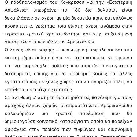
Ο προϋπολογισμός του Κογκρέσου για την «Εσωτερική
Ασφάλεια» υπερβαίνει τα 180 δισ. δολάρια, είναι
δεκαπλάσιος σε σχέση με μία δεκαετία πριν, και ευλόγως
προκύπτει το ερώτημα ποια είναι η σχέση ανάμεσα στην
τεράστια κρατική χρηματοδότηση και στην αυξανόμενη
ανασφάλεια των ευάλωτων Αμερικανών.
Ο λόγος είναι σαφής: Η «εσωτερική ασφάλεια» δαπανά
εκατομμύρια δολάρια για να κατασκοπεύει, να ερευνά
και να παρενοχλεί πολίτες που ασκούν συνταγματικά
δικαιώματα, επίσης για να οικοδομεί βάσεις και άλλες
εγκαταστάσεις σε ξένες χώρες και να αγοράζει όπλα, να
επιτίθεται σε αμάχους σ’ αυτές.
Σε αντίθεση μ’ αυτή τη δραστηριότητα, θανάσιμη για τους
αμάχους άλλων χωρών, οι απροστάτευτοι Αμερικανοί θα
καλωσόριζαν μια κρατική παρέμβαση που θα
δημιουργούσε κοινοτικά καταφύγια τα οποία θα παρείχαν
ασφάλεια στην περίοδο των τυφώνων και οικονομική