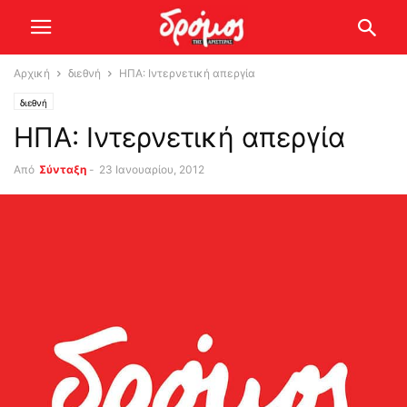
Αρχική
διεθνή
ΗΠΑ: Ιντερνετική απεργία
διεθνή
ΗΠΑ: Ιντερνετική απεργία
Από
Σύνταξη
-
23 Ιανουαρίου, 2012