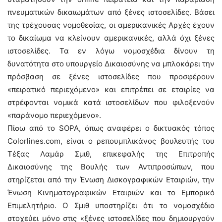
πνευματικών δικαιωμάτων από ξένες ιστοσελίδες. Βάσει
της τρέχουσας νομοθεσίας, οι αμερικανικές Aρχές έχουν
το δικαίωμα να κλείνουν αμερικανικές, αλλά όχι ξένες
ιστοσελίδες. Τα εν λόγω νομοσχέδια δίνουν τη
δυνατότητα στο υπουργείο Δικαιοσύνης να μπλοκάρει την
πρόσβαση σε ξένες ιστοσελίδες που προσφέρουν
«πειρατικό περιεχόμενο» και επιτρέπει σε εταιρίες να
στρέφονται νομικά κατά ιστοσελίδων που φιλοξενούν
«παράνομο περιεχόμενο».
Πίσω από το SOPA, όπως αναφέρει ο δικτυακός τόπος
Colorlines.com, είναι ο ρεπουμπλικάνος βουλευτής του
Τέξας Λαμάρ Σμιθ, επικεφαλής της Επιτροπής
Δικαιοσύνης της Βουλής των Αντιπροσώπων, που
στηρίζεται από την Ένωση Δισκογραφικών Εταιριών, την
Ένωση Κινηματογραφικών Εταιριών και το Εμπορικό
Επιμελητήριο. Ο Σμιθ υποστηρίζει ότι το νομοσχέδιο
στοχεύει μόνο στις «ξένες ιστοσελίδες που δημιουργούν