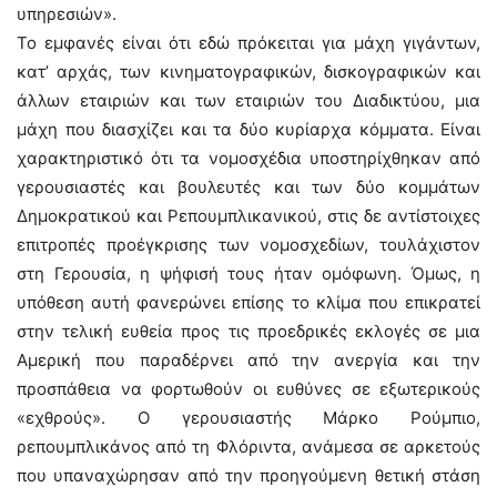
υπηρεσιών».
Το εμφανές είναι ότι εδώ πρόκειται για μάχη γιγάντων,
κατ’ αρχάς, των κινηματογραφικών, δισκογραφικών και
άλλων εταιριών και των εταιριών του Διαδικτύου, μια
μάχη που διασχίζει και τα δύο κυρίαρχα κόμματα. Είναι
χαρακτηριστικό ότι τα νομοσχέδια υποστηρίχθηκαν από
γερουσιαστές και βουλευτές και των δύο κομμάτων
Δημοκρατικού και Ρεπουμπλικανικού, στις δε αντίστοιχες
επιτροπές προέγκρισης των νομοσχεδίων, τουλάχιστον
στη Γερουσία, η ψήφισή τους ήταν ομόφωνη. Όμως, η
υπόθεση αυτή φανερώνει επίσης το κλίμα που επικρατεί
στην τελική ευθεία προς τις προεδρικές εκλογές σε μια
Αμερική που παραδέρνει από την ανεργία και την
προσπάθεια να φορτωθούν οι ευθύνες σε εξωτερικούς
«εχθρούς». Ο γερουσιαστής Μάρκο Ρούμπιο,
ρεπουμπλικάνος από τη Φλόριντα, ανάμεσα σε αρκετούς
που υπαναχώρησαν από την προηγούμενη θετική στάση