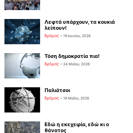
Λεφτά υπάρχουν, τα κουκιά
λείπουν!
δρόμος
-
19 Ιουνίου, 2026
Τόση δημοκρατία πια!
δρόμος
-
24 Μαΐου, 2026
Παλιάτσοι
δρόμος
-
16 Μαΐου, 2026
Εδώ η εκεχειρία, εδώ κι ο
θάνατος