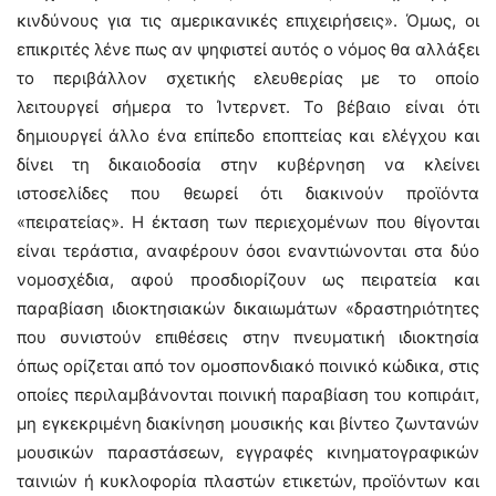
κινδύνους για τις αμερικανικές επιχειρήσεις». Όμως, οι
επικριτές λένε πως αν ψηφιστεί αυτός ο νόμος θα αλλάξει
το περιβάλλον σχετικής ελευθερίας με το οποίο
λειτουργεί σήμερα το Ίντερνετ. Το βέβαιο είναι ότι
δημιουργεί άλλο ένα επίπεδο εποπτείας και ελέγχου και
δίνει τη δικαιοδοσία στην κυβέρνηση να κλείνει
ιστοσελίδες που θεωρεί ότι διακινούν προϊόντα
«πειρατείας». Η έκταση των περιεχομένων που θίγονται
είναι τεράστια, αναφέρουν όσοι εναντιώνονται στα δύο
νομοσχέδια, αφού προσδιορίζουν ως πειρατεία και
παραβίαση ιδιοκτησιακών δικαιωμάτων «δραστηριότητες
που συνιστούν επιθέσεις στην πνευματική ιδιοκτησία
όπως ορίζεται από τον ομοσπονδιακό ποινικό κώδικα, στις
οποίες περιλαμβάνονται ποινική παραβίαση του κοπιράιτ,
μη εγκεκριμένη διακίνηση μουσικής και βίντεο ζωντανών
μουσικών παραστάσεων, εγγραφές κινηματογραφικών
ταινιών ή κυκλοφορία πλαστών ετικετών, προϊόντων και