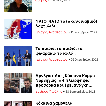
δρόμος
-
1 Ιουνίου, 2024
ΝΑΤΟ, ΝΑΤΟ το (σκανδιναβικό)
δαχτυλίδι…
Γιώργος Αναστασίου
-
11 Νοεμβρίου, 2022
Τα παιδιά, τα παιδιά, τα
φιλαράκια τα καλά…
Γιώργος Αναστασίου
-
26 Οκτωβρίου, 2022
Άρνλγιοτ Ασκ, Κόκκινο Κόμμα
Νορβηγίας: «Η πλειοψηφία
προσδοκά και έχει ανάγκη...
Ερρίκος Φινάλης
-
28 Σεπτεμβρίου, 2021
Κόκκινα χαμόγελα