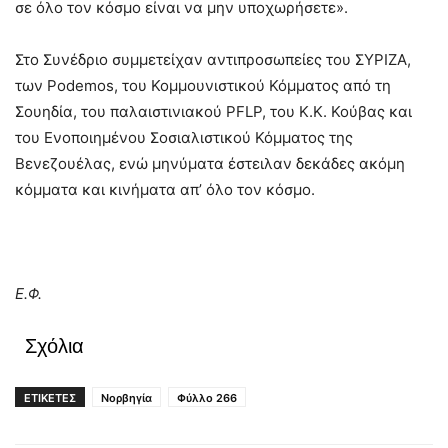
σε όλο τον κόσμο είναι να μην υποχωρήσετε».
Στο Συνέδριο συμμετείχαν αντιπροσωπείες του ΣΥΡΙΖΑ,
των Podemos, του Κομμουνιστικού Κόμματος από τη
Σουηδία, του παλαιστινιακού PFLP, του Κ.Κ. Κούβας και
του Ενοποιημένου Σοσιαλιστικού Κόμματος της
Βενεζουέλας, ενώ μηνύματα έστειλαν δεκάδες ακόμη
κόμματα και κινήματα απ’ όλο τον κόσμο.
Ε.Φ.
Σχόλια
ΕΤΙΚΕΤΕΣ
Νορβηγία
Φύλλο 266