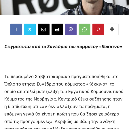
Στιγμιότυπα από το Συνέδριο του κόμματος «Κόκκινο»
Το περασμένο Σαββατοκύριακο πραγματοποιήθηκε στο
Όσλο το ετήσιο Συνέδριο του κόμματος «Κόκκινο», το
οποίο αποτελεί μετεξέλιξη του Εργατικού Κομμουνιστικού
Κόμματος της Νορβηγίας. Κεντρικό θέμα συζήτησης ήταν
η διαπίστωση ότι «αν δεν αλλάξουν τα πράγματα, η
επόμενη γενιά θα είναι η πρώτη που θα ζήσει χειρότερα
από τις προηγούμενες». Ακριβώς με βάση την ανάγκη
αποτροπής αυτής της εξέλιξης επικαιροποιήθηκε και το