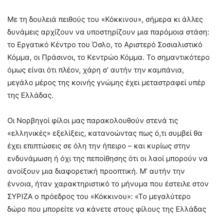
Με τη δουλειά πειθούς του «Κόκκινου», σήμερα κι άλλες
δυνάμεις αρχίζουν να υποστηρίζουν μια παρόμοια στάση:
το Εργατικό Κέντρο του Όσλο, το Αριστερό Σοσιαλιστικό
Κόμμα, οι Πράσινοι, το Κεντρώο Κόμμα. Το σημαντικότερο
όμως είναι ότι πλέον, χάρη σ’ αυτήν την καμπάνια,
μεγάλο μέρος της κοινής γνώμης έχει μεταστραφεί υπέρ
της Ελλάδας.
Οι Νορβηγοί φίλοι μας παρακολουθούν στενά τις
«ελληνικές» εξελίξεις, κατανοώντας πως ό,τι συμβεί θα
έχει επιπτώσεις σε όλη την ήπειρο – και κυρίως στην
ενδυνάμωση ή όχι της πεποίθησης ότι οι λαοί μπορούν να
ανοίξουν μια διαφορετική προοπτική. Μ’ αυτήν την
έννοια, ήταν χαρακτηριστικό το μήνυμα που έστειλε στον
ΣΥΡΙΖΑ ο πρόεδρος του «Κόκκινου»: «Το μεγαλύτερο
δώρο που μπορείτε να κάνετε στους φίλους της Ελλάδας