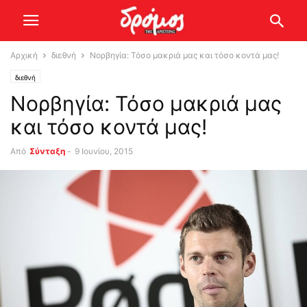
Αρχική
διεθνή
Νορβηγία: Τόσο μακριά μας και τόσο κοντά μας!
διεθνή
Νορβηγία: Τόσο μακριά μας
και τόσο κοντά μας!
Από
Σύνταξη
-
9 Ιουνίου, 2015