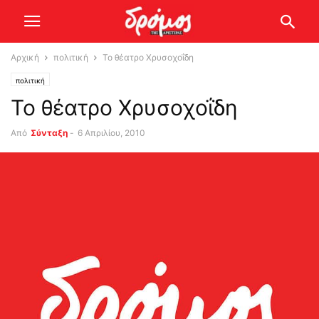
Αρχική
πολιτική
Το θέατρο Χρυσοχοΐδη
πολιτική
Το θέατρο Χρυσοχοΐδη
Από
Σύνταξη
-
6 Απριλίου, 2010