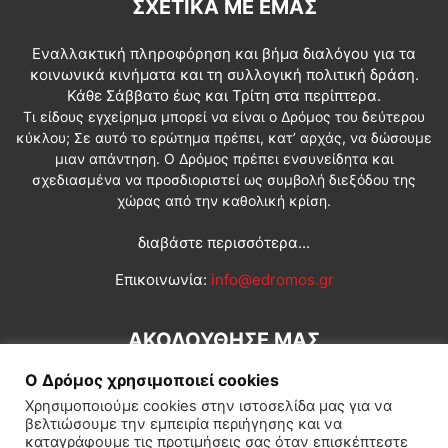
ΣΧΕΤΙΚΆ ΜΕ ΕΜΆΣ
Εναλλακτική πληροφόρηση και βήμα διαλόγου για τα
κοινωνικά κινήματα και τη συλλογική πολιτική δράση.
Κάθε Σάββατο έως και Τρίτη στα περίπτερα.
Τι είδους εγχείρημα μπορεί να είναι ο Δρόμος του δεύτερου
κύκλου; Σε αυτό το ερώτημα πρέπει, κατ’ αρχάς, να δώσουμε
μιαν απάντηση. Ο Δρόμος πρέπει ενσυνείδητα και
σχεδιασμένα να προσδιοριστεί ως συμβολή διεξόδου της
χώρας από την καθολική κρίση.
διαβάστε περισσότερα...
Επικοινωνία:
info@edromos.gr
ΑΚΟΛΟΥΘΗΣΕ ΜΑΣ
Ο Δρόμος χρησιμοποιεί cookies
Χρησιμοποιούμε cookies στην ιστοσελίδα μας για να
βελτιώσουμε την εμπειρία περιήγησης και να
καταγράφουμε τις προτιμήσεις σας όταν επισκέπτεστε