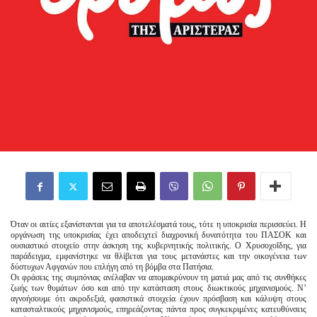
Όταν οι αιτίες εξανίστανται για τα αποτελέσματά τους, τότε η υποκρισία περισσεύει. Η
οργάνωση της υποκρισίας έχει αποδειχτεί διαχρονική δυνατότητα του ΠΑΣΟΚ και
ουσιαστικό στοιχείο στην άσκηση της κυβερνητικής πολιτικής. Ο Χρυσοχοΐδης, για
παράδειγμα, εμφανίστηκε να θλίβεται για τους μετανάστες και την οικογένεια των
δύστυχων Αφγανών που επλήγη από τη βόμβα στα Πατήσια.
Οι φράσεις της συμπόνιας ανέλαβαν να απομακρύνουν τη ματιά μας από τις συνθήκες
ζωής των θυμάτων όσο και από την κατάσταση στους διωκτικούς μηχανισμούς. Ν’
αγνοήσουμε ότι ακροδεξιά, φασιστικά στοιχεία έχουν πρόσβαση και κάλυψη στους
κατασταλτικούς μηχανισμούς, επηρεάζοντας πάντα προς συγκεκριμένες κατευθύνσεις