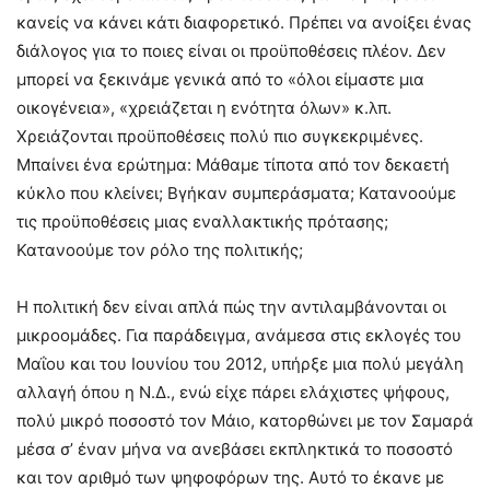
κανείς να κάνει κάτι διαφορετικό. Πρέπει να ανοίξει ένας
διάλογος για το ποιες είναι οι προϋποθέσεις πλέον. Δεν
μπορεί να ξεκινάμε γενικά από το «όλοι είμαστε μια
οικογένεια», «χρειάζεται η ενότητα όλων» κ.λπ.
Χρειάζονται προϋποθέσεις πολύ πιο συγκεκριμένες.
Μπαίνει ένα ερώτημα: Μάθαμε τίποτα από τον δεκαετή
κύκλο που κλείνει; Βγήκαν συμπεράσματα; Κατανοούμε
τις προϋποθέσεις μιας εναλλακτικής πρότασης;
Κατανοούμε τον ρόλο της πολιτικής;
Η πολιτική δεν είναι απλά πώς την αντιλαμβάνονται οι
μικροομάδες. Για παράδειγμα, ανάμεσα στις εκλογές του
Μαΐου και του Ιουνίου του 2012, υπήρξε μια πολύ μεγάλη
αλλαγή όπου η Ν.Δ., ενώ είχε πάρει ελάχιστες ψήφους,
πολύ μικρό ποσοστό τον Μάιο, κατορθώνει με τον Σαμαρά
μέσα σ’ έναν μήνα να ανεβάσει εκπληκτικά το ποσοστό
και τον αριθμό των ψηφοφόρων της. Αυτό το έκανε με