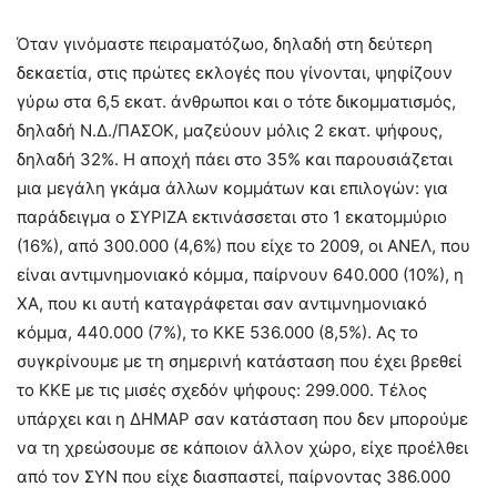
Όταν γινόμαστε πειραματόζωο, δηλαδή στη δεύτερη
δεκαετία, στις πρώτες εκλογές που γίνονται, ψηφίζουν
γύρω στα 6,5 εκατ. άνθρωποι και ο τότε δικομματισμός,
δηλαδή Ν.Δ./ΠΑΣΟΚ, μαζεύουν μόλις 2 εκατ. ψήφους,
δηλαδή 32%. Η αποχή πάει στο 35% και παρουσιάζεται
μια μεγάλη γκάμα άλλων κομμάτων και επιλογών: για
παράδειγμα ο ΣΥΡΙΖΑ εκτινάσσεται στο 1 εκατομμύριο
(16%), από 300.000 (4,6%) που είχε το 2009, οι ΑΝΕΛ, που
είναι αντιμνημονιακό κόμμα, παίρνουν 640.000 (10%), η
ΧΑ, που κι αυτή καταγράφεται σαν αντιμνημονιακό
κόμμα, 440.000 (7%), το ΚΚΕ 536.000 (8,5%). Ας το
συγκρίνουμε με τη σημερινή κατάσταση που έχει βρεθεί
το ΚΚΕ με τις μισές σχεδόν ψήφους: 299.000. Τέλος
υπάρχει και η ΔΗΜΑΡ σαν κατάσταση που δεν μπορούμε
να τη χρεώσουμε σε κάποιον άλλον χώρο, είχε προέλθει
από τον ΣΥΝ που είχε διασπαστεί, παίρνοντας 386.000