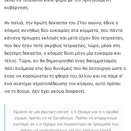
κυβέρνηση.
Αν παλιά, την πρώτη δεκαετία του 21ου αιώνα, έδινε ο
κόσμος συνήθως δύο ευκαιρίες στα κόμματα, που πάντα
κάνανε πρόωρες εκλογές και μετά είχαν δύο τετραετίες,
που δεν ήταν ποτέ ακριβώς τετραετίες, τώρα, μέσα στη
δεύτερη δεκαετία, ο κόσμος δίνει μόνο μία ευκαιρία και
τέλος. Τώρα, αν θα δημιουργηθεί ένας δικομματισμός
πάλι ανάμεσα στις δύο δυνάμεις που θα λειτουργεί ώστε ο
ένας να καρπώνεται τη φθορά του άλλου και να πάμε σ’
ένα σύστημα στρατοπέδευσης του κόσμου, αυτό πρέπει
να το δούμε. Δεν έχει ακόμα διαφανεί.
Είμαστε σε μία ιδρυτική εποχή: ό,τι ξέραμε και ό,τι εφόδια
είχαμε, πρέπει να τα ξαναδούμε. Πρέπει να στηριχτούμε
λιγότερο σε ό,τι ξέραμε και περισσότερο σε πράγματα που
πρέπει να ανακαλύψουμε για την επόμενη εποχή