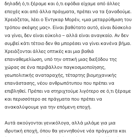
δηλαδή ό,τι ξέραμε και ό,τι εφόδια είχαμε από άλλες
εποχές και από άλλα πράγματα, πρέπει να τα ξαναδούμε.
Χρειάζεται, λέει ο Έντγκαρ Μορέν, «μια μεταρρύθμιση του
τρόπου σκέψης μας». Είναι βαθύτατο αυτό, είναι δύσκολο
να γίνει, δεν είναι εύκολο – αλλά είναι αναγκαίο. Αν δεν
συμβεί κάτι τέτοιο δεν θα μπορέσει να γίνει κανένα βήμα.
Χρειάζονται άλλες οπτικές και μια βαθιά
επαναθεμελίωση, υπό την οπτική μιας διεξόδου της
χώρας σε ένα περιβάλλον παγκοσμιοποίησης,
γεωπολιτικής αναταραχής, τέταρτης βιομηχανικής
επανάστασης, νέου ανθρωπότυπου που πρέπει να
επιβληθεί. Πρέπει να στηριχτούμε λιγότερο σε ό,τι ξέραμε
και περισσότερο σε πράγματα που πρέπει να
ανακαλύψουμε για την επόμενη εποχή.
Αυτά ακούγονται γενικόλογα, αλλά μιλάμε για μια
ιδρυτική εποχή, όπου θα γεννηθούνε νέα πράγματα και