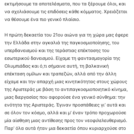
εκτιμήσουμε τα αποτελέσματα, που τα ξέρουμε όλοι, και
να σχολιάσουμε τις επιδόσεις κάθε κόμματος. Χρειάζεται
να θέσουμε ένα πιο γενικό πλαίσιο.
Η πρώτη δεκαετία του 21ου αιώνα για τη χώρα μας έφερε
την Ελλάδα στην αγκαλιά της παγκοσμιοποίησης, του
υπερδανεισμού και της τεράστιας επέκτασης του
εσωτερικού δανεισμού. Είχαμε τη φαντασμαγορία της
Ολυμπιάδας και ό,τι σήμαινε αυτή, τη βαλκανική
επέκταση ομίλων και τραπεζών, αλλά από την άλλη
είχαμε και την απαρχή μιας κινητικότητας στους χώρους
της Αριστεράς με βάση το αντιπαγκοσμιοποιητικό κίνημα,
μιας διεργασίας που αφορούσε ένα γενικό σύνθημα: την
ενότητα της Αριστεράς. Έγιναν προσπάθειες γι’ αυτά και
σε όλον τον κόσμο, αλλά και μ’ έναν τρόπο προχωρούσε
μία αίσθηση μιας αντίθεσης προς τον νεοφιλελευθερισμό.
Παρ’ όλα αυτά ήταν μια δεκαετία όπου κυριαρχούσε στο