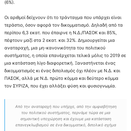
(6%).
Οι αριθμοί δείχνουν ότι το τράνταγμα που υπάρχει είναι
τεράστιο, όσον αφορά τον δικομματισμό. Δηλαδή από τα
περίπου 6,3 εκατ. που έπαιρνε η Ν.Δ./ΠΑΣΟΚ και 85%,
πέφτουν μαζί στα 2 εκατ. και 32%. Δημιουργείται μια
αναταραχή, μια μη-κανονικότητα του πολιτικού
συστήματος, η οποία επανέρχεται τελικά μόλις το 2019 σε
μια κατάσταση λίγο διαφορετική. Ξαναστήνεται ένας
δικομματισμός κι ένας διπολισμός όχι πλέον με Ν.Δ. και
ΠΑΣΟΚ, αλλά με Ν.Δ. πρώτο κόμμα και δεύτερο κόμμα
τον ΣΥΡΙΖΑ, που έχει αλλάξει φύση και φυσιογνωμία.
Από την αναταραχή που υπήρχε, από την αμφισβήτηση
του πολιτικού συστήματος, περνάμε τώρα σε μια
σημαντική υποχώρηση και έχουμε μια κατάσταση
επανεγκλωβισμού σε ένα δικομματικό, διπολικό σχήμα