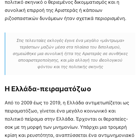
πολιτικό σκηνικό ο θεριεμένος δικομματισμός και η
συνολική επιρροή της Αριστεράς ή κάποιων
ριζοσπαστικών δυνάμεων ήταν σχετικά περιορισμένη.
Στις τελευταίες εκλογές έγινε ένα μεγάλο «μάντρωμα»
τεράστιων μαζών μέσα στα πλαίσια του διπολισμού,
σημειώθηκε μια συνολική ήττα της Αριστεράς σε συνθήκες
αποαριστεροποίησης, και μία αλλαγή του ιδεολογικού
φόντου και της πολιτικής σκηνής
Η Ελλάδα-πειραματόζωο
Από το 2009 έως το 2019, η Ελλάδα αντιμετωπίζεται ως
πειραματόζωο, γίνεται ένα μεγάλο κοινωνικό και
πολιτικό πείραμα στην Ελλάδα. Έρχονται οι θεραπείες-
σοκ με τη μορφή των μνημονίων. Υπάρχει μια τρομερή
κρίση και ρευστότητα, αναπτύσσεται ένα αντιμνημονιακό