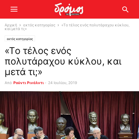
Αρχική
εκτός κατηγορίας
«Tο τέλος ενός πολυτάραχου κύκλου,
και μετά τι;»
εκτός κατηγορίας
«Tο τέλος ενός
πολυτάραχου κύκλου, και
μετά τι;»
Από
Ρούντι Ρινάλντι
-
24 Ιουλίου, 2019