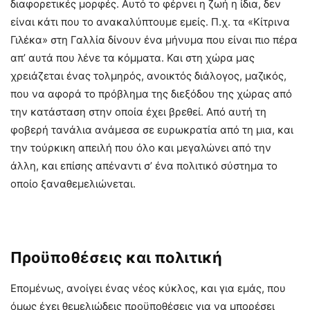
διαφορετικές μορφές. Αυτό το φέρνει η ζωή η ίδια, δεν
είναι κάτι που το ανακαλύπτουμε εμείς. Π.χ. τα «Κίτρινα
Γιλέκα» στη Γαλλία δίνουν ένα μήνυμα που είναι πιο πέρα
απ’ αυτά που λένε τα κόμματα. Και στη χώρα μας
χρειάζεται ένας τολμηρός, ανοικτός διάλογος, μαζικός,
που να αφορά το πρόβλημα της διεξόδου της χώρας από
την κατάσταση στην οποία έχει βρεθεί. Από αυτή τη
φοβερή τανάλια ανάμεσα σε ευρωκρατία από τη μια, και
την τούρκικη απειλή που όλο και μεγαλώνει από την
άλλη, και επίσης απέναντι σ’ ένα πολιτικό σύστημα το
οποίο ξαναθεμελιώνεται.
Προϋποθέσεις και πολιτική
Επομένως, ανοίγει ένας νέος κύκλος, και για εμάς, που
όμως έχει θεμελιώδεις προϋποθέσεις για να μπορέσει