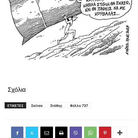
Σχόλια
ΕΤΙΚΕΤΕΣ
Σκίτσα
Στάθης
Φύλλο 737