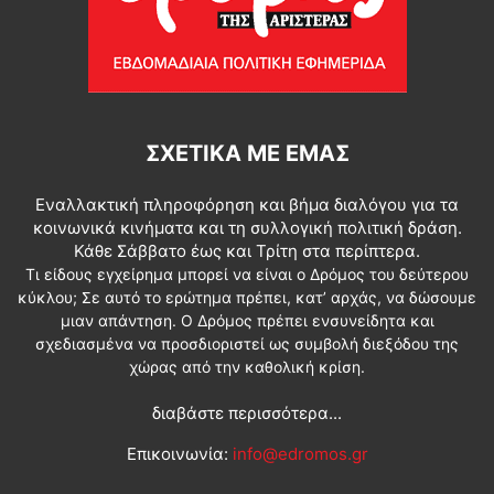
ΣΧΕΤΙΚΆ ΜΕ ΕΜΆΣ
Εναλλακτική πληροφόρηση και βήμα διαλόγου για τα
κοινωνικά κινήματα και τη συλλογική πολιτική δράση.
Κάθε Σάββατο έως και Τρίτη στα περίπτερα.
Τι είδους εγχείρημα μπορεί να είναι ο Δρόμος του δεύτερου
κύκλου; Σε αυτό το ερώτημα πρέπει, κατ’ αρχάς, να δώσουμε
μιαν απάντηση. Ο Δρόμος πρέπει ενσυνείδητα και
σχεδιασμένα να προσδιοριστεί ως συμβολή διεξόδου της
χώρας από την καθολική κρίση.
διαβάστε περισσότερα...
Επικοινωνία:
info@edromos.gr