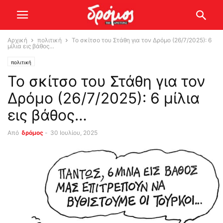
Αρχική
πολιτική
Το σκίτσο του Στάθη για τον Δρόμο (26/7/2025): 6
μίλια εις βάθος…
πολιτική
Το σκίτσο του Στάθη για τον
Δρόμο (26/7/2025): 6 μίλια
εις βάθος…
Από
δρόμος
-
30 Ιουλίου, 2025