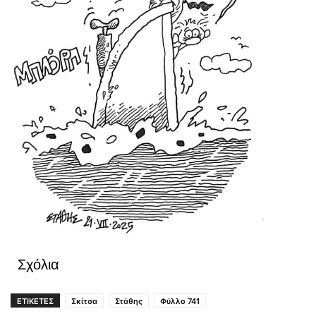
Σχόλια
ΕΤΙΚΕΤΕΣ
Σκίτσα
Στάθης
Φύλλο 741