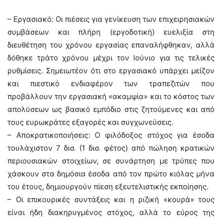
– Εργασιακό: Οι πιέσεις για γενίκευση των επιχειρησιακών
συμβάσεων και πλήρη (εργοδοτική) ευελιξία στη
διευθέτηση του χρόνου εργασίας επαναλήφθηκαν, αλλά
δόθηκε τράτο χρόνου μέχρι τον Ιούνιο για τις τελικές
ρυθμίσεις. Σημειωτέον ότι στο εργασιακό υπάρχει μείζον
και πιεστικό ενδιαφέρον των τραπεζιτών που
προβάλλουν την εργασιακή «ακαμψία» και το κόστος των
απολύσεων ως βασικό εμπόδιο στις ζητούμενες και από
τους ευρωκράτες εξαγορές και συγχωνεύσεις.
– Αποκρατικοποιήσεις: Ο φιλόδοξος στόχος για έσοδα
τουλάχιστον 7 δισ. (1 δισ. φέτος) από πώληση κρατικών
περιουσιακών στοιχείων, σε συνάρτηση με τρύπες που
χάσκουν στα δημόσια έσοδα από τον πρώτο κιόλας μήνα
του έτους, δημιουργούν πίεση εξευτελιστικής εκποίησης.
– Οι επικουρικές συντάξεις και η ριζική «κουρά» τους
είναι ήδη διακηρυγμένος στόχος, αλλά το εύρος της