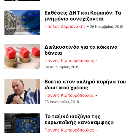
Εκθέσεις ΔΝΤ και Κομισιόν: Τα
μνημόνια συνεχίζονται
Παύλος Δερμενάκης
-
26 Νοεμβρίου, 2019
Διελκυστίνδα για τα κόκκινα
δάνεια
Γιάννης Κιμπουρόπουλος
-
30 Ιανουαρίου, 2019
Βουτιά στον σκληρό πυρήνα του
ιδιωτικού χρέους
Γιάννης Κιμπουρόπουλος
-
23 Ιανουαρίου, 2019
Το ταξικό ισοζύγιο της
ευρωπαϊκής «ανάκαμψης»
Γιάννης Κιμπουρόπουλος
-