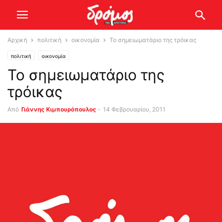
Αρχική
πολιτική
οικονομία
Το σημειωματάριο της τρόικας
πολιτική
οικονομία
Το σημειωματάριο της
τρόικας
Από
Γιάννης Κιμπουρόπουλος
-
14 Φεβρουαρίου, 2011