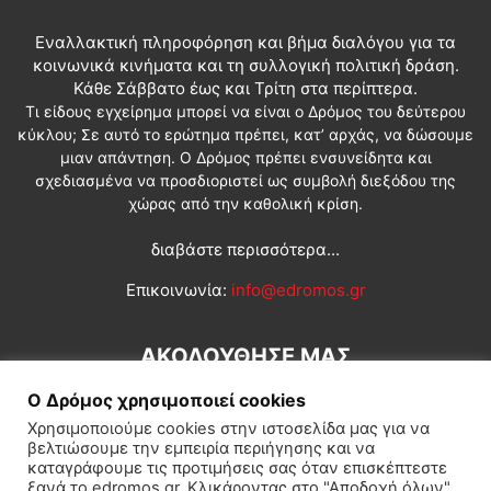
Εναλλακτική πληροφόρηση και βήμα διαλόγου για τα
κοινωνικά κινήματα και τη συλλογική πολιτική δράση.
Κάθε Σάββατο έως και Τρίτη στα περίπτερα.
Τι είδους εγχείρημα μπορεί να είναι ο Δρόμος του δεύτερου
κύκλου; Σε αυτό το ερώτημα πρέπει, κατ’ αρχάς, να δώσουμε
μιαν απάντηση. Ο Δρόμος πρέπει ενσυνείδητα και
σχεδιασμένα να προσδιοριστεί ως συμβολή διεξόδου της
χώρας από την καθολική κρίση.
διαβάστε περισσότερα...
Επικοινωνία:
info@edromos.gr
ΑΚΟΛΟΥΘΗΣΕ ΜΑΣ
Ο Δρόμος χρησιμοποιεί cookies
Χρησιμοποιούμε cookies στην ιστοσελίδα μας για να
βελτιώσουμε την εμπειρία περιήγησης και να
καταγράφουμε τις προτιμήσεις σας όταν επισκέπτεστε
ξανά το edromos.gr. Κλικάροντας στο "Αποδοχή όλων",