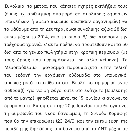
Συνολικά, τα μέτρα, που κάποιες ηχηρές εκπλήξεις τους
(όπως πχ αριθμητική αναφορά σε απολύσεις δημοσίων
υπαλλήλων ή άμεσο κλείσιμο κρατικών οργανισμών) θα
τα μάθουμε από τη Δευτέρα, είναι συνολικής αξίας 28 δισ.
ευρώ μέχρι το 2014, από τα οποία 6,1 δισ. αφορούν την
τρέχουσα χρονιά. Σ’ αυτά πρέπει να προστεθούν και τα 50
δισ. από το γενικό πωλητήριο στην κρατική περιουσία (με
τους όρους που περιγράφονται σε άλλο κείμενο). Το
Μεσοπρόθεσμο Πρόγραμμα παρουσιάζεται στην τελική
του εκδοχή την ερχόμενη εβδομάδα στο υπουργικό,
αμέσως μετά κατατίθεται στη Βουλή με τη μορφή ενός
άρθρου(!) -για να μη φύγει ούτε στο ελάχιστο βουλευτής
από το μαντρί- ψηφίζεται μέχρι τις 15 Ιουνίου κι ανοίγει το
δρόμο για το Eurogroup της 20ης Ιουνίου που θα εγκρίνει
τη συμφωνία του νέου δανεισμού, τη Σύνοδο Κορυφής
που θα την επικυρώσει (23-24/6) και την εκταμίευση της
περιβόητης 5ης δόσης του δανείου από το ΔΝΤ μέχρι τις