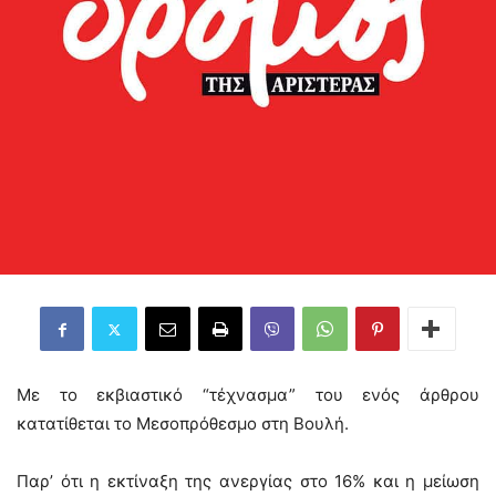
Με το εκβιαστικό “τέχνασμα” του ενός άρθρου
κατατίθεται το Μεσοπρόθεσμο στη Βουλή.
Παρ’ ότι η εκτίναξη της ανεργίας στο 16% και η μείωση