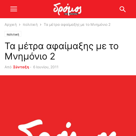
Αρχική
πολιτική
Τα μέτρα αφαίμαξης με το Μνημόνιο 2
πολιτική
Τα μέτρα αφαίμαξης με το
Μνημόνιο 2
Από
Σύνταξη
-
6 Ιουνίου, 2011