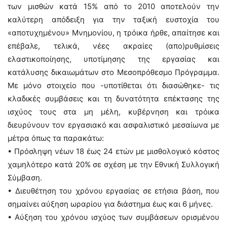
των μισθών κατά 15% από το 2010 αποτελούν την
καλύτερη απόδειξη για την ταξική ευστοχία του
«αποτυχημένου» Μνημονίου, η τρόικα ήρθε, απαίτησε και
επέβαλε, τελικά, νέες ακραίες (απο)ρυθμίσεις
ελαστικοποίησης, υποτίμησης της εργασίας και
κατάλυσης δικαιωμάτων στο Μεσοπρόθεσμο Πρόγραμμα.
Με μόνο στοιχείο που -υποτίθεται ότι διασώθηκε- τις
κλαδικές συμβάσεις και τη δυνατότητα επέκτασης της
ισχύος τους στα μη μέλη, κυβέρνηση και τρόικα
διευρύνουν τον εργασιακό και ασφαλιστικό μεσαίωνα με
μέτρα όπως τα παρακάτω:
• Πρόσληψη νέων 18 έως 24 ετών με μισθολογικό κόστος
χαμηλότερο κατά 20% σε σχέση με την Εθνική Συλλογική
Σύμβαση.
• Διευθέτηση του χρόνου εργασίας σε ετήσια βάση, που
σημαίνει αύξηση ωραρίου για διάστημα έως και 6 μήνες.
• Αύξηση του χρόνου ισχύος των συμβάσεων ορισμένου