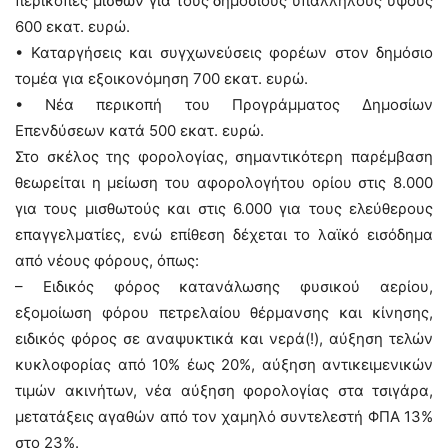
περικοπές μισθών για τους δημοσίους υπαλλήλους ύψους
600 εκατ. ευρώ.
• Καταργήσεις και συγχωνεύσεις φορέων στον δημόσιο
τομέα για εξοικονόμηση 700 εκατ. ευρώ.
• Νέα περικοπή του Προγράμματος Δημοσίων
Επενδύσεων κατά 500 εκατ. ευρώ.
Στο σκέλος της φορολογίας, σημαντικότερη παρέμβαση
θεωρείται η μείωση του αφορολογήτου ορίου στις 8.000
για τους μισθωτούς και στις 6.000 για τους ελεύθερους
επαγγελματίες, ενώ επίθεση δέχεται το λαϊκό εισόδημα
από νέους φόρους, όπως:
– Ειδικός φόρος κατανάλωσης φυσικού αερίου,
εξομοίωση φόρου πετρελαίου θέρμανσης και κίνησης,
ειδικός φόρος σε αναψυκτικά και νερά(!), αύξηση τελών
κυκλοφορίας από 10% έως 20%, αύξηση αντικειμενικών
τιμών ακινήτων, νέα αύξηση φορολογίας στα τσιγάρα,
μετατάξεις αγαθών από τον χαμηλό συντελεστή ΦΠΑ 13%
στο 23%.