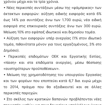
χρόνου μέχρι και τα τρία χρόνια.
• Νέες περικοπές συντάξεων μέσω της «φάμπρικας» των
έκτακτων εισφορών: αύξηση ειδικής εισφοράς κατά 6%
έως 14% για συντάξεις άνω των 1.700 ευρώ, νέα ειδική
εισφορά στις επικουρικές συντάξεις άνω των 300 ευρώ.
Μείωση 10% στο εφάπαξ ιδιωτικού και δημοσίου τομέα.
• Αύξηση των εισφορών υπέρ ανεργίας (1% στον ιδιωτικό
τομέα, πιθανότατα μόνον για τους εργαζομένους, 3% στο
Δημόσιο).
• Περικοπές επιδομάτων ΟΕΚ και Εργατικής Εστίας,
«πίεση» και στα επιδόματα ανεργίας, μέσω θέσπισης
«αυστηρότερων προϋποθέσεων».
• Μείωση της χρηματοδότησης του υπουργείου Εργασίας
και των φορέων που εποπτεύει κατά 6,7 δισ. ευρώ μέχρι
το 2014, πράγμα που θα εξειδικευτεί και σε άλλες
περικοπές παροχών.
• Στο σκέλος των κρατικών δαπανών προβλέπονται νέες