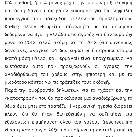
(24 Ιουνίου), ή οι 4 μήνες μέχρι την επόμενη αξιολόγηση
και δόση δανείου αφήνουν ευκαιρίες για πιο νηφάλια
προσέγγιση του αδιέξοδου «ελληνικού προβλήματος».
Καθώς πλέον θεωρείται αδιανόητο με τα σημερινά
δεδομένα να βγει η Ελλάδα στις αγορές για δανεισμό όχι
μόνο το 2012, αλλά ακόμη και το 2013 (για συνολικές
δανειακές ανάγκες 64 δισ. ευρώ) οι δύστροποι εταίροι
(κατά βάση Γάλλοι και Γερμανοί) είναι υποχρεωμένοι να
εξετάσουν αυτό που προεξοφλούν οι αγορές, την
αναδιάρθρωση του χρέους, στην ηπιότερη και με το
μικρότερο κόστος για τις τράπεζές τους εκδοχή.
Παρά την ομοβροντία δηλώσεων για το «χάος» και την
«καταστροφή» που θα προκαλούσε μια αναδιάρθρωση, το
θέμα έχει μπει στο τραπέζι. Η γερμανική ηγεσία διαρρέει
πλέον ότι θα ήταν διατεθειμένη να συζητήσει μια
εθελοντική επιμήκυνση όλου του χρέους (rescheduling
είναι η καινούργια λέξη που παίρνει τη σκυτάλη από τη