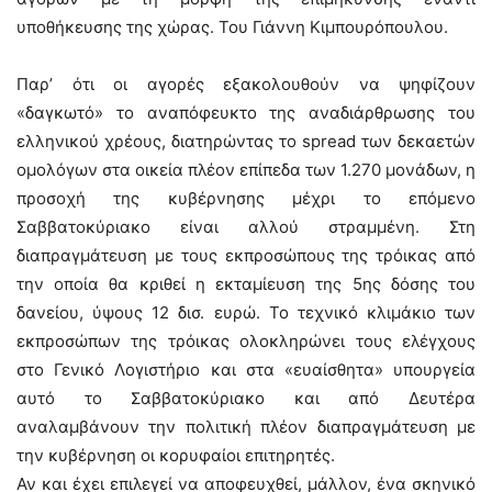
υποθήκευσης της χώρας. Του Γιάννη Κιμπουρόπουλου.
Παρ’ ότι οι αγορές εξακολουθούν να ψηφίζουν
«δαγκωτό» το αναπόφευκτο της αναδιάρθρωσης του
ελληνικού χρέους, διατηρώντας το spread των δεκαετών
ομολόγων στα οικεία πλέον επίπεδα των 1.270 μονάδων, η
προσοχή της κυβέρνησης μέχρι το επόμενο
Σαββατοκύριακο είναι αλλού στραμμένη. Στη
διαπραγμάτευση με τους εκπροσώπους της τρόικας από
την οποία θα κριθεί η εκταμίευση της 5ης δόσης του
δανείου, ύψους 12 δισ. ευρώ. Το τεχνικό κλιμάκιο των
εκπροσώπων της τρόικας ολοκληρώνει τους ελέγχους
στο Γενικό Λογιστήριο και στα «ευαίσθητα» υπουργεία
αυτό το Σαββατοκύριακο και από Δευτέρα
αναλαμβάνουν την πολιτική πλέον διαπραγμάτευση με
την κυβέρνηση οι κορυφαίοι επιτηρητές.
Αν και έχει επιλεγεί να αποφευχθεί, μάλλον, ένα σκηνικό