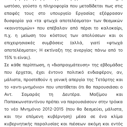
ωστόσο, γούστο η πληροφορία που μεταδίδεται πως στις
επαφές τους στο υπουργείο Εργασίας εξέφρασαν
δυσφορία για «τα φτωχά αποτελέσματα» των θεσμικών
«καινοτομιών» που επέβαλαν από πέρσι το καλοκαίρι,
π.χ. η μείωση του κόστους των απολύσεων και οι
επιχειρησιακές συμβάσεις (αλλά, γιατί «φτωχά
αποτελέσματα»; Η εκτίναξη της ανεργίας πάνω από το
15% τι είναι;).
Σε κάθε περίπτωση, η «διαπραγμάτευση» της εβδομάδας
που έρχεται, έχει έντονο πολιτικό ενδιαφέρον, αν,
μάλιστα, προστεθούν η γενική απεργία της Τετάρτης και
το «αντι-μνημόνιο» που υποτίθεται ότι θα παρουσιάσει ο
Αντ. Σαμαράς τη Δευτέρα. Μαξίμου και
Παπακωνσταντίνου πρέπει να παρουσιάσουν στην τρόικα
το νέο Μνημόνιο 2012-2015 (που θα δεσμεύει, μάλιστα,
και την επόμενη κυβέρνηση) μέσα σε ένα κλίμα
κυβερνητικής παραλυσίας και πιέσεων ακόμη και εντός