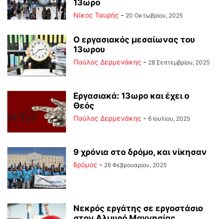
13ωρο
Νίκος Ταυρής
-
20 Οκτωβρίου, 2025
Ο εργασιακός μεσαίωνας του
13ωρου
Παύλος Δερμενάκης
-
28 Σεπτεμβρίου, 2025
Εργασιακά: 13ωρο και έχει ο
Θεός
Παύλος Δερμενάκης
-
6 Ιουλίου, 2025
9 χρόνια στο δρόμο, και νίκησαν
δρόμος
-
26 Φεβρουαρίου, 2025
Νεκρός εργάτης σε εργοστάσιο
στον Αλμυρό Μαγνησίας