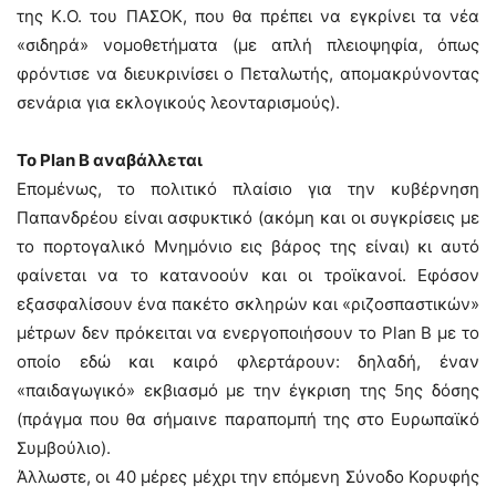
της Κ.Ο. του ΠΑΣΟΚ, που θα πρέπει να εγκρίνει τα νέα
«σιδηρά» νομοθετήματα (με απλή πλειοψηφία, όπως
φρόντισε να διευκρινίσει ο Πεταλωτής, απομακρύνοντας
σενάρια για εκλογικούς λεονταρισμούς).
Το Plan B αναβάλλεται
Επομένως, το πολιτικό πλαίσιο για την κυβέρνηση
Παπανδρέου είναι ασφυκτικό (ακόμη και οι συγκρίσεις με
το πορτογαλικό Μνημόνιο εις βάρος της είναι) κι αυτό
φαίνεται να το κατανοούν και οι τροϊκανοί. Εφόσον
εξασφαλίσουν ένα πακέτο σκληρών και «ριζοσπαστικών»
μέτρων δεν πρόκειται να ενεργοποιήσουν το Plan B με το
οποίο εδώ και καιρό φλερτάρουν: δηλαδή, έναν
«παιδαγωγικό» εκβιασμό με την έγκριση της 5ης δόσης
(πράγμα που θα σήμαινε παραπομπή της στο Ευρωπαϊκό
Συμβούλιο).
Άλλωστε, οι 40 μέρες μέχρι την επόμενη Σύνοδο Κορυφής