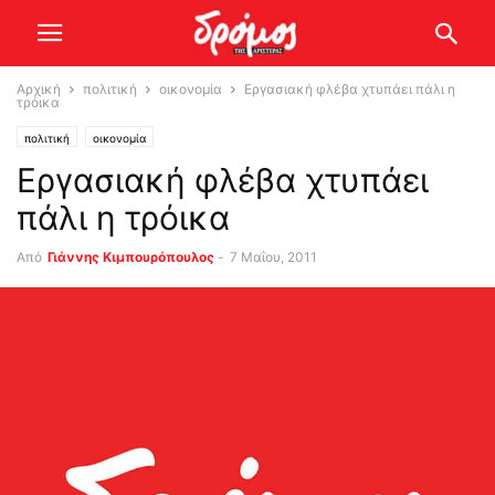
Αρχική
πολιτική
οικονομία
Εργασιακή φλέβα χτυπάει πάλι η
τρόικα
πολιτική
οικονομία
Εργασιακή φλέβα χτυπάει
πάλι η τρόικα
Από
Γιάννης Κιμπουρόπουλος
-
7 Μαΐου, 2011