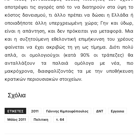
αποτρέψει τις αγορές από το να διατηρούν στα ύψη το
κόστος δανεισμού, τι άλλο πρέπει να δώσει η Ελλάδα ή
οποιαδήποτε άλλη υπερχρεωμένη χώρα; Γην και ύδωρ,
είναι η απάντηση, και δεν πρόκειται για μεταφορά. Μια
και η συζητούμενη εθελοντική επιμήκυνση του χρέους
φαίνεται να έχει ακριβώς τη γη ως τίμημα. Διότι πολύ
απλά, οι ομολογιούχοι (κατά 90% οι τράπεζες) θα
ανταλλάξουν τα παλαιά ομόλογα με νέα, πιο
μακρόχρονα, διασφαλίζοντάς τα με την υποθήκευση
κρατικών περιουσιακών στοιχείων.
Σχόλια
ΕΤΙΚΕΤΕΣ
2011
Γιάννης Κιμπουρόπουλος
ΔΝΤ
Εργασια
Μάϊος 2011
Πολιτικη
τ. 64