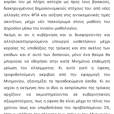
κεράκι του με πλήρη αστοχία ως προς τους βασικούς,
διακηρυγμένους δημοσιονομικούς στόχους του: από νέες
αλλαγές στον ΦΠΑ και αύξηση στις αντικειμενικές τιμές
ακινήτων, μέχρι νέο τσεκούρωμα στους μισθούς του
Δημοσίου μέσω του ενιαίου μισθολογίου.
Ακόμη κι αν η κυβέρνηση και οι δυσφορούντες και
αλληλοκατηγορούμενοι υπουργοί υιοθετήσουν μέχρι
κεραίας τις υποδείξεις της τρόικας και στο σκέλος των
εσόδων και σ’ αυτό των δαπανών, μόνο ένα θαύμα θα
μπορούσε να οδηγήσει στην κατά Μνημόνιο επιθυμητή
μείωση του ελλείμματος. Κι αυτό γιατί η ύφεση,
τροφοδοτούμενη ακριβώς από την εφαρμογή του
Μνημονίου, εξανεμίζει τα προσδοκώμενα έσοδα. Κι αν
ισχύει η εκτίμηση που οι ίδιοι οι εκπρόσωποι της τρόικας
αρχίζουν να εκμυστηρεύονται σε κυβερνητικούς
αξιωματούχους, πως η ύφεση θα είναι μέχρι το τέλος του
χρόνου ίσως και υπερδιπλάσια του προβλεπόμενου 3%,