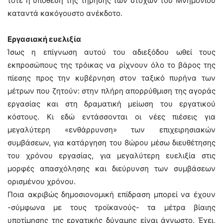
τότε η υπόθεση της τήρησης των στόχων του Μνημονίου
καταντά κακόγουστο ανέκδοτο.
Εργασιακή ευελιξία
Ίσως η επίγνωση αυτού του αδιεξόδου ωθεί τους
εκπροσώπους της τρόικας να ρίχνουν όλο το βάρος της
πίεσης προς την κυβέρνηση στον ταξικό πυρήνα των
μέτρων που ζητούν: στην πλήρη απορρύθμιση της αγοράς
εργασίας και στη δραματική μείωση του εργατικού
κόστους. Κι εδώ εντάσσονται οι νέες πιέσεις για
μεγαλύτερη «ενθάρρυνση» των επιχειρησιακών
συμβάσεων, για κατάργηση του 8ώρου μέσω διευθέτησης
του χρόνου εργασίας, για μεγαλύτερη ευελιξία στις
μορφές απασχόλησης και διεύρυνση των συμβάσεων
ορισμένου χρόνου.
Ποια ακριβώς δημοσιονομική επίδραση μπορεί να έχουν
-σύμφωνα με τους τροϊκανούς- τα μέτρα βίαιης
υποτίμησης της εργατικής δύναμης είναι άγνωστο. Έχει,