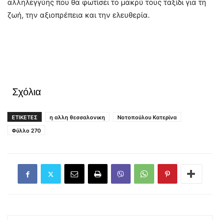
αλληλεγγύης που θα φωτίσει το μακρύ τους ταξίδι για τη
ζωή, την αξιοπρέπεια και την ελευθερία.
Σχόλια
ΕΤΙΚΕΤΕΣ
η αλλη θεσσαλονικη
Νοτοπούλου Κατερίνα
Φύλλο 270