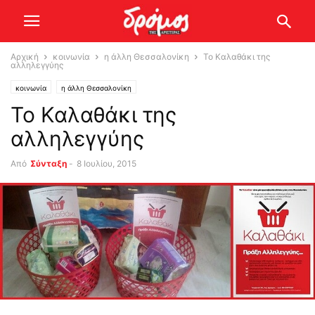
Αρχική
κοινωνία
η άλλη Θεσσαλονίκη
Το Καλαθάκι της
αλληλεγγύης
κοινωνία
η άλλη Θεσσαλονίκη
Το Καλαθάκι της
αλληλεγγύης
Από
Σύνταξη
-
8 Ιουλίου, 2015