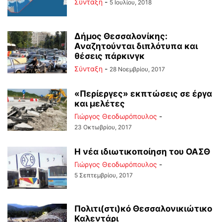
Σύνταξη
-
5 Ιουλίου, 2018
Δήμος Θεσσαλονίκης:
Αναζητούνται διπλότυπα και
θέσεις πάρκινγκ
Σύνταξη
-
28 Νοεμβρίου, 2017
«Περίεργες» εκπτώσεις σε έργα
και μελέτες
Γιώργος Θεοδωρόπουλος
-
23 Οκτωβρίου, 2017
Η νέα ιδιωτικοποίηση του ΟΑΣΘ
Γιώργος Θεοδωρόπουλος
-
5 Σεπτεμβρίου, 2017
Πολιτι(στι)κό Θεσσαλονικιώτικο
Καλεντάρι