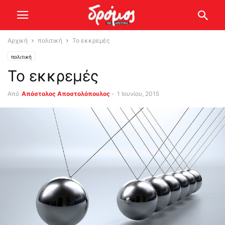
Αρχική
πολιτική
Το εκκρεμές
πολιτική
Το εκκρεμές
Από
Απόστολος Αποστολόπουλος
-
1 Ιουνίου, 2015