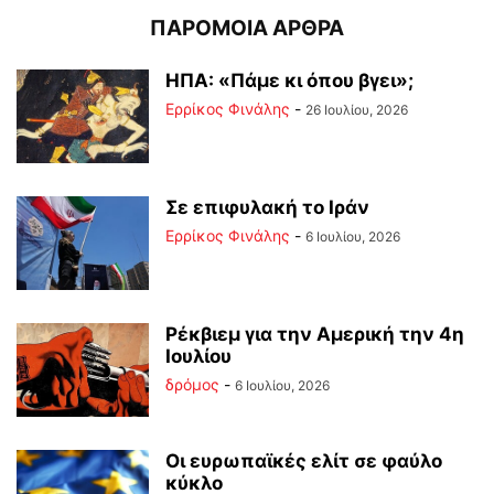
ΠΑΡΟΜΟΙΑ ΑΡΘΡΑ
ΗΠΑ: «Πάμε κι όπου βγει»;
Ερρίκος Φινάλης
-
26 Ιουλίου, 2026
Σε επιφυλακή το Ιράν
Ερρίκος Φινάλης
-
6 Ιουλίου, 2026
Ρέκβιεμ για την Αμερική την 4η
Ιουλίου
δρόμος
-
6 Ιουλίου, 2026
Οι ευρωπαϊκές ελίτ σε φαύλο
κύκλο