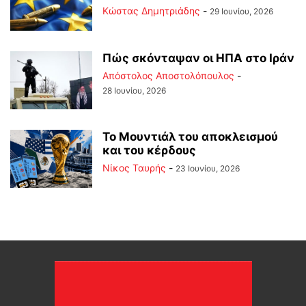
Kώστας Δημητριάδης
-
29 Ιουνίου, 2026
Πώς σκόνταψαν οι ΗΠΑ στο Ιράν
Απόστολος Αποστολόπουλος
-
28 Ιουνίου, 2026
Το Μουντιάλ του αποκλεισμού
και του κέρδους
Νίκος Ταυρής
-
23 Ιουνίου, 2026