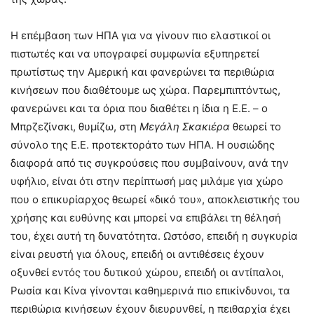
Η επέμβαση των ΗΠΑ για να γίνουν πιο ελαστικοί οι
πιστωτές και να υπογραφεί συμφωνία εξυπηρετεί
πρωτίστως την Αμερική και φανερώνει τα περιθώρια
κινήσεων που διαθέτουμε ως χώρα. Παρεμπιπτόντως,
φανερώνει και τα όρια που διαθέτει η ίδια η Ε.Ε. – ο
Μπρζεζίνσκι, θυμίζω, στη
Μεγάλη Σκακιέρα
θεωρεί το
σύνολο της Ε.Ε. προτεκτοράτο των ΗΠΑ. Η ουσιώδης
διαφορά από τις συγκρούσεις που συμβαίνουν, ανά την
υφήλιο, είναι ότι στην περίπτωσή μας μιλάμε για χώρο
που ο επικυρίαρχος θεωρεί «δικό του», αποκλειστικής του
χρήσης και ευθύνης και μπορεί να επιβάλει τη θέλησή
του, έχει αυτή τη δυνατότητα. Ωστόσο, επειδή η συγκυρία
είναι ρευστή για όλους, επειδή οι αντιθέσεις έχουν
οξυνθεί εντός του δυτικού χώρου, επειδή οι αντίπαλοι,
Ρωσία και Κίνα γίνονται καθημερινά πιο επικίνδυνοι, τα
περιθώρια κινήσεων έχουν διευρυνθεί, η πειθαρχία έχει