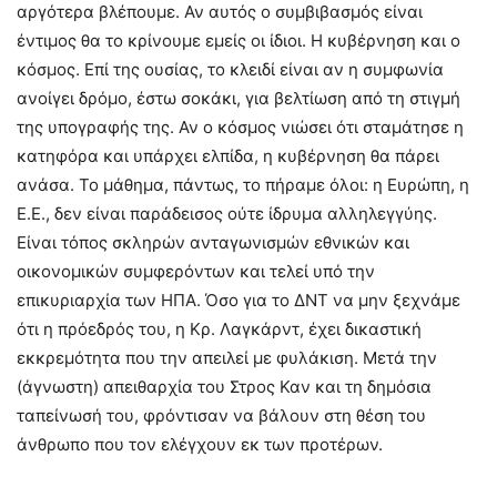
αργότερα βλέπουμε. Αν αυτός ο συμβιβασμός είναι
έντιμος θα το κρίνουμε εμείς οι ίδιοι. Η κυβέρνηση και ο
κόσμος. Επί της ουσίας, το κλειδί είναι αν η συμφωνία
ανοίγει δρόμο, έστω σοκάκι, για βελτίωση από τη στιγμή
της υπογραφής της. Αν ο κόσμος νιώσει ότι σταμάτησε η
κατηφόρα και υπάρχει ελπίδα, η κυβέρνηση θα πάρει
ανάσα. Το μάθημα, πάντως, το πήραμε όλοι: η Ευρώπη, η
Ε.Ε., δεν είναι παράδεισος ούτε ίδρυμα αλληλεγγύης.
Είναι τόπος σκληρών ανταγωνισμών εθνικών και
οικονομικών συμφερόντων και τελεί υπό την
επικυριαρχία των ΗΠΑ. Όσο για το ΔΝΤ να μην ξεχνάμε
ότι η πρόεδρός του, η Κρ. Λαγκάρντ, έχει δικαστική
εκκρεμότητα που την απειλεί με φυλάκιση. Μετά την
(άγνωστη) απειθαρχία του Στρος Καν και τη δημόσια
ταπείνωσή του, φρόντισαν να βάλουν στη θέση του
άνθρωπο που τον ελέγχουν εκ των προτέρων.