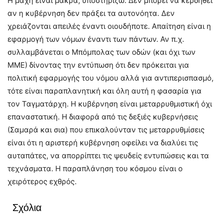
Η μάχη είναι μακρά, υποστηρίζω. Δεν μπορεί να κερδηθεί
αν η κυβέρνηση δεν πράξει τα αυτονόητα. Δεν
χρειάζονται απειλές έναντι οιουδήποτε. Απαίτηση είναι η
εφαρμογή των νόμων έναντι των πάντων. Αν π.χ.
συλλαμβάνεται ο Μπόμπολας των οδών (και όχι των
ΜΜΕ) δίνοντας την εντύπωση ότι δεν πρόκειται για
πολιτική εφαρμογής του νόμου αλλά για αντιπερισπασμό,
τότε είναι παραπλανητική και όλη αυτή η φασαρία για
τον Ταγματάρχη. Η κυβέρνηση είναι μεταρρυθμιστική όχι
επαναστατική. Η διαφορά από τις δεξιές κυβερνήσεις
(Σαμαρά και σια) που επικαλούνταν τις μεταρρυθμίσεις
είναι ότι η αριστερή κυβέρνηση οφείλει να διαλύει τις
αυταπάτες, να απορρίπτει τις ψευδείς εντυπώσεις και τα
τεχνάσματα. Η παραπλάνηση του κόσμου είναι ο
χειρότερος εχθρός.
Σχόλια