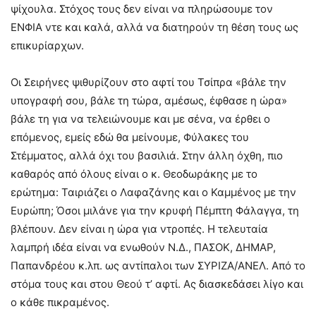
ψίχουλα. Στόχος τους δεν είναι να πληρώσουμε τον
ΕΝΦΙΑ ντε και καλά, αλλά να διατηρούν τη θέση τους ως
επικυρίαρχων.
Οι Σειρήνες ψιθυρίζουν στο αφτί του Τσίπρα «βάλε την
υπογραφή σου, βάλε τη τώρα, αμέσως, έφθασε η ώρα»
βάλε τη για να τελειώνουμε και με σένα, να έρθει ο
επόμενος, εμείς εδώ θα μείνουμε, Φύλακες του
Στέμματος, αλλά όχι του βασιλιά. Στην άλλη όχθη, πιο
καθαρός από όλους είναι ο κ. Θεοδωράκης με το
ερώτημα: Ταιριάζει ο Λαφαζάνης και ο Καμμένος με την
Ευρώπη; Όσοι μιλάνε για την κρυφή Πέμπτη Φάλαγγα, τη
βλέπουν. Δεν είναι η ώρα για ντροπές. Η τελευταία
λαμπρή ιδέα είναι να ενωθούν Ν.Δ., ΠΑΣΟΚ, ΔΗΜΑΡ,
Παπανδρέου κ.λπ. ως αντίπαλοι των ΣΥΡΙΖΑ/ΑΝΕΛ. Από το
στόμα τους και στου Θεού τ’ αφτί. Ας διασκεδάσει λίγο και
ο κάθε πικραμένος.