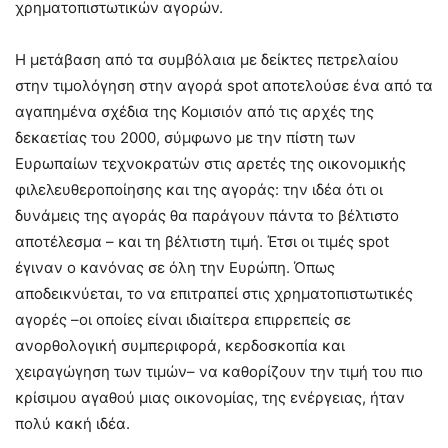
χρηματοπιστωτικών αγορών.
Η μετάβαση από τα συμβόλαια με δείκτες πετρελαίου
στην τιμολόγηση στην αγορά spot αποτελούσε ένα από τα
αγαπημένα σχέδια της Κομισιόν από τις αρχές της
δεκαετίας του 2000, σύμφωνο με την πίστη των
Ευρωπαίων τεχνοκρατών στις αρετές της οικονομικής
φιλελευθεροποίησης και της αγοράς: την ιδέα ότι οι
δυνάμεις της αγοράς θα παράγουν πάντα το βέλτιστο
αποτέλεσμα – και τη βέλτιστη τιμή. Έτσι οι τιμές spot
έγιναν ο κανόνας σε όλη την Ευρώπη. Όπως
αποδεικνύεται, το να επιτραπεί στις χρηματοπιστωτικές
αγορές –οι οποίες είναι ιδιαίτερα επιρρεπείς σε
ανορθολογική συμπεριφορά, κερδοσκοπία και
χειραγώγηση των τιμών– να καθορίζουν την τιμή του πιο
κρίσιμου αγαθού μιας οικονομίας, της ενέργειας, ήταν
πολύ κακή ιδέα.