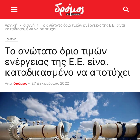
Αρχική
διεθνή
Το ανώτατο όριο τιμών ενέργειας της Ε.Ε. είναι
καταδικασμένο να αποτύχει
διεθνή
Το ανώτατο όριο τιμών
ενέργειας της Ε.Ε. είναι
καταδικασμένο να αποτύχει
Από
δρόμος
-
27 Δεκεμβρίου, 2022