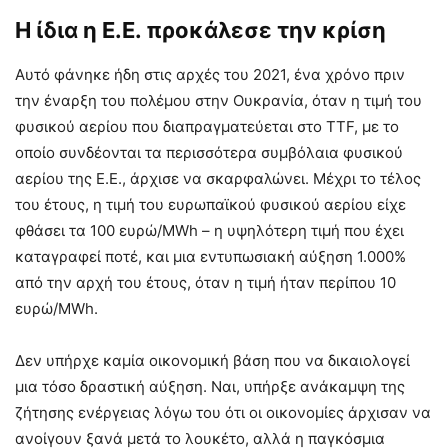
Η ίδια η Ε.Ε. προκάλεσε την κρίση
Αυτό φάνηκε ήδη στις αρχές του 2021, ένα χρόνο πριν
την έναρξη του πολέμου στην Ουκρανία, όταν η τιμή του
φυσικού αερίου που διαπραγματεύεται στο TTF, με το
οποίο συνδέονται τα περισσότερα συμβόλαια φυσικού
αερίου της Ε.Ε., άρχισε να σκαρφαλώνει. Μέχρι το τέλος
του έτους, η τιμή του ευρωπαϊκού φυσικού αερίου είχε
φθάσει τα 100 ευρώ/MWh – η υψηλότερη τιμή που έχει
καταγραφεί ποτέ, και μια εντυπωσιακή αύξηση 1.000%
από την αρχή του έτους, όταν η τιμή ήταν περίπου 10
ευρώ/MWh.
Δεν υπήρχε καμία οικονομική βάση που να δικαιολογεί
μια τόσο δραστική αύξηση. Ναι, υπήρξε ανάκαμψη της
ζήτησης ενέργειας λόγω του ότι οι οικονομίες άρχισαν να
ανοίγουν ξανά μετά το λουκέτο, αλλά η παγκόσμια