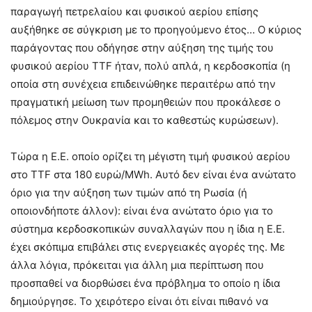
παραγωγή πετρελαίου και φυσικού αερίου επίσης
αυξήθηκε σε σύγκριση με το προηγούμενο έτος… Ο κύριος
παράγοντας που οδήγησε στην αύξηση της τιμής του
φυσικού αερίου TTF ήταν, πολύ απλά, η κερδοσκοπία (η
οποία στη συνέχεια επιδεινώθηκε περαιτέρω από την
πραγματική μείωση των προμηθειών που προκάλεσε ο
πόλεμος στην Ουκρανία και το καθεστώς κυρώσεων).
Τώρα η Ε.Ε. οποίο ορίζει τη μέγιστη τιμή φυσικού αερίου
στο TTF στα 180 ευρώ/MWh. Αυτό δεν είναι ένα ανώτατο
όριο για την αύξηση των τιμών από τη Ρωσία (ή
οποιονδήποτε άλλον): είναι ένα ανώτατο όριο για το
σύστημα κερδοσκοπικών συναλλαγών που η ίδια η Ε.Ε.
έχει σκόπιμα επιβάλει στις ενεργειακές αγορές της. Με
άλλα λόγια, πρόκειται για άλλη μια περίπτωση που
προσπαθεί να διορθώσει ένα πρόβλημα το οποίο η ίδια
δημιούργησε. Το χειρότερο είναι ότι είναι πιθανό να