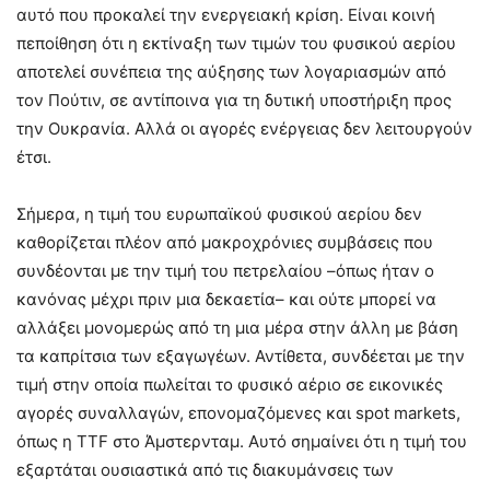
αυτό που προκαλεί την ενεργειακή κρίση. Είναι κοινή
πεποίθηση ότι η εκτίναξη των τιμών του φυσικού αερίου
αποτελεί συνέπεια της αύξησης των λογαριασμών από
τον Πούτιν, σε αντίποινα για τη δυτική υποστήριξη προς
την Ουκρανία. Αλλά οι αγορές ενέργειας δεν λειτουργούν
έτσι.
Σήμερα, η τιμή του ευρωπαϊκού φυσικού αερίου δεν
καθορίζεται πλέον από μακροχρόνιες συμβάσεις που
συνδέονται με την τιμή του πετρελαίου –όπως ήταν ο
κανόνας μέχρι πριν μια δεκαετία– και ούτε μπορεί να
αλλάξει μονομερώς από τη μια μέρα στην άλλη με βάση
τα καπρίτσια των εξαγωγέων. Αντίθετα, συνδέεται με την
τιμή στην οποία πωλείται το φυσικό αέριο σε εικονικές
αγορές συναλλαγών, επονομαζόμενες και spot markets,
όπως η TTF στο Άμστερνταμ. Αυτό σημαίνει ότι η τιμή του
εξαρτάται ουσιαστικά από τις διακυμάνσεις των