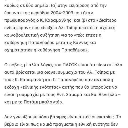
κυρίως σε δύο σημεία: (α) στην «εξαίρεση από την
έρευνα» της περιόδου 2004-2009 που ήταν
πρωθυπουργός ο Κ. Καραμανλής, και (β) στο «ιδιαίτερο
ενδιαφέρον» που έδειξε ο Αλ. Τσίπραςκατά τη σχετική
κοινοβουλευτική συζήτηση για το «πώς έπεσε η
κυβέρνηση Παπανδρέου μετά τις Κάννες και
σχηματίστηκε η κυβέρνηση Παπαδήμου».
Ο φόβος, μ’ άλλα λόγια, του ΠΑΣΟΚ είναι ότι πίσω απ’ όλα
αυτά βρίσκεται μια οιονεί συμμαχία του Αλ. Τσίπρα με
τους Κ. Καραμανλή και Γ. Παπανδρέου σαν αντίπαλη
εκδοχή «εθνικής ενότητας» αυτής που θα μπορούσε να
είναι η συμμαχία με τους Αντ. Σαμαρά και Ευ. Βενιζέλο –
και με το Ποτάμι μπαλαντέρ.
Δεν γνωρίζουμε πόσο βάσιμες είναι αυτές οι εικασίες. Το
βέβαιο είναι πως καμιά πραγματική εθνική ενότητα δεν