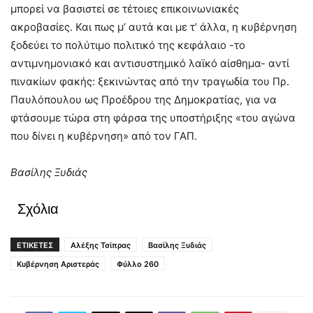
μπορεί να βασιστεί σε τέτοιες επικοινωνιακές
ακροβασίες. Και πως μ’ αυτά και με τ’ άλλα, η κυβέρνηση
ξοδεύει το πολύτιμο πολιτικό της κεφάλαιο -το
αντιμνημονιακό και αντισυστημικό λαϊκό αίσθημα- αντί
πινακίων φακής: ξεκινώντας από την τραγωδία του Πρ.
Παυλόπουλου ως Προέδρου της Δημοκρατίας, για να
φτάσουμε τώρα στη φάρσα της υποστήριξης «του αγώνα
που δίνει η κυβέρνηση» από τον ΓΑΠ.
Βασίλης Ξυδιάς
Σχόλια
ΕΤΙΚΕΤΕΣ
Αλέξης Τσίπρας
Βασίλης Ξυδιάς
Κυβέρνηση Αριστεράς
Φύλλο 260