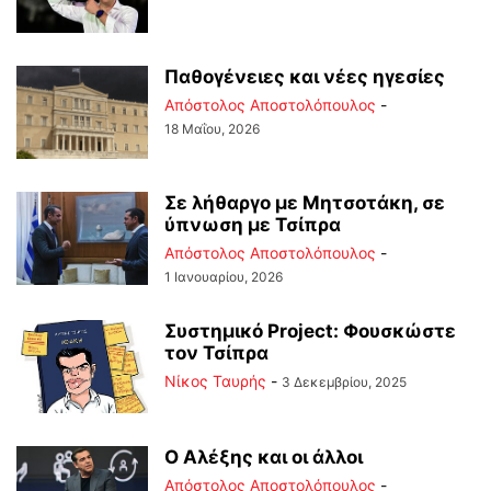
Παθογένειες και νέες ηγεσίες
Απόστολος Αποστολόπουλος
-
18 Μαΐου, 2026
Σε λήθαργο με Μητσοτάκη, σε
ύπνωση με Τσίπρα
Απόστολος Αποστολόπουλος
-
1 Ιανουαρίου, 2026
Συστημικό Project: Φουσκώστε
τον Τσίπρα
Νίκος Ταυρής
-
3 Δεκεμβρίου, 2025
Ο Αλέξης και οι άλλοι
Απόστολος Αποστολόπουλος
-