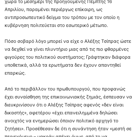
χώρα το μεσημέρι της προηγούμενης Πέμπτης 16
Απριλίου, παραμένει περιέργως επίκαιρη, ως
αντιπροσωπευτικό δείγμα του τρόπου με τον οποίο η
κυβέρνηση πολιτεύεται στο εσωτερικό μέτωπο.
Πόσο σοβαρό λόγο μπορεί να είχε ο Αλέξης Τσίπρας ώστε
να δεχθεί να γίνει πλυντήριο μιας από τις πιο φθαρμένες
φιγούρες του πολιτικού συστήματος; Γράφτηκαν διάφορα
υποθετικά, αλλά τα ερωτήματα δεν έχουν απαντηθεί
επαρκώς.
Από το περιβάλλον του πρωθυπουργού, που προφανώς
έχει συναίσθηση της επικοινωνιακής ζημιάς, έσπευσαν να
διευκρινίσουν ότι ο Αλέξης Τσίπρας αφενός «δεν είναι
δικαστής», αφετέρου «έχει επανειλημμένα δηλώσει
ανοιχτός να ενημερώσει όποιον πολιτικό αρχηγό το
ζητήσει». Προσέθεσαν δε ότι η συνάντηση ήταν «μεστή σε
περιεχόμενο – μακράν απέχει,όμως, από το να…