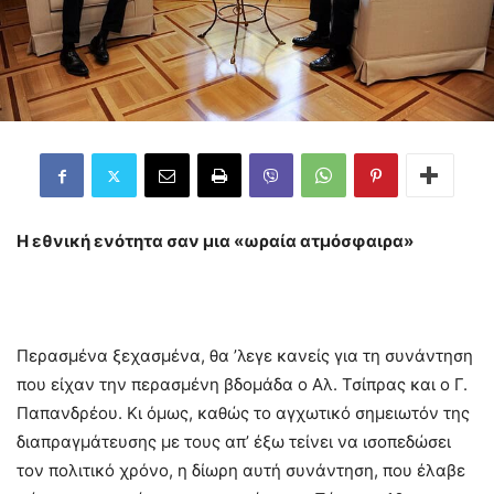
Η εθνική ενότητα σαν μια «ωραία ατμόσφαιρα»
Περασμένα ξεχασμένα, θα ’λεγε κανείς για τη συνάντηση
που είχαν την περασμένη βδομάδα ο Αλ. Τσίπρας και ο Γ.
Παπανδρέου. Κι όμως, καθώς το αγχωτικό σημειωτόν της
διαπραγμάτευσης με τους απ’ έξω τείνει να ισοπεδώσει
τον πολιτικό χρόνο, η δίωρη αυτή συνάντηση, που έλαβε