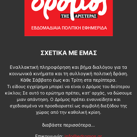
ΣΧΕΤΙΚΆ ΜΕ ΕΜΆΣ
Εναλλακτική πληροφόρηση και βήμα διαλόγου για τα
κοινωνικά κινήματα και τη συλλογική πολιτική δράση.
Κάθε Σάββατο έως και Τρίτη στα περίπτερα.
Τι είδους εγχείρημα μπορεί να είναι ο Δρόμος του δεύτερου
κύκλου; Σε αυτό το ερώτημα πρέπει, κατ’ αρχάς, να δώσουμε
μιαν απάντηση. Ο Δρόμος πρέπει ενσυνείδητα και
σχεδιασμένα να προσδιοριστεί ως συμβολή διεξόδου της
χώρας από την καθολική κρίση.
διαβάστε περισσότερα...
Επικοινωνία:
info@edromos.gr