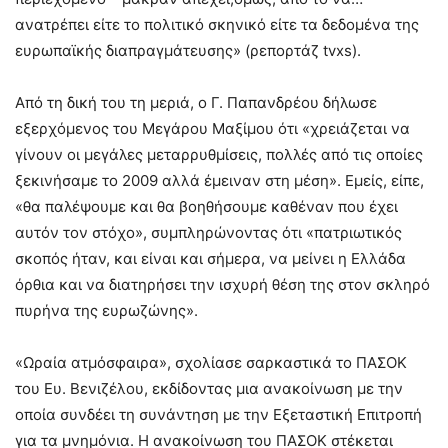
ανατρέπει είτε το πολιτικό σκηνικό είτε τα δεδομένα της
ευρωπαϊκής διαπραγμάτευσης» (ρεπορτάζ tvxs).
Από τη δική του τη μεριά, ο Γ. Παπανδρέου δήλωσε
εξερχόμενος του Μεγάρου Μαξίμου ότι «χρειάζεται να
γίνουν οι μεγάλες μεταρρυθμίσεις, πολλές από τις οποίες
ξεκινήσαμε το 2009 αλλά έμειναν στη μέση». Εμείς, είπε,
«θα παλέψουμε και θα βοηθήσουμε καθέναν που έχει
αυτόν τον στόχο», συμπληρώνοντας ότι «πατριωτικός
σκοπός ήταν, και είναι και σήμερα, να μείνει η Ελλάδα
όρθια και να διατηρήσει την ισχυρή θέση της στον σκληρό
πυρήνα της ευρωζώνης».
«Ωραία ατμόσφαιρα», σχολίασε σαρκαστικά το ΠΑΣΟΚ
του Ευ. Βενιζέλου, εκδίδοντας μια ανακοίνωση με την
οποία συνδέει τη συνάντηση με την Εξεταστική Επιτροπή
για τα μνημόνια. Η ανακοίνωση του ΠΑΣΟΚ στέκεται