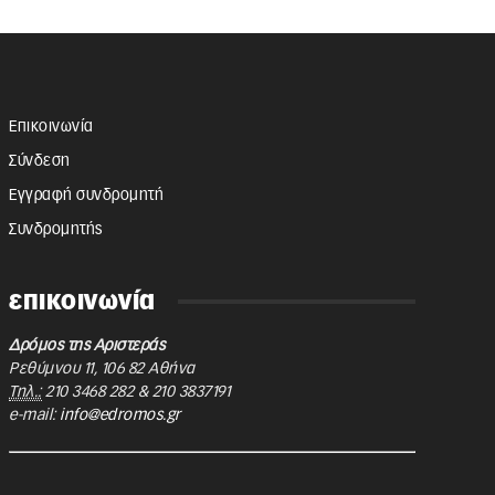
Επικοινωνία
Σύνδεση
Εγγραφή συνδρομητή
Συνδρομητής
επικοινωνία
Δρόμος της Αριστεράς
Ρεθύμνου 11
,
106 82
Αθήνα
Τηλ.:
210 3468 282
&
210 3837191
e-mail:
info@edromos.gr