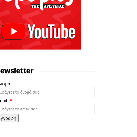
ewsletter
νομα:
mail:
*
Εγγραφή