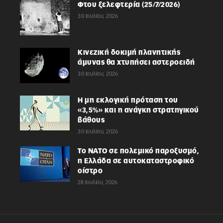
Φτου ξελεφτερία (25/7/2026)
30 Ιουλίου, 2026
Κινεζική δοκιμή πλανητικής
άμυνας θα χτυπήσει αστεροειδή
30 Ιουλίου, 2026
Η μη εκλογική πρόταση του
«3,5%» και η ανάγκη στρατηγικού
βάθους
30 Ιουλίου, 2026
Το ΝΑΤΟ σε πολεμικό παροξυσμό,
η Ελλάδα σε αυτοκαταστροφικό
οίστρο
28 Ιουλίου, 2026