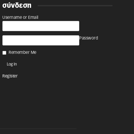
σύνδεση
Username or Email
Password
Remember Me
Register