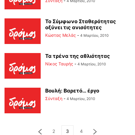
Σύνταξη
-
4 Μαρτίου, 2010
Το Σύμφωνο Σταθερότητας
οξύνει τις ανισότητες
Κώστας Μελάς
-
4 Μαρτίου, 2010
Τα τρένα της αθλιότητας
Νίκος Ταυρής
-
4 Μαρτίου, 2010
Βουλή: Βαρετό… έργο
Σύνταξη
-
4 Μαρτίου, 2010
2
3
4