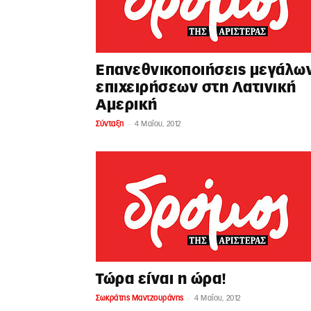
Επανεθνικοποιήσεις μεγάλω
επιχειρήσεων στη Λατινική
Αμερική
-
Σύνταξη
4 Μαΐου, 2012
Τώρα είναι η ώρα!
-
Σωκράτης Μαντζουράνης
4 Μαΐου, 2012