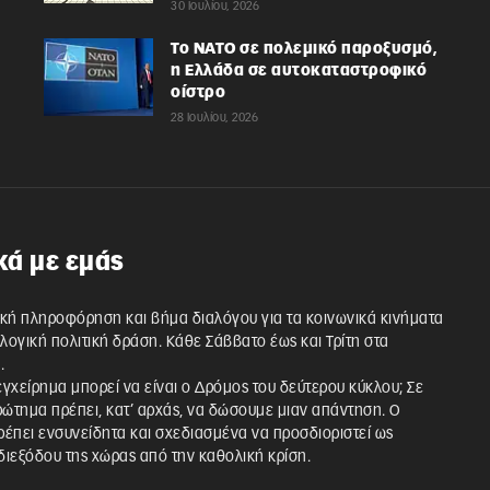
30 Ιουλίου, 2026
Το ΝΑΤΟ σε πολεμικό παροξυσμό,
η Ελλάδα σε αυτοκαταστροφικό
οίστρο
28 Ιουλίου, 2026
κά με εμάς
κή πληροφόρηση και βήμα διαλόγου για τα κοινωνικά κινήματα
λλογική πολιτική δράση. Κάθε Σάββατο έως και Τρίτη στα
.
 εγχείρημα μπορεί να είναι ο Δρόμος του δεύτερου κύκλου; Σε
ρώτημα πρέπει, κατ’ αρχάς, να δώσουμε μιαν απάντηση. Ο
έπει ενσυνείδητα και σχεδιασμένα να προσδιοριστεί ως
ιεξόδου της χώρας από την καθολική κρίση.