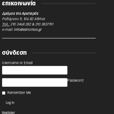
επικοινωνία
Δρόμος της Αριστεράς
Ρεθύμνου 11
,
106 82
Αθήνα
Τηλ.:
210 3468 282
&
210 3837191
e-mail:
info@edromos.gr
σύνδεση
Username or Email
Password
Remember Me
Register