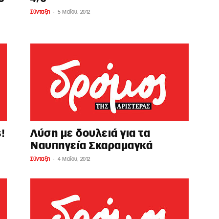
-
Σύνταξη
5 Μαΐου, 2012
!
Λύση με δουλειά για τα
Ναυπηγεία Σκαραμαγκά
-
Σύνταξη
4 Μαΐου, 2012