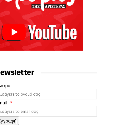
ewsletter
νομα:
mail:
*
Εγγραφή