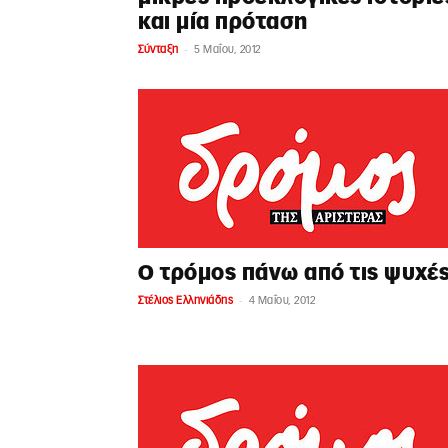
και μία πρόταση
-
Σύνταξη
5 Μαΐου, 2012
Ο τρόμος πάνω από τις ψυχές
-
Στέλιος Ελληνιάδης
4 Μαΐου, 2012