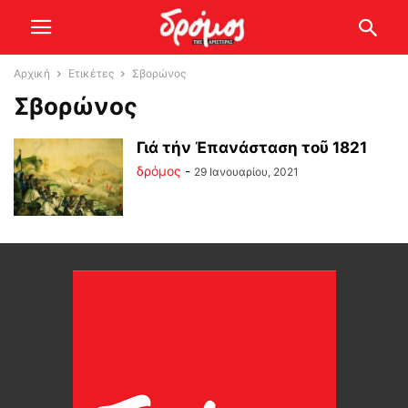
Αρχική
Ετικέτες
Σβορώνος
Σβορώνος
Γιά τήν Ἐπανάσταση τοῦ 1821
δρόμος
-
29 Ιανουαρίου, 2021