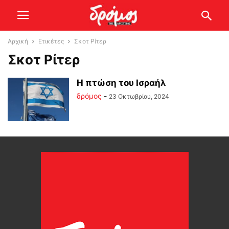
Αρχική
Ετικέτες
Σκοτ Ρίτερ
Σκοτ Ρίτερ
Η πτώση του Ισραήλ
δρόμος
-
23 Οκτωβρίου, 2024