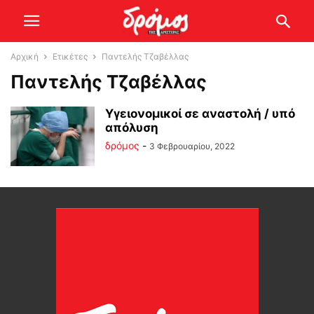
Αρχική
Ετικέτες
Παντελής Τζαβέλλας
Παντελής Τζαβέλλας
Υγειονομικοί σε αναστολή / υπό
απόλυση
δρόμος
-
3 Φεβρουαρίου, 2022