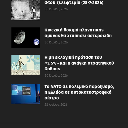
Φτου ξελεφτερία (25/7/2026)
30 Ιουλίου, 2026
Κινεζική δοκιμή πλανητικής
άμυνας θα χτυπήσει αστεροειδή
30 Ιουλίου, 2026
Η μη εκλογική πρόταση του
«3,5%» και η ανάγκη στρατηγικού
βάθους
30 Ιουλίου, 2026
Το ΝΑΤΟ σε πολεμικό παροξυσμό,
η Ελλάδα σε αυτοκαταστροφικό
οίστρο
28 Ιουλίου, 2026