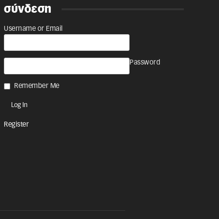
σύνδεση
Username or Email
Password
Remember Me
Register