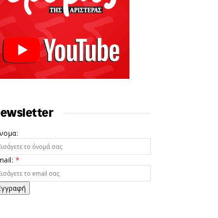
ewsletter
νομα:
mail:
*
Εγγραφή