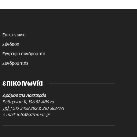
Επικοινωνία
Σύνδεση
Εγγραφή συνδρομητή
Συνδρομητής
επικοινωνία
Δρόμος της Αριστεράς
Ρεθύμνου 11
,
106 82
Αθήνα
Τηλ.:
210 3468 282
&
210 3837191
e-mail:
info@edromos.gr