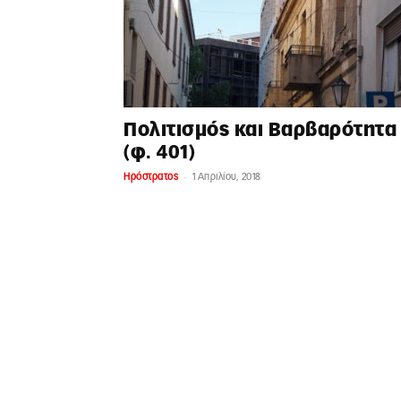
Πολιτισμός και Βαρβαρότητα
(φ. 401)
-
Ηρόστρατος
1 Απριλίου, 2018