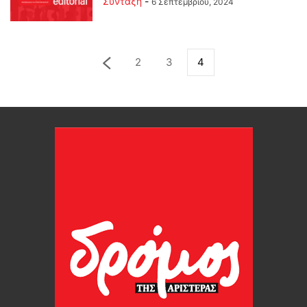
Σύνταξη
-
6 Σεπτεμβρίου, 2024
2
3
4