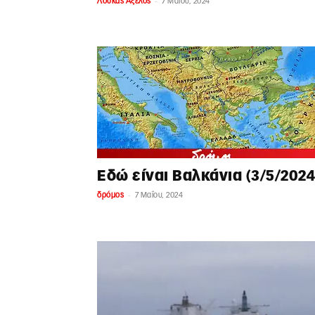
-
Λουκάς Αξελός
7 Μαΐου, 2024
Εδώ είναι Βαλκάνια (3/5/2024
-
δρόμος
7 Μαΐου, 2024