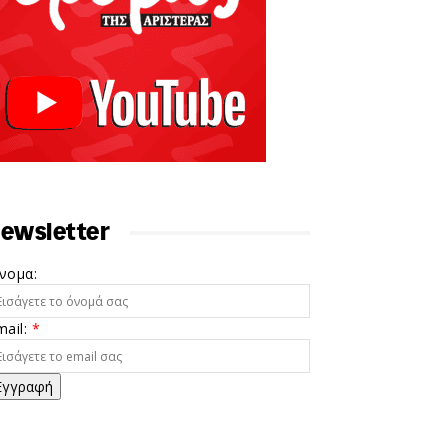
ewsletter
νομα:
mail:
*
Εγγραφή