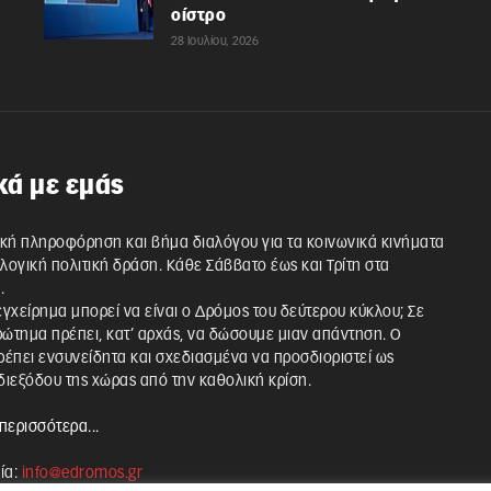
οίστρο
28 Ιουλίου, 2026
κά με εμάς
κή πληροφόρηση και βήμα διαλόγου για τα κοινωνικά κινήματα
λλογική πολιτική δράση. Κάθε Σάββατο έως και Τρίτη στα
.
 εγχείρημα μπορεί να είναι ο Δρόμος του δεύτερου κύκλου; Σε
ρώτημα πρέπει, κατ’ αρχάς, να δώσουμε μιαν απάντηση. Ο
έπει ενσυνείδητα και σχεδιασμένα να προσδιοριστεί ως
ιεξόδου της χώρας από την καθολική κρίση.
περισσότερα...
ία:
info@edromos.gr