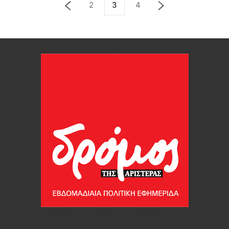
2
3
4