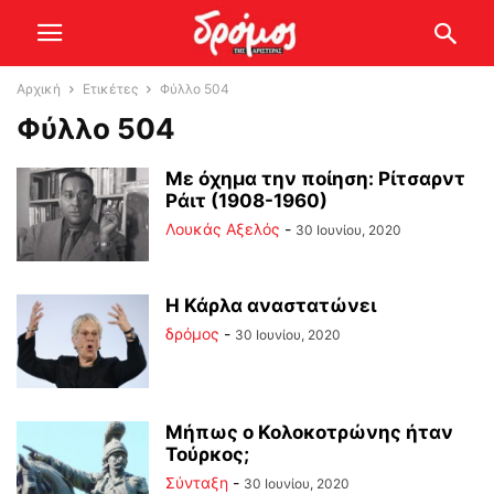
Αρχική
Ετικέτες
Φύλλο 504
Φύλλο 504
Με όχημα την ποίηση: Ρίτσαρντ
Ράιτ (1908-1960)
Λουκάς Αξελός
-
30 Ιουνίου, 2020
Η Κάρλα αναστατώνει
δρόμος
-
30 Ιουνίου, 2020
Μήπως ο Κολοκοτρώνης ήταν
Τούρκος;
Σύνταξη
-
30 Ιουνίου, 2020