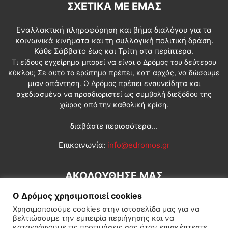
ΣΧΕΤΙΚΆ ΜΕ ΕΜΆΣ
Εναλλακτική πληροφόρηση και βήμα διαλόγου για τα
κοινωνικά κινήματα και τη συλλογική πολιτική δράση.
Κάθε Σάββατο έως και Τρίτη στα περίπτερα.
Τι είδους εγχείρημα μπορεί να είναι ο Δρόμος του δεύτερου
κύκλου; Σε αυτό το ερώτημα πρέπει, κατ’ αρχάς, να δώσουμε
μιαν απάντηση. Ο Δρόμος πρέπει ενσυνείδητα και
σχεδιασμένα να προσδιοριστεί ως συμβολή διεξόδου της
χώρας από την καθολική κρίση.
διαβάστε περισσότερα...
Επικοινωνία:
info@edromos.gr
ΑΚΟΛΟΥΘΗΣΕ ΜΑΣ
Ο Δρόμος χρησιμοποιεί cookies
Χρησιμοποιούμε cookies στην ιστοσελίδα μας για να
βελτιώσουμε την εμπειρία περιήγησης και να
καταγράφουμε τις προτιμήσεις σας όταν επισκέπτεστε