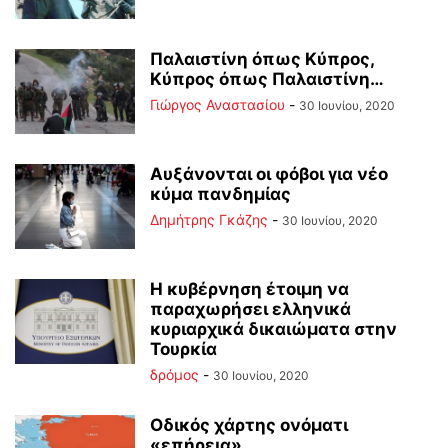
Παλαιστίνη όπως Κύπρος,
Κύπρος όπως Παλαιστίνη…
Γιώργος Αναστασίου
-
30 Ιουνίου, 2020
Αυξάνονται οι φόβοι για νέο
κύμα πανδημίας
Δημήτρης Γκάζης
-
30 Ιουνίου, 2020
Η κυβέρνηση έτοιμη να
παραχωρήσει ελληνικά
κυριαρχικά δικαιώματα στην
Τουρκία
δρόμος
-
30 Ιουνίου, 2020
Οδικός χάρτης ονόματι
«επήρεια»