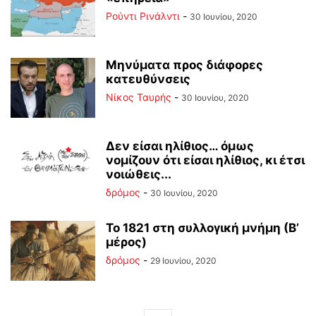
Ρούντι Ρινάλντι
-
30 Ιουνίου, 2020
Μηνύματα προς διάφορες
κατευθύνσεις
Νίκος Ταυρής
-
30 Ιουνίου, 2020
Δεν είσαι ηλίθιος… όμως
νομίζουν ότι είσαι ηλίθιος, κι έτσι
νοιώθεις...
δρόμος
-
30 Ιουνίου, 2020
Το 1821 στη συλλογική μνήμη (Β’
μέρος)
δρόμος
-
29 Ιουνίου, 2020