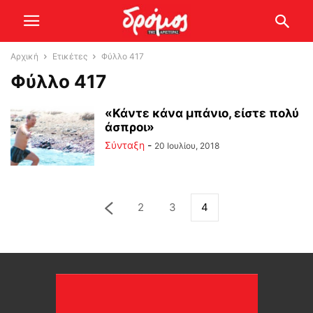
Αρχική
Ετικέτες
Φύλλο 417
Φύλλο 417
«Κάντε κάνα μπάνιο, είστε πολύ
άσπροι»
Σύνταξη
-
20 Ιουλίου, 2018
2
3
4